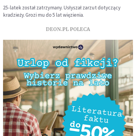
25-latek został zatrzymany. Usłyszał zarzut dotyczący
kradzieży. Grozi mu do 5 lat więzienia.
DEON.PL POLECA