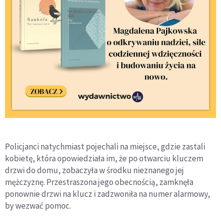
Policjanci natychmiast pojechali na miejsce, gdzie zastali
kobietę, która opowiedziała im, że po otwarciu kluczem
drzwi do domu, zobaczyła w środku nieznanego jej
mężczyznę. Przestraszona jego obecnością, zamknęła
ponownie drzwi na klucz i zadzwoniła na numer alarmowy,
by wezwać pomoc.