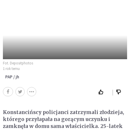
Fot. Depositphotos
1 rok temu
PAP / jh
Konstancińscy policjanci zatrzymali złodzieja,
którego przyłapała na gorącym uczynku i
zamknęła w domu sama właścicielka. 25-latek