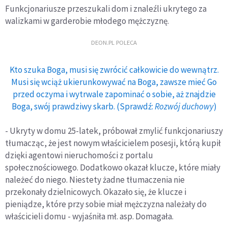
Funkcjonariusze przeszukali dom i znaleźli ukrytego za
walizkami w garderobie młodego mężczyznę.
DEON.PL POLECA
Kto szuka Boga, musi się zwrócić całkowicie do wewnątrz.
Musi się wciąż ukierunkowywać na Boga, zawsze mieć Go
przed oczyma i wytrwale zapominać o sobie, aż znajdzie
Boga, swój prawdziwy skarb. (Sprawdź:
Rozwój duchowy
)
- Ukryty w domu 25-latek, próbował zmylić funkcjonariuszy
tłumacząc, że jest nowym właścicielem posesji, którą kupił
dzięki agentowi nieruchomości z portalu
społecznościowego. Dodatkowo okazał klucze, które miały
należeć do niego. Niestety żadne tłumaczenia nie
przekonały dzielnicowych. Okazało się, że klucze i
pieniądze, które przy sobie miał mężczyzna należały do
właścicieli domu - wyjaśniła mł. asp. Domagała.