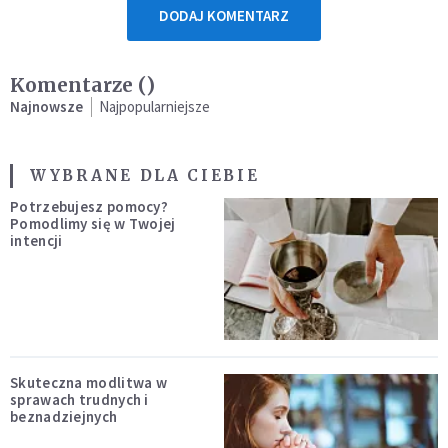
DODAJ KOMENTARZ
Komentarze (
)
Najnowsze
Najpopularniejsze
WYBRANE DLA CIEBIE
Potrzebujesz pomocy?
Pomodlimy się w Twojej
intencji
Skuteczna modlitwa w
sprawach trudnych i
beznadziejnych