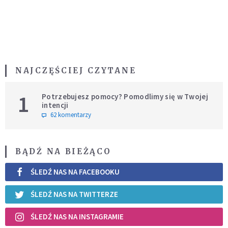
NAJCZĘŚCIEJ CZYTANE
1
Potrzebujesz pomocy? Pomodlimy się w Twojej
intencji
62 komentarzy
BĄDŹ NA BIEŻĄCO
ŚLEDŹ NAS NA FACEBOOKU
ŚLEDŹ NAS NA TWITTERZE
ŚLEDŹ NAS NA INSTAGRAMIE