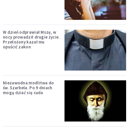
W dzień odprawiał Mszę, w
nocy prowadził drugie życie.
Przełożony kazał mu
opuścić zakon
Niezawodna modlitwa do
św. Szarbela. Po 9 dniach
mogą dziać się cuda