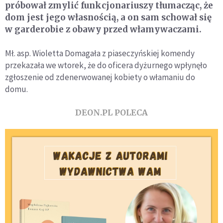
próbował zmylić funkcjonariuszy tłumacząc, że
dom jest jego własnością, a on sam schował się
w garderobie z obawy przed włamywaczami.
Mł. asp. Wioletta Domagała z piaseczyńskiej komendy
przekazała we wtorek, że do oficera dyżurnego wpłynęło
zgłoszenie od zdenerwowanej kobiety o włamaniu do
domu.
DEON.PL POLECA