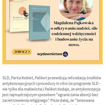
SLD, Partia Kobiet, Palikot przewidują refundację środków
antykoncepcyjnych i procedury in vitro (w programie SLD -
nie tylko dla małżeństw.) Palikot dodaje, że antykoncepcja
jest najmądrzejszym sposobem "ograniczania aborcji bez
zacietrzewienia religijnego". Pisze dalej, że "lansowana