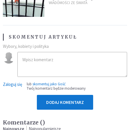
zdanie
WIADOMOŚCI ZE ŚWIATA
SKOMENTUJ ARTYKUŁ
Wybory, kobiety i polityka
Zaloguj się
lub
skomentuj jako Gość
Twój komentarz będzie moderowany
DODAJ KOMENTARZ
Komentarze (
)
Najnowsze
Najpopularniejsze