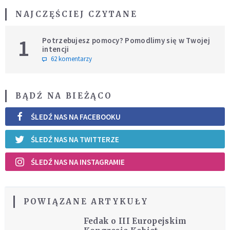
NAJCZĘŚCIEJ CZYTANE
1
Potrzebujesz pomocy? Pomodlimy się w Twojej
intencji
62 komentarzy
BĄDŹ NA BIEŻĄCO
ŚLEDŹ NAS NA FACEBOOKU
ŚLEDŹ NAS NA TWITTERZE
ŚLEDŹ NAS NA INSTAGRAMIE
POWIĄZANE ARTYKUŁY
Fedak o III Europejskim