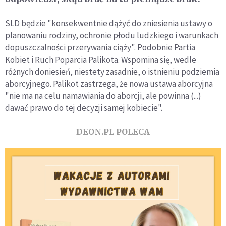
SLD będzie "konsekwentnie dążyć do zniesienia ustawy o
planowaniu rodziny, ochronie płodu ludzkiego i warunkach
dopuszczalności przerywania ciąży". Podobnie Partia
Kobiet i Ruch Poparcia Palikota. Wspomina się, wedle
różnych doniesień, niestety zasadnie, o istnieniu podziemia
aborcyjnego. Palikot zastrzega, że nowa ustawa aborcyjna
"nie ma na celu namawiania do aborcji, ale powinna (...)
dawać prawo do tej decyzji samej kobiecie".
DEON.PL POLECA