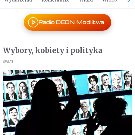
Radio DEON Modlitwa
Wybory, kobiety i polityka
ŚWIAT