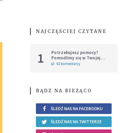
NAJCZĘŚCIEJ CZYTANE
Potrzebujesz pomocy?
1
Pomodlimy się w Twojej
intencji
62 komentarzy
BĄDŹ NA BIEŻĄCO
ŚLEDŹ NAS NA FACEBOOKU
ŚLEDŹ NAS NA TWITTERZE