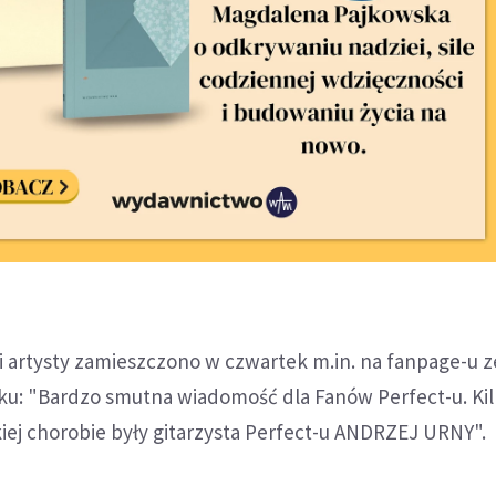
i artysty zamieszczono w czwartek m.in. na fanpage-u 
ku: "Bardzo smutna wiadomość dla Fanów Perfect-u. Kil
iej chorobie były gitarzysta Perfect-u ANDRZEJ URNY".