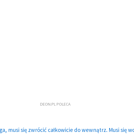
DEON.PL POLECA
ga, musi się zwrócić całkowicie do wewnątrz. Musi się w