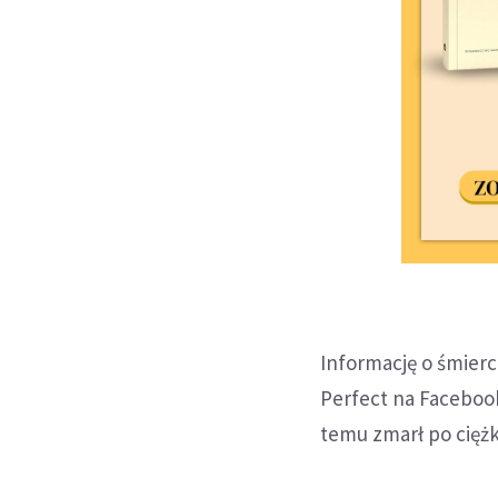
Informację o śmierc
Perfect na Faceboo
temu zmarł po ciężk