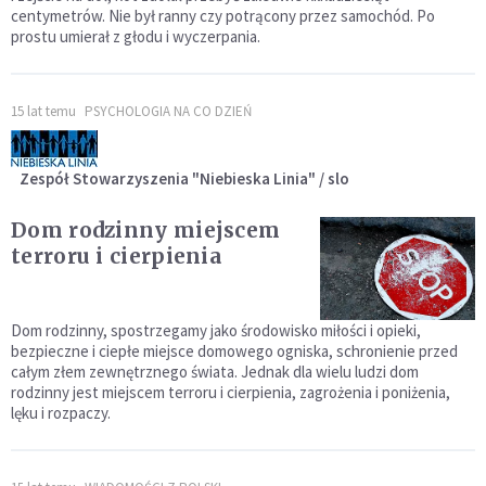
centymetrów. Nie był ranny czy potrącony przez samochód. Po
prostu umierał z głodu i wyczerpania.
15 lat temu
PSYCHOLOGIA NA CO DZIEŃ
Zespół Stowarzyszenia "Niebieska Linia" / slo
Dom rodzinny miejscem
terroru i cierpienia
Dom rodzinny, spostrzegamy jako środowisko miłości i opieki,
bezpieczne i ciepłe miejsce domowego ogniska, schronienie przed
całym złem zewnętrznego świata. Jednak dla wielu ludzi dom
rodzinny jest miejscem terroru i cierpienia, zagrożenia i poniżenia,
lęku i rozpaczy.