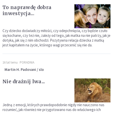
To naprawdę dobra
inwestycja...
Czy dziecko doświadczy miłości, czy odepchnięcia, czy będzie czuło
się kochane, czy też nie, zależy od tego, jak matka na nie patrzy, jak je
dotyka, jak się z nim obchodzi. Pozytywna relacja dziecka z matką
jest kapitałem na życie, którego wagi przecenić się nie da.
16 lat temu
PORADNIA
Martin H. Padovani / slo
Nie drażnij lwa...
Jedną z emocji, których prawdopodobnie nigdy nie nauczono nas
rozumieć, jak również nie przygotowano nas do właściwego ich