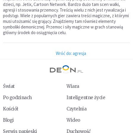
dzieci, np. Jetix, Cartoon Network. Bardzo dużo tam scen walki,
agresji i stosowania przemocy. Treścią wielu z nich jest rywalizacja i
podstęp. Wiele z popularnych gier zawiera treści magiczne, z którymi
musi utożsamić się grający. Znajdziemy tam również elementy
symboliki demonicznej. Przemoc i siły magiczne w grach stanowią
główny środek do osiągnięcia celu.
Wróć do: agresja
Świat
Wiara
Po godzinach
Inteligentne życie
Kościół
Czytelnia
Blogi
Wideo
Serwis papieski
Duchowość