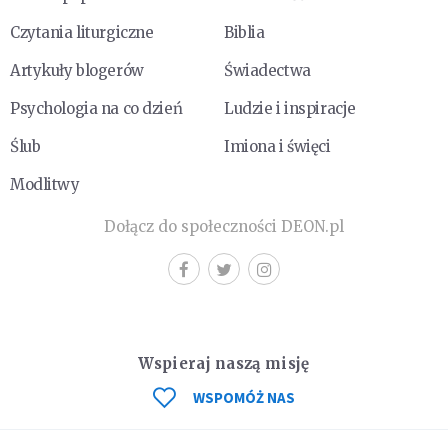
Czytania liturgiczne
Biblia
Artykuły blogerów
Świadectwa
Psychologia na co dzień
Ludzie i inspiracje
Ślub
Imiona i święci
Modlitwy
Dołącz do społeczności DEON.pl
Wspieraj naszą misję
WSPOMÓŻ NAS