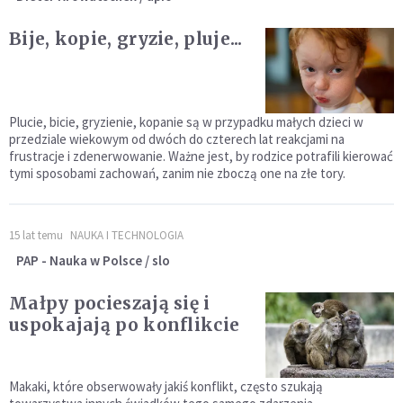
Bije, kopie, gryzie, pluje...
Plucie, bicie, gryzienie, kopanie są w przypadku małych dzieci w
przedziale wiekowym od dwóch do czterech lat reakcjami na
frustracje i zdenerwowanie. Ważne jest, by rodzice potrafili kierować
tymi sposobami zachowań, zanim nie zboczą one na złe tory.
15 lat temu
NAUKA I TECHNOLOGIA
PAP - Nauka w Polsce / slo
Małpy pocieszają się i
uspokajają po konflikcie
Makaki, które obserwowały jakiś konflikt, często szukają