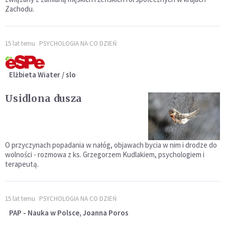
Zachodu.
15 lat temu
PSYCHOLOGIA NA CO DZIEŃ
Elżbieta Wiater / slo
Usidlona dusza
O przyczynach popadania w nałóg, objawach bycia w nim i drodze do
wolności - rozmowa z ks. Grzegorzem Kudlakiem, psychologiem i
terapeutą.
15 lat temu
PSYCHOLOGIA NA CO DZIEŃ
PAP - Nauka w Polsce, Joanna Poros