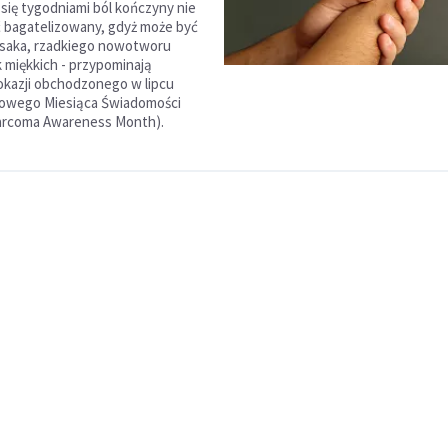
się tygodniami ból kończyny nie
 bagatelizowany, gdyż może być
saka, rzadkiego nowotworu
k miękkich - przypominają
okazji obchodzonego w lipcu
owego Miesiąca Świadomości
arcoma Awareness Month).