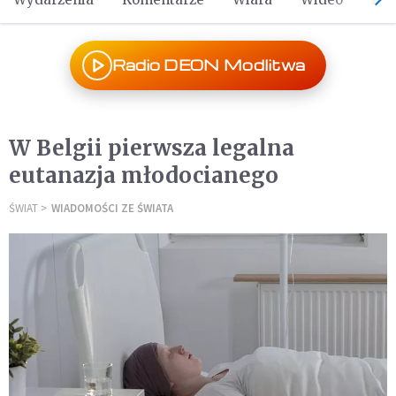
Radio DEON Modlitwa
W Belgii pierwsza legalna
eutanazja młodocianego
ŚWIAT
WIADOMOŚCI ZE ŚWIATA