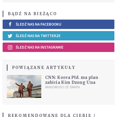
BĄDŹ NA BIEŻĄCO
ŚLEDŹ NAS NA FACEBOOKU
ŚLEDŹ NAS NA TWITTERZE
ŚLEDŹ NAS NA INSTAGRAMIE
POWIĄZANE ARTYKUŁY
CNN: Korea Płd. ma plan
zabicia Kim Dzong Una
WIADOMOŚCI ZE ŚWIATA
REKOMENDOWANE DLA CIEBIE /