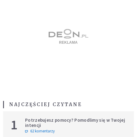
NAJCZĘŚCIEJ CZYTANE
1
Potrzebujesz pomocy? Pomodlimy się w Twojej
intencji
62 komentarzy