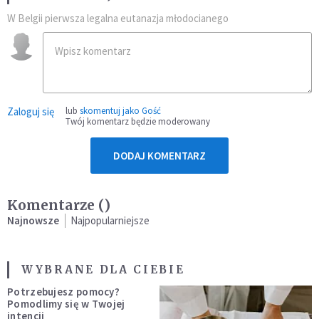
W Belgii pierwsza legalna eutanazja młodocianego
Zaloguj się
lub
skomentuj jako Gość
Twój komentarz będzie moderowany
DODAJ KOMENTARZ
Komentarze (
)
Najnowsze
Najpopularniejsze
WYBRANE DLA CIEBIE
Potrzebujesz pomocy?
Pomodlimy się w Twojej
intencji