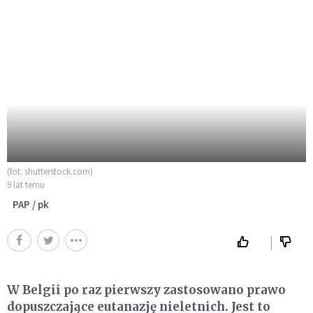
(fot. shutterstock.com)
9 lat temu
PAP / pk
W Belgii po raz pierwszy zastosowano prawo
dopuszczające eutanazję nieletnich. Jest to