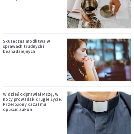
Skuteczna modlitwa w
sprawach trudnych i
beznadziejnych
W dzień odprawiał Mszę, w
nocy prowadził drugie życie.
Przełożony kazał mu
opuścić zakon