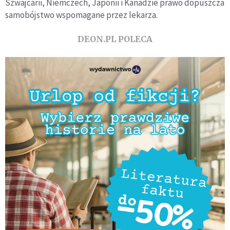
Szwajcarii, Niemczech, Japonii i Kanadzie prawo dopuszcza
samobójstwo wspomagane przez lekarza.
DEON.PL POLECA