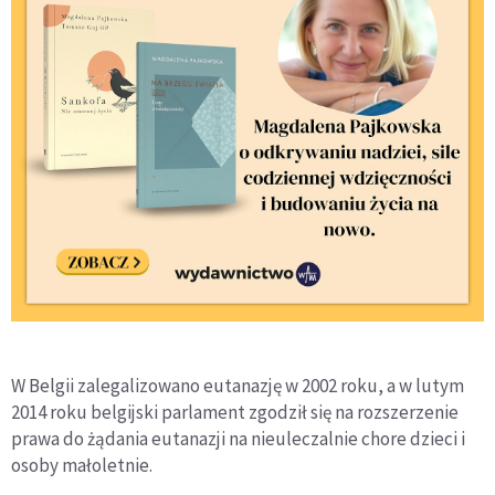
W Belgii zalegalizowano eutanazję w 2002 roku, a w lutym
2014 roku belgijski parlament zgodził się na rozszerzenie
prawa do żądania eutanazji na nieuleczalnie chore dzieci i
osoby małoletnie.