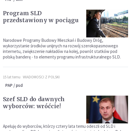
Program SLD
przedstawiony w pociągu
Narodowe Programy Budowy Mieszkań i Budowy Dróg,
wykorzystanie środków unijnych na rozwój szerokopasmowego
internetu, zwiększenie nakładów na kolej, powrót statków pod
polską banderę - to elementy programu infrastrukturalnego SLD.
15 lat temu
WIADOMOŚCI Z POLSKI
PAP / psd
Szef SLD do dawnych
wyborców: wróćcie!
Apeluję do wyborców, którzy cztery lata temu odeszli od SLD i