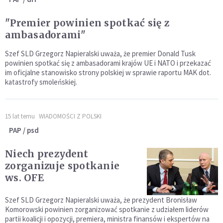
"Premier powinien spotkać się z
ambasadorami"
Szef SLD Grzegorz Napieralski uważa, że premier Donald Tusk
powinien spotkać się z ambasadorami krajów UE i NATO i przekazać
im oficjalne stanowisko strony polskiej w sprawie raportu MAK dot.
katastrofy smoleńskiej.
15 lat temu
WIADOMOŚCI Z POLSKI
PAP / psd
Niech prezydent
zorganizuje spotkanie
ws. OFE
Szef SLD Grzegorz Napieralski uważa, że prezydent Bronisław
Komorowski powinien zorganizować spotkanie z udziałem liderów
partii koalicji i opozycji, premiera, ministra finansów i ekspertów na