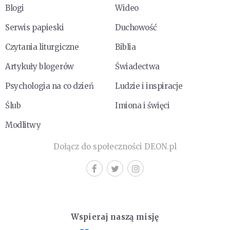
Blogi
Wideo
Serwis papieski
Duchowość
Czytania liturgiczne
Biblia
Artykuły blogerów
Świadectwa
Psychologia na co dzień
Ludzie i inspiracje
Ślub
Imiona i święci
Modlitwy
Dołącz do społeczności DEON.pl
Wspieraj naszą misję