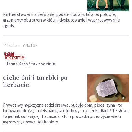
Partnerstwo w małżeństwie: podział obowiązków po połowie,
argumenty obu stron w kłótni, dyskutowanie i wypracowywanie
zgody.
13 lat temu
ONA I ON
Hanna Karp / tak rodzinie
Ciche dni i torebki po
herbacie
Prawdziwy mężczyzna sadzi drzewo, buduje dom, płodzi syna - to
ludowa mądrość, ilu dziś pamięta o ludowych porzekadłach? Te słowa
to jednak coś więcej. To zasada, która prowadzi przez życie wielu
mężczyzn, a bywa, że i kobiety.