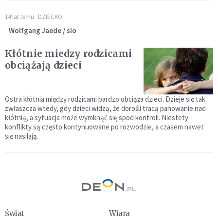
14 lat temu
DZIECKO
Wolfgang Jaede / slo
Kłótnie miedzy rodzicami
obciążają dzieci
Ostra kłótnia między rodzicami bardzo obciąża dzieci. Dzieje się tak
zwłaszcza wtedy, gdy dzieci widzą, że dorośli tracą panowanie nad
kłótnią, a sytuacja może wymknąć się spod kontroli. Niestety
konflikty są często kontynuowane po rozwodzie, a czasem nawet
się nasilają.
Świat
Wiara