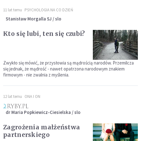
11 lat temu
PSYCHOLOGIA NA CO DZIEŃ
Stanisław Morgalla SJ / slo
Kto się lubi, ten się czubi?
Zwykło się mówić, że przysłowia są mądrością narodów. Przemilcza
się jednak, że mądrość - nawet opatrzona narodowym znakiem
firmowym - nie zwalnia z myślenia.
12 lat temu
ONA I ON
dr Maria Popkiewicz-Ciesielska / slo
Zagrożenia małżeństwa
partnerskiego