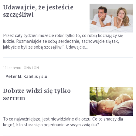
Udawajcie, że jesteście
szczęśliwi
Przez cały tydzień możecie robić tylko to, co robią kochający się
ludzie. Rozmawiajcie ze sobą serdecznie, zachowujcie się tak,
jakbyście byli ze sobą szczęśliwi". Udawajcie...
11 lat temu
ONA I ON
Peter M. Kalellis / slo
Dobrze widzi się tylko
sercem
To co najważniejsze, jest niewidzialne dla oczu. Co to znaczy dla
kogoś, kto stara się o pojednanie w swym związku?