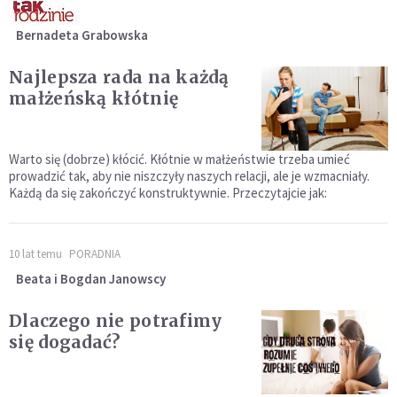
Bernadeta Grabowska
Najlepsza rada na każdą
małżeńską kłótnię
Warto się (dobrze) kłócić. Kłótnie w małżeństwie trzeba umieć
prowadzić tak, aby nie niszczyły naszych relacji, ale je wzmacniały.
Każdą da się zakończyć konstruktywnie. Przeczytajcie jak:
10 lat temu
PORADNIA
Beata i Bogdan Janowscy
Dlaczego nie potrafimy
się dogadać?