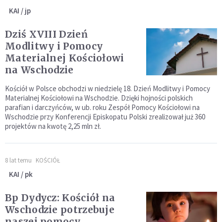
KAI / jp
Dziś XVIII Dzień
Modlitwy i Pomocy
Materialnej Kościołowi
na Wschodzie
Kościół w Polsce obchodzi w niedzielę 18. Dzień Modlitwy i Pomocy
Materialnej Kościołowi na Wschodzie. Dzięki hojności polskich
parafian i darczyńców, w ub. roku Zespół Pomocy Kościołowi na
Wschodzie przy Konferencji Episkopatu Polski zrealizował już 360
projektów na kwotę 2,25 mln zł.
8 lat temu
KOŚCIÓŁ
KAI / pk
Bp Dydycz: Kościół na
Wschodzie potrzebuje
naszej pomocy