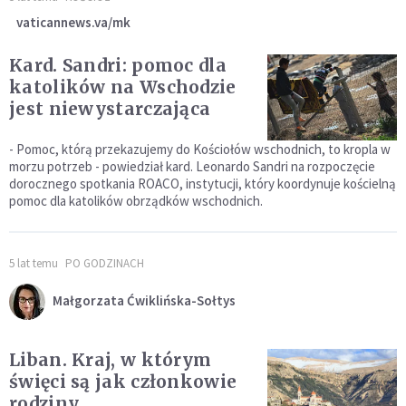
vaticannews.va/mk
Kard. Sandri: pomoc dla
katolików na Wschodzie
jest niewystarczająca
- Pomoc, którą przekazujemy do Kościołów wschodnich, to kropla w
morzu potrzeb - powiedział kard. Leonardo Sandri na rozpoczęcie
dorocznego spotkania ROACO, instytucji, który koordynuje kościelną
pomoc dla katolików obrządków wschodnich.
5 lat temu
PO GODZINACH
Małgorzata Ćwiklińska-Sołtys
Liban. Kraj, w którym
święci są jak członkowie
rodziny