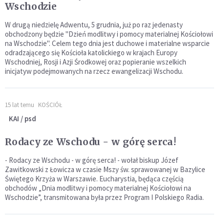
Wschodzie
W drugą niedzielę Adwentu, 5 grudnia, już po raz jedenasty
obchodzony będzie "Dzień modlitwy i pomocy materialnej Kościołowi
na Wschodzie". Celem tego dnia jest duchowe i materialne wsparcie
odradzającego się Kościoła katolickiego w krajach Europy
Wschodniej, Rosji i Azji Środkowej oraz popieranie wszelkich
inicjatyw podejmowanych na rzecz ewangelizacji Wschodu.
15 lat temu
KOŚCIÓŁ
KAI / psd
Rodacy ze Wschodu - w górę serca!
- Rodacy ze Wschodu - w górę serca! - wołał biskup Józef
Zawitkowski z Łowicza w czasie Mszy św. sprawowanej w Bazylice
Świętego Krzyża w Warszawie. Eucharystia, będąca częścią
obchodów „Dnia modlitwy i pomocy materialnej Kościołowi na
Wschodzie”, transmitowana była przez Program I Polskiego Radia.