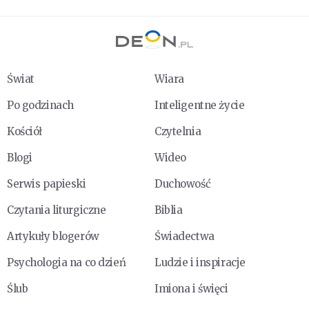
Świat
Wiara
Po godzinach
Inteligentne życie
Kościół
Czytelnia
Blogi
Wideo
Serwis papieski
Duchowość
Czytania liturgiczne
Biblia
Artykuły blogerów
Świadectwa
Psychologia na co dzień
Ludzie i inspiracje
Ślub
Imiona i święci