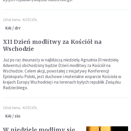
14 lat temu
KOŚCIÓŁ
KAI / drr
XII Dzień modlitwy za Kościół na
Wschodzie
Już po raz dwunasty w najbliższą niedzielę 4 grudnia (II niedzielę
Adwentu) obchodzony będzie Dzień modlitwy za Kościół na
Wschodzie. Celem akcji, powstałej z inicjatywy Konferencji
Episkopatu Polski, jest duchowe i materialne wsparcie Kościoła w
krajach Europy Wschodniej i na terenach byłych republik Związku
Radzieckiego.
14 lat temu
KOŚCIÓŁ
KAI / slo
W niedzielę modlimy się