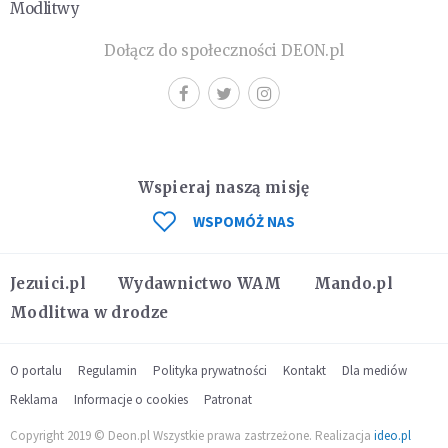
Modlitwy
Dołącz do społeczności DEON.pl
Wspieraj naszą misję
WSPOMÓŻ NAS
Jezuici.pl
Wydawnictwo WAM
Mando.pl
Modlitwa w drodze
O portalu
Regulamin
Polityka prywatności
Kontakt
Dla mediów
Reklama
Informacje o cookies
Patronat
Copyright 2019 © Deon.pl Wszystkie prawa zastrzeżone. Realizacja
ideo.pl