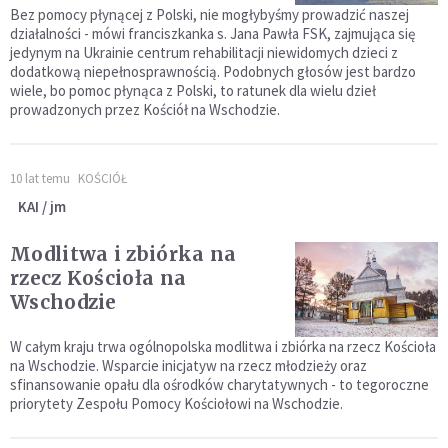
Bez pomocy płynącej z Polski, nie mogłybyśmy prowadzić naszej
działalności - mówi franciszkanka s. Jana Pawła FSK, zajmująca się
jedynym na Ukrainie centrum rehabilitacji niewidomych dzieci z
dodatkową niepełnosprawnością. Podobnych głosów jest bardzo
wiele, bo pomoc płynąca z Polski, to ratunek dla wielu dzieł
prowadzonych przez Kościół na Wschodzie.
10 lat temu
KOŚCIÓŁ
KAI / jm
Modlitwa i zbiórka na
rzecz Kościoła na
Wschodzie
W całym kraju trwa ogólnopolska modlitwa i zbiórka na rzecz Kościoła
na Wschodzie. Wsparcie inicjatyw na rzecz młodzieży oraz
sfinansowanie opału dla ośrodków charytatywnych - to tegoroczne
priorytety Zespołu Pomocy Kościołowi na Wschodzie.