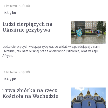
11 lat temu
KOŚCIÓŁ
KAI / kn
Ludzi cierpiących na
Ukrainie przybywa
Ludzi cierpiących wciąż przybywa, co widać w sąsiadującej z nami
Ukrainie, tak nam bliskiej przez wieki współistnienia, oraz w Azji i
Afryce.
11 lat temu
KOŚCIÓŁ
KAI / pk
Trwa zbiórka na rzecz
Kościoła na Wschodzie