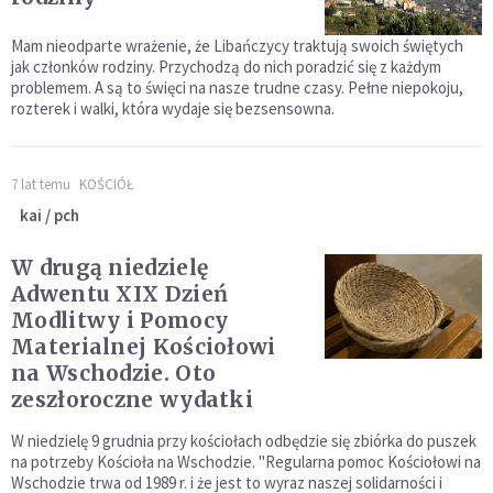
Mam nieodparte wrażenie, że Libańczycy traktują swoich świętych
jak członków rodziny. Przychodzą do nich poradzić się z każdym
problemem. A są to święci na nasze trudne czasy. Pełne niepokoju,
rozterek i walki, która wydaje się bezsensowna.
7 lat temu
KOŚCIÓŁ
kai / pch
W drugą niedzielę
Adwentu XIX Dzień
Modlitwy i Pomocy
Materialnej Kościołowi
na Wschodzie. Oto
zeszłoroczne wydatki
W niedzielę 9 grudnia przy kościołach odbędzie się zbiórka do puszek
na potrzeby Kościoła na Wschodzie. "Regularna pomoc Kościołowi na
Wschodzie trwa od 1989 r. i że jest to wyraz naszej solidarności i