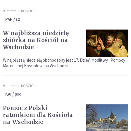
9 lat temu
KOŚCIÓŁ
PAP / sz
W najbliższa niedzielę
zbiórka na Kościół na
Wschodzie
W najbliższą niedzielę obchodzony jest 17. Dzień Modlitwy i Pomocy
Materialnej Kościołowi na Wschodzie.
9 lat temu
KOŚCIÓŁ
KAI / psd
Pomoc z Polski
ratunkiem dla Kościoła
na Wschodzie