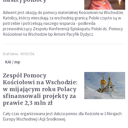
Adwent jest okazją do pomocy materialnej Kościołowi na Wschodzie.
Katolicy, którzy mieszkają za wschodnią granicą Polski często są w
potrzebie i potrzebują naszego wsparcia - podkreśla
przewodniczący Zespołu Konferencji Episkopatu Polski ds. Pomocy
Kościołowi na Wschodzie bp Antoni Pacyfik Dydycz.
8 lat temu
KOŚCIÓŁ
KAI / mp
Zespół Pomocy
Kościołowi na Wschodzie:
w mijającym roku Polacy
sfinansowali projekty za
prawie 2,3 mln zł
Cały czas organizowana jest dalsza pomoc dla Kościoła w 14 krajach
Europy Wschodniej i Azji Środkowej.