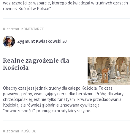
wdzięczności za wsparcie, którego doświadczał w trudnych czasach
również Kościół w Polsce".
8 lat temu
KOMENTARZE
Zygmunt Kwiatkowski SJ
Realne zagrożenie dla
Kościoła
Obecny czas jest jednak trudny dla całego Kościoła. To czas
poważnej próby, wymagający nierzadko heroizmu. Próbą dla wiary
chrześcijańskiej jest nie tylko fanatyzm i krwawe prześladowania
Kościoła, ale również globalnie lansowana cywilizacja
"nowoczesności", promująca prądy laicyzacyjne.
8 lat temu
KOŚCIÓŁ