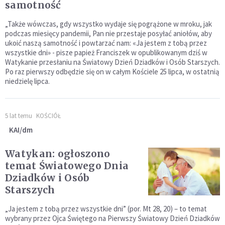
samotność
„Także wówczas, gdy wszystko wydaje się pogrążone w mroku, jak
podczas miesięcy pandemii, Pan nie przestaje posyłać aniołów, aby
ukoić naszą samotność i powtarzać nam: «Ja jestem z tobą przez
wszystkie dni» - pisze papież Franciszek w opublikowanym dziś w
Watykanie przesłaniu na Światowy Dzień Dziadków i Osób Starszych.
Po raz pierwszy odbędzie się on w całym Kościele 25 lipca, w ostatnią
niedzielę lipca.
5 lat temu
KOŚCIÓŁ
KAI/dm
Watykan: ogłoszono
temat Światowego Dnia
Dziadków i Osób
Starszych
„Ja jestem z tobą przez wszystkie dni” (por. Mt 28, 20) – to temat
wybrany przez Ojca Świętego na Pierwszy Światowy Dzień Dziadków