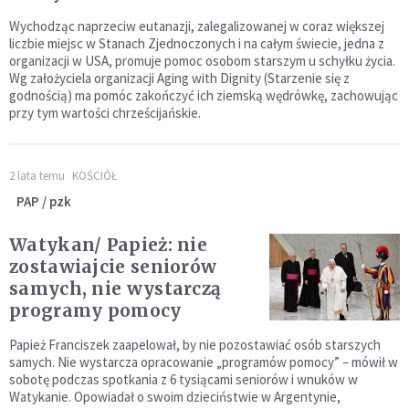
Wychodząc naprzeciw eutanazji, zalegalizowanej w coraz większej
liczbie miejsc w Stanach Zjednoczonych i na całym świecie, jedna z
organizacji w USA, promuje pomoc osobom starszym u schyłku życia.
Wg założyciela organizacji Aging with Dignity (Starzenie się z
godnością) ma pomóc zakończyć ich ziemską wędrówkę, zachowując
przy tym wartości chrześcijańskie.
2 lata temu
KOŚCIÓŁ
PAP / pzk
Watykan/ Papież: nie
zostawiajcie seniorów
samych, nie wystarczą
programy pomocy
Papież Franciszek zaapelował, by nie pozostawiać osób starszych
samych. Nie wystarcza opracowanie „programów pomocy” – mówił w
sobotę podczas spotkania z 6 tysiącami seniorów i wnuków w
Watykanie. Opowiadał o swoim dzieciństwie w Argentynie,