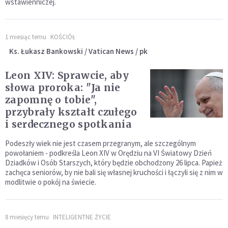
wstawienniczej.
1 miesiąc temu
KOŚCIÓŁ
Ks. Łukasz Bankowski / Vatican News / pk
Leon XIV: Sprawcie, aby
słowa proroka: "Ja nie
zapomnę o tobie",
przybrały kształt czułego
i serdecznego spotkania
Podeszły wiek nie jest czasem przegranym, ale szczególnym
powołaniem - podkreśla Leon XIV w Orędziu na VI Światowy Dzień
Dziadków i Osób Starszych, który będzie obchodzony 26 lipca. Papież
zachęca seniorów, by nie bali się własnej kruchości i łączyli się z nim w
modlitwie o pokój na świecie.
8 miesięcy temu
INTELIGENTNE ŻYCIE