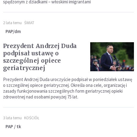
spędzonym z dziadkami – włoskimi imigrantami
2 lata temu
ŚWIAT
PAP/dm
Prezydent Andrzej Duda
podpisał ustawę o
szczególnej opiece
geriatrycznej
Prezydent Andrzej Duda uroczyście podpisał w poniedziałek ustawę
o szczególnej opiece geriatrycznej. Określa ona cele, organizację i
zasady funkcjonowania szczególnych form geriatrycznej opieki
zdrowotnej nad osobami powyżej 75 lat.
3 lata temu
KOŚCIÓŁ
PAP / tk