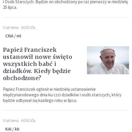
i Osób Starszych. Będzie on obchodzony po raz pierwszy w niedzielę
25 lipca.
5 lat temu
KOŚCIÓŁ
CNA / ml
Papież Franciszek
ustanowił nowe święto
wszystkich babć i
dziadków. Kiedy będzie
obchodzone?
Papież Franciszek ogłosił w niedzielę ustanowienie
międzynarodowego dnia ku czci dziadków i osób starszych, który
będzie odbywał się każdego roku w lipcu.
5 lat temu
KOŚCIÓŁ
KAI / kk