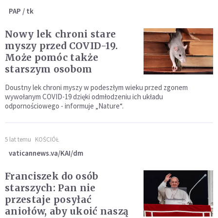
PAP / tk
Nowy lek chroni stare
myszy przed COVID-19.
Może pomóc także
starszym osobom
Doustny lek chroni myszy w podeszłym wieku przed zgonem
wywołanym COVID-19 dzięki odmłodzeniu ich układu
odpornościowego - informuje „Nature“.
5 lat temu
KOŚCIÓŁ
vaticannews.va/KAI/dm
Franciszek do osób
starszych: Pan nie
przestaje posyłać
aniołów, aby ukoić naszą