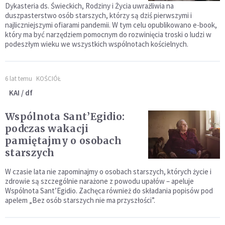
Dykasteria ds. Świeckich, Rodziny i Życia uwrażliwia na
duszpasterstwo osób starszych, którzy są dziś pierwszymi i
najliczniejszymi ofiarami pandemii. W tym celu opublikowano e-book,
który ma być narzędziem pomocnym do rozwinięcia troski o ludzi w
podeszłym wieku we wszystkich wspólnotach kościelnych.
6 lat temu
KOŚCIÓŁ
KAI / df
Wspólnota Sant’Egidio:
podczas wakacji
pamiętajmy o osobach
starszych
W czasie lata nie zapominajmy o osobach starszych, których życie i
zdrowie są szczególnie narażone z powodu upałów – apeluje
Wspólnota Sant’Egidio. Zachęca również do składania popisów pod
apelem „Bez osób starszych nie ma przyszłości”.