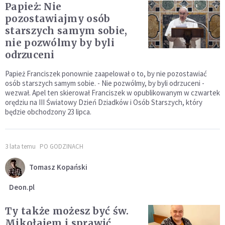
Papież: Nie
pozostawiajmy osób
starszych samym sobie,
nie pozwólmy by byli
odrzuceni
Papież Franciszek ponownie zaapelował o to, by nie pozostawiać
osób starszych samym sobie. - Nie pozwólmy, by byli odrzuceni -
wezwał. Apel ten skierował Franciszek w opublikowanym w czwartek
orędziu na III Światowy Dzień Dziadków i Osób Starszych, który
będzie obchodzony 23 lipca.
3 lata temu
PO GODZINACH
Tomasz Kopański
Deon.pl
Ty także możesz być św.
Mikołajem i sprawić