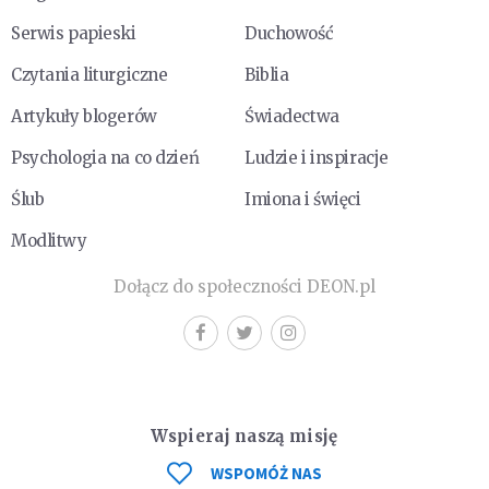
Serwis papieski
Duchowość
Czytania liturgiczne
Biblia
Artykuły blogerów
Świadectwa
Psychologia na co dzień
Ludzie i inspiracje
Ślub
Imiona i święci
Modlitwy
Dołącz do społeczności DEON.pl
Wspieraj naszą misję
WSPOMÓŻ NAS