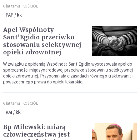
6 lat temu
KOŚCIÓŁ
PAP / kk
Apel Wspólnoty
Sant'Egidio przeciwko
stosowaniu selektywnej
opieki zdrowotnej
W związku z epidemią Wspólnota Sant'Egidio wystosowała apel do
społeczności międzynarodowej przeciwko stosowaniu selektywnej
opieki zdrowotnej. Przypomniała o zasadach równego traktowania i
powszechnego prawa do opieki lekarskiej.
6 lat temu
KOŚCIÓŁ
KAI / kk
Bp Milewski: miarą
człowieczeństwa jest