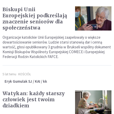
Biskupi Unii
Europejskiej podkreślają
znaczenie seniorów dla
społeczeństwa
Organizacje katolickie Unii Europejskiej zaapelowały o większe
dowartościowanie seniorów. Ludzie starsi stanowią dar i cenną
wartość, głosi opublikowany 3 grudnia w Brukseli wspólny dokument
Komisji Biskupów Wspólnoty Europejskiej COMECE i Europejskiej
Federacji Rodzin Katolickich FAFCE.
5 lat temu
KOŚCIÓŁ
Eryk Gumulak SJ / KAI / kk
Watykan: każdy starszy
człowiek jest twoim
dziadkiem