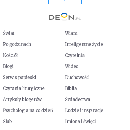
Świat
Wiara
Po godzinach
Inteligentne życie
Kościół
Czytelnia
Blogi
Wideo
Serwis papieski
Duchowość
Czytania liturgiczne
Biblia
Artykuły blogerów
Świadectwa
Psychologia na co dzień
Ludzie i inspiracje
Ślub
Imiona i święci