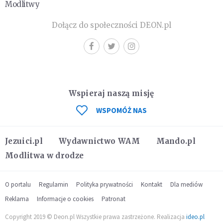
Modlitwy
Dołącz do społeczności DEON.pl
Wspieraj naszą misję
WSPOMÓŻ NAS
Jezuici.pl
Wydawnictwo WAM
Mando.pl
Modlitwa w drodze
O portalu
Regulamin
Polityka prywatności
Kontakt
Dla mediów
Reklama
Informacje o cookies
Patronat
Copyright 2019 © Deon.pl Wszystkie prawa zastrzeżone. Realizacja
ideo.pl