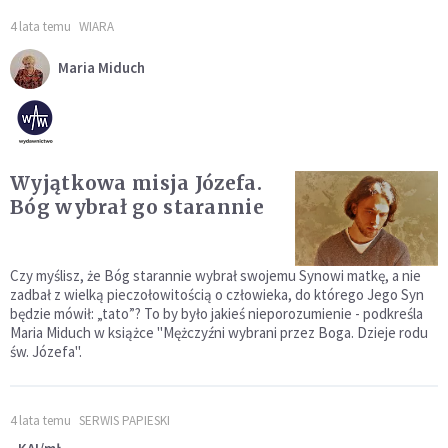
4 lata temu
WIARA
Maria Miduch
Wyjątkowa misja Józefa.
Bóg wybrał go starannie
Czy myślisz, że Bóg starannie wybrał swojemu Synowi matkę, a nie
zadbał z wielką pieczołowitością o człowieka, do którego Jego Syn
będzie mówił: „tato”? To by było jakieś nieporozumienie - podkreśla
Maria Miduch w książce "Mężczyźni wybrani przez Boga. Dzieje rodu
św. Józefa".
4 lata temu
SERWIS PAPIESKI