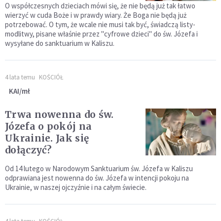
O współczesnych dzieciach mówi się, że nie będą już tak łatwo
wierzyć w cuda Boże i w prawdy wiary. Że Boga nie będą już
potrzebować. O tym, że wcale nie musi tak być, świadczą listy-
modlitwy, pisane właśnie przez "cyfrowe dzieci" do św. Józefa i
wysyłane do sanktuarium w Kaliszu.
4 lata temu
KOŚCIÓŁ
KAI/mł
Trwa nowenna do św.
Józefa o pokój na
Ukrainie. Jak się
dołączyć?
Od 14 lutego w Narodowym Sanktuarium św. Józefa w Kaliszu
odprawiana jest nowenna do św. Józefa w intencji pokoju na
Ukrainie, w naszej ojczyźnie i na całym świecie.