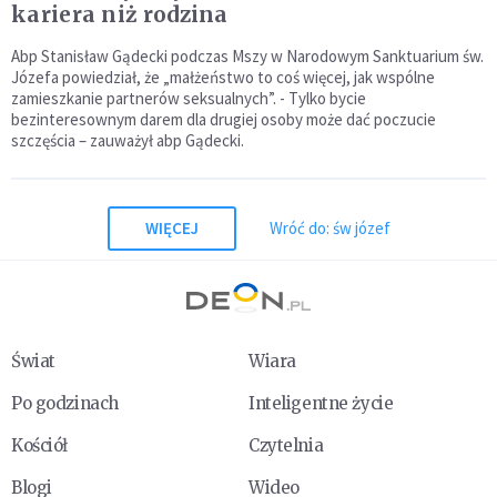
kariera niż rodzina
Abp Stanisław Gądecki podczas Mszy w Narodowym Sanktuarium św.
Józefa powiedział, że „małżeństwo to coś więcej, jak wspólne
zamieszkanie partnerów seksualnych”. - Tylko bycie
bezinteresownym darem dla drugiej osoby może dać poczucie
szczęścia – zauważył abp Gądecki.
WIĘCEJ
Wróć do: św józef
Świat
Wiara
Po godzinach
Inteligentne życie
Kościół
Czytelnia
Blogi
Wideo