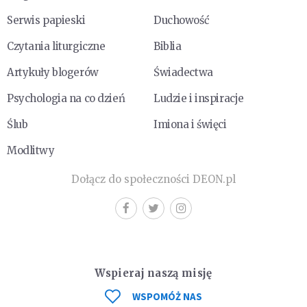
Serwis papieski
Duchowość
Czytania liturgiczne
Biblia
Artykuły blogerów
Świadectwa
Psychologia na co dzień
Ludzie i inspiracje
Ślub
Imiona i święci
Modlitwy
Dołącz do społeczności DEON.pl
Wspieraj naszą misję
WSPOMÓŻ NAS