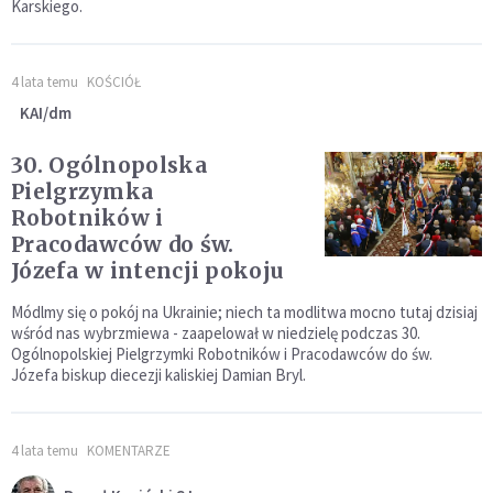
Karskiego.
4 lata temu
KOŚCIÓŁ
KAI/dm
30. Ogólnopolska
Pielgrzymka
Robotników i
Pracodawców do św.
Józefa w intencji pokoju
Módlmy się o pokój na Ukrainie; niech ta modlitwa mocno tutaj dzisiaj
wśród nas wybrzmiewa - zaapelował w niedzielę podczas 30.
Ogólnopolskiej Pielgrzymki Robotników i Pracodawców do św.
Józefa biskup diecezji kaliskiej Damian Bryl.
4 lata temu
KOMENTARZE