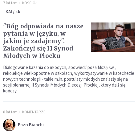
7 lat temu
KOŚCIÓŁ
KAI / kk
"Bóg odpowiada na nasze
pytania w języku, w
jakim je zadajemy".
Zakończył się II Synod
Młodych w Płocku
Dialogowane kazania do młodych, spowiedź poza Mszą św.,
rekolekcje wielkopostne w szkołach, wykorzystywanie w katechezie
nowych technologii - takie m.in. postulaty młodych znalazły się na
sesji plenarnej II Synodu Młodych Diecezji Płockiej, który dziś się
kończy.
8 lat temu
KOMENTARZE
Enzo Bianchi