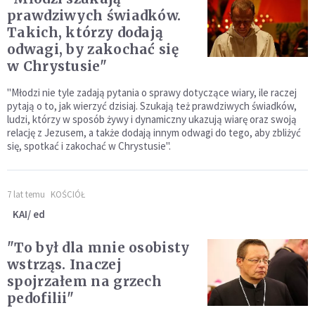
prawdziwych świadków.
Takich, którzy dodają
odwagi, by zakochać się
w Chrystusie"
"Młodzi nie tyle zadają pytania o sprawy dotyczące wiary, ile raczej
pytają o to, jak wierzyć dzisiaj. Szukają też prawdziwych świadków,
ludzi, którzy w sposób żywy i dynamiczny ukazują wiarę oraz swoją
relację z Jezusem, a także dodają innym odwagi do tego, aby zbliżyć
się, spotkać i zakochać w Chrystusie".
7 lat temu
KOŚCIÓŁ
KAI/ ed
"To był dla mnie osobisty
wstrząs. Inaczej
spojrzałem na grzech
pedofilii"