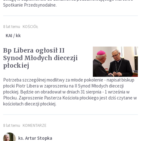
Spotkanie Przedsynodalne.
8 lat temu
KOŚCIÓŁ
KAI / kk
Bp Libera ogłosił II
Synod Młodych diecezji
płockiej
Potrzeba szczególnej modlitwy za młode pokolenie - napisał biskup
płocki Piotr Libera w zaproszeniu na II Synod Młodych diecezji
płockiej. Będzie on obradował w dniach 31 sierpnia - 1 września w
Płocku. Zaproszenie Pasterza Kościoła płockiego jest dziś czytane w
kościołach diecezji płockiej.
8 lat temu
KOMENTARZE
ks. Artur Stopka