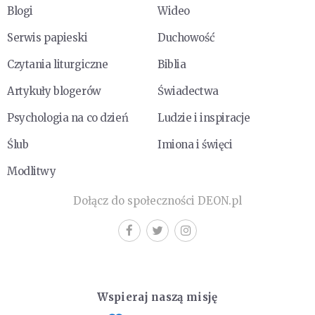
Blogi
Wideo
Serwis papieski
Duchowość
Czytania liturgiczne
Biblia
Artykuły blogerów
Świadectwa
Psychologia na co dzień
Ludzie i inspiracje
Ślub
Imiona i święci
Modlitwy
Dołącz do społeczności DEON.pl
Wspieraj naszą misję