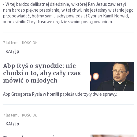
- W tej bardzo delikatnej dziedzinie, w której Pan Jezus zawierzył
nam bardzo piękne przesłanie, w tej chwili nie jesteśmy w stanie jego
przepowiadać, bośmy sami, jakby powiedział Cyprian Kamil Norwid,
«ubezsilnili» Chrystusowe orędzie swoim postępowaniem.
7 lat temu
KOŚCIÓŁ
KAI / jp
Abp Ryś o synodzie: nie
chodzi o to, aby cały czas
mówić o młodych
Abp Grzegorza Rysia w homilii papieża uderzyły dwie sprawy.
7 lat temu
KOŚCIÓŁ
KAI / jp