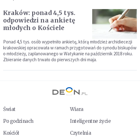
Kraków: ponad 4,5 tys.
odpowiedzi na ankietę
młodych o Kościele
Ponad 4,5 tys. osób wypełniło ankietę, którą młodzież archidiecezji
krakowskiej opracowała w ramach przygotowań do synodu biskupów
o młodzieży, zaplanowanego w Watykanie na październik 2018 roku.
Zbieranie danych trwało do pierwszych dni maja.
Świat
Wiara
Po godzinach
Inteligentne życie
Kościół
Czytelnia