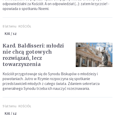
odpowiedzialni za Kościół. A on odpowiedział (...): zatem krzyczcie! -
opowiada o spotkaniu Noemi.
8 lat temu
KOŚCIÓŁ
KAI / sz
Kard. Baldisseri: młodzi
nie chcą gotowych
rozwiązań, lecz
towarzyszenia
Kościół przygotowuje się do Synodu Biskupów o młodzieży i
powołaniach. Jutro w Rzymie rozpoczyna się spotkanie
przedstawicieli młodych z całego świata. Zdaniem sekretarza
generalnego Synodu trzeba ich nauczyć rozeznawania.
9 lat temu
KOŚCIÓŁ
KAI / sz