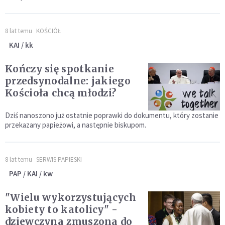
8 lat temu
KOŚCIÓŁ
KAI / kk
Kończy się spotkanie
przedsynodalne: jakiego
Kościoła chcą młodzi?
Dziś nanoszono już ostatnie poprawki do dokumentu, który zostanie
przekazany papieżowi, a następnie biskupom.
8 lat temu
SERWIS PAPIESKI
PAP / KAI / kw
"Wielu wykorzystujących
kobiety to katolicy" -
dziewczyna zmuszona do