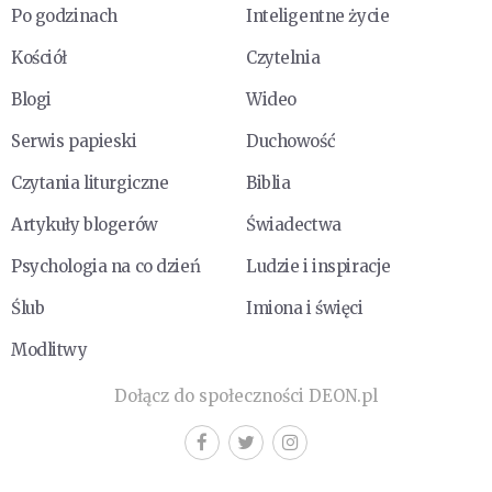
Po godzinach
Inteligentne życie
Kościół
Czytelnia
Blogi
Wideo
Serwis papieski
Duchowość
Czytania liturgiczne
Biblia
Artykuły blogerów
Świadectwa
Psychologia na co dzień
Ludzie i inspiracje
Ślub
Imiona i święci
Modlitwy
Dołącz do społeczności DEON.pl