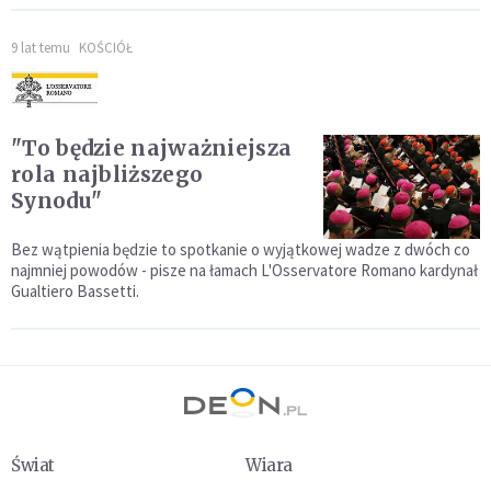
9 lat temu
KOŚCIÓŁ
"To będzie najważniejsza
rola najbliższego
Synodu"
Bez wątpienia będzie to spotkanie o wyjątkowej wadze z dwóch co
najmniej powodów - pisze na łamach L'Osservatore Romano kardynał
Gualtiero Bassetti.
Świat
Wiara