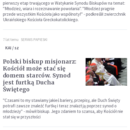
pierwszy etap trwającego w Watykanie Synodu Biskupów na temat:
"Młodzież, wiara i rozeznawanie powołania". "Młodzież pragnie
przede wszystkim Kościoła jako wspólnoty!" - podkreślił zwierzchnik
Ukraińskiego Kościoła Greckokatolickiego.
7 lat temu
SERWIS PAPIESKI
KAI / sz
Polski biskup misjonarz:
Kościół może stać się
domem starców. Synod
jest furtką Ducha
Świętego
"Czasami to my stawiamy jakieś bariery, przepisy, ale Duch Święty
potrafi zawsze znaleźć furtkę i teraz znalazł ją poprzez synod o
młodzieży" - mówił biskup. Jego zdaniem to szansa, aby Kościół nie
stał się w przyszłości