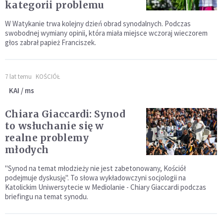
kategorii problemu
W Watykanie trwa kolejny dzień obrad synodalnych. Podczas
swobodnej wymiany opinii, która miała miejsce wczoraj wieczorem
głos zabrał papież Franciszek.
7 lat temu
KOŚCIÓŁ
KAI / ms
Chiara Giaccardi: Synod
to wsłuchanie się w
realne problemy
młodych
"Synod na temat młodzieży nie jest zabetonowany, Kościół
podejmuje dyskusję". To słowa wykładowczyni socjologii na
Katolickim Uniwersytecie w Mediolanie - Chiary Giaccardi podczas
briefingu na temat synodu.