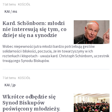
7 lat temu
KOŚCIÓŁ
KAI / ms
Kard. Schönborn: młodzi
nie interesują się tym, co
dzieje się na synodzie
Wobec niepewności jutra młodzi bardzo potrzebują gestów
solidarności i bliskości, poczucia, że im towarzyszymy w ich
rozterkach i kłopotach - uważa kard. Christoph Schönborn, uczestnik
trwającego Synodu Biskupów.
7 lat temu
KOŚCIÓŁ
KAI / jp
Wkrótce odbędzie się
Synod Biskupów
poświęcony młodzieży.