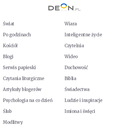
Świat
Wiara
Po godzinach
Inteligentne życie
Kościół
Czytelnia
Blogi
Wideo
Serwis papieski
Duchowość
Czytania liturgiczne
Biblia
Artykuły blogerów
Świadectwa
Psychologia na co dzień
Ludzie i inspiracje
Ślub
Imiona i święci
Modlitwy