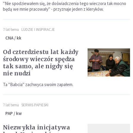
"Nie spodziewałem się, że doświadczenia tego wieczora tak mocno
będą we mnie pracowały" - przyznaje jeden z kleryków.
7 lat temu
LUDZIE I INSPIRACJE
CNA / kk
Od czterdziestu lat każdy
środowy wieczór spędza
tak samo, ale nigdy się
nie nudzi
Ta "Babcia" zachwyca swoim zapałem.
7 lat temu
SERWIS PAPIESKI
PAP / kw
Niezwykła inicjatywa