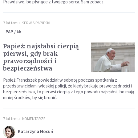
Prawdziwe, bo płynące z twojego serca. Sam zobacz.
7 lat temu
SERWIS PAPIESKI
PAP / kk
Papież: najsłabsi cierpią
pierwsi, gdy brak
praworządności i
bezpieczeństwa
Papież Franciszek powiedział w sobotę podczas spotkania z
przedstawicielami włoskiej policji, że kiedy brakuje praworządności i
bezpieczeństwa, to pierwsi cierpią z tego powodu najsłabsi, bo mają
mniej środków, by się bronić.
7 lat temu
KOMENTARZE
Katarzyna Nocuń