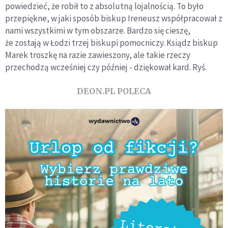
powiedzieć, że robił to z absolutną lojalnością. To było
przepiękne, w jaki sposób biskup Ireneusz współpracował z
nami wszystkimi w tym obszarze. Bardzo się cieszę,
że zostają w Łodzi trzej biskupi pomocniczy. Ksiądz biskup
Marek troszkę na razie zawieszony, ale takie rzeczy
przechodzą wcześniej czy później - dziękował kard. Ryś.
DEON.PL POLECA