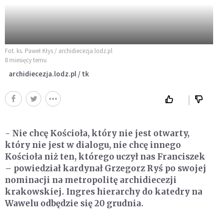
Fot. ks. Paweł Kłys / archidiecezja.lodz.pl
8 miesięcy temu
archidiecezja.lodz.pl / tk
- Nie chcę Kościoła, który nie jest otwarty,
który nie jest w dialogu, nie chcę innego
Kościoła niż ten, którego uczył nas Franciszek
– powiedział kardynał Grzegorz Ryś po swojej
nominacji na metropolitę archidiecezji
krakowskiej. Ingres hierarchy do katedry na
Wawelu odbędzie się 20 grudnia.