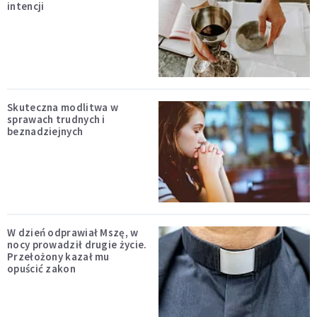
intencji
Skuteczna modlitwa w
sprawach trudnych i
beznadziejnych
W dzień odprawiał Mszę, w
nocy prowadził drugie życie.
Przełożony kazał mu
opuścić zakon