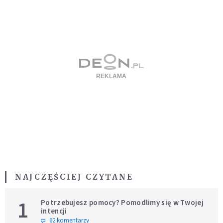
NAJCZĘŚCIEJ CZYTANE
1
Potrzebujesz pomocy? Pomodlimy się w Twojej
intencji
62 komentarzy