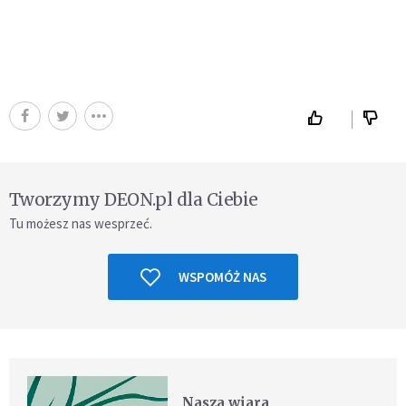
Tworzymy DEON.pl dla Ciebie
Tu możesz nas wesprzeć.
WSPOMÓŻ NAS
Nasza wiara