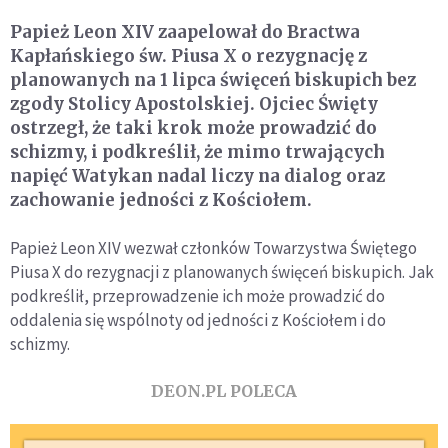
Papież Leon XIV zaapelował do Bractwa
Kapłańskiego św. Piusa X o rezygnację z
planowanych na 1 lipca święceń biskupich bez
zgody Stolicy Apostolskiej. Ojciec Święty
ostrzegł, że taki krok może prowadzić do
schizmy, i podkreślił, że mimo trwających
napięć Watykan nadal liczy na dialog oraz
zachowanie jedności z Kościołem.
Papież Leon XIV wezwał członków Towarzystwa Świętego
Piusa X do rezygnacji z planowanych święceń biskupich. Jak
podkreślił, przeprowadzenie ich może prowadzić do
oddalenia się wspólnoty od jedności z Kościołem i do
schizmy.
DEON.PL POLECA