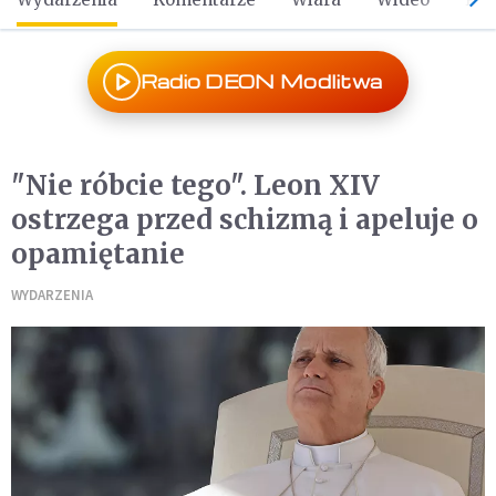
Radio DEON Modlitwa
"Nie róbcie tego". Leon XIV
ostrzega przed schizmą i apeluje o
opamiętanie
WYDARZENIA