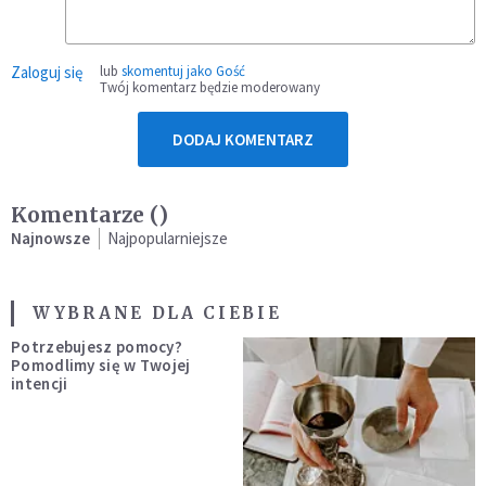
Zaloguj się
lub
skomentuj jako Gość
Twój komentarz będzie moderowany
DODAJ KOMENTARZ
Komentarze (
)
Najnowsze
Najpopularniejsze
WYBRANE DLA CIEBIE
Potrzebujesz pomocy?
Pomodlimy się w Twojej
intencji