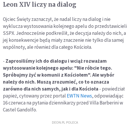
Leon XIV liczy na dialog
Ojciec Święty zaznaczył, że nadal liczy na dialog i nie
wyklucza wystosowania kolejnego apelu do przedstawicieli
SSPX. Jednocześnie podkreślił, że decyzja należy do nich, a
jej konsekwencje będą miały znaczenie nie tylko dla samej
wspólnoty, ale również dla całego Kościoła.
-
Zaprosiliśmy ich do dialogu i wciąż rozważam
wystosowanie kolejnego apelu: "Nie róbcie tego.
Spróbujmy żyć w komunii z Kościołem". Ale wybór
należy do nich. Muszą zrozumieć, co to oznacza
zarówno dla nich samych, jak i dla Kościoła
- powiedział
papież, cytowany przez portal
EWTN News
, odpowiadając
16 czerwca na pytania dziennikarzy przed Villa Barberini w
Castel Gandolfo.
DEON.PL POLECA