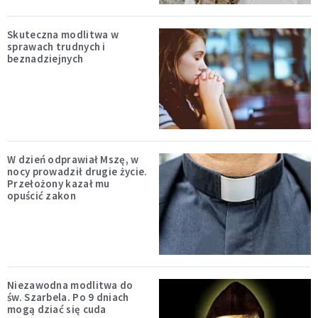
Skuteczna modlitwa w
sprawach trudnych i
beznadziejnych
W dzień odprawiał Mszę, w
nocy prowadził drugie życie.
Przełożony kazał mu
opuścić zakon
Niezawodna modlitwa do
św. Szarbela. Po 9 dniach
mogą dziać się cuda