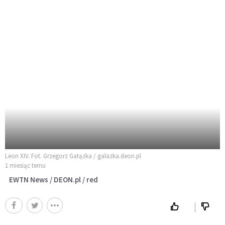
Leon XIV. Fot. Grzegorz Gałązka / galazka.deon.pl
1 miesiąc temu
EWTN News / DEON.pl / red