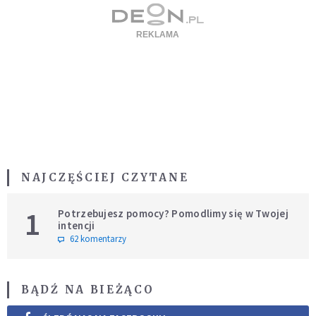
NAJCZĘŚCIEJ CZYTANE
1
Potrzebujesz pomocy? Pomodlimy się w Twojej
intencji
62 komentarzy
BĄDŹ NA BIEŻĄCO