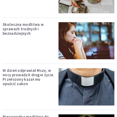
Skuteczna modlitwa w
sprawach trudnych i
beznadziejnych
W dzień odprawiał Mszę, w
nocy prowadził drugie życie.
Przełożony kazał mu
opuścić zakon
Niezawodna modlitwa do