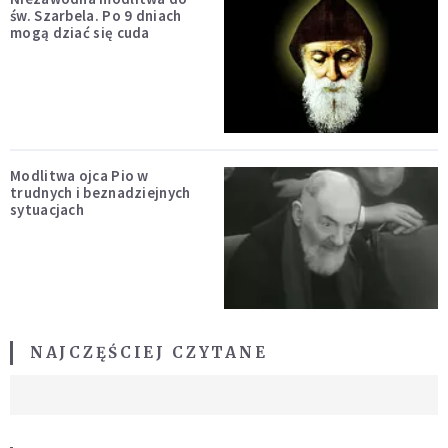
św. Szarbela. Po 9 dniach
mogą dziać się cuda
Modlitwa ojca Pio w
trudnych i beznadziejnych
sytuacjach
NAJCZĘŚCIEJ CZYTANE