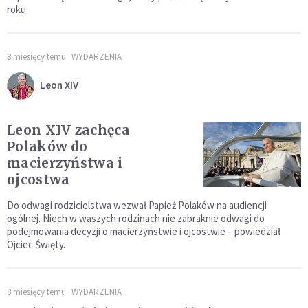
roku.
8 miesięcy temu
WYDARZENIA
Leon XIV
Leon XIV zachęca
Polaków do
macierzyństwa i
ojcostwa
Do odwagi rodzicielstwa wezwał Papież Polaków na audiencji
ogólnej. Niech w waszych rodzinach nie zabraknie odwagi do
podejmowania decyzji o macierzyństwie i ojcostwie – powiedział
Ojciec Święty.
8 miesięcy temu
WYDARZENIA