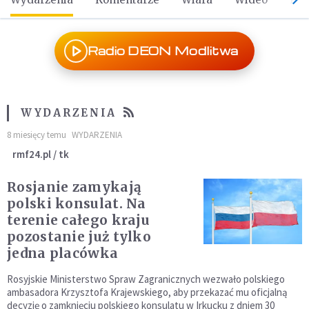
Radio DEON Modlitwa
WYDARZENIA
8 miesięcy temu
WYDARZENIA
rmf24.pl / tk
Rosjanie zamykają
polski konsulat. Na
terenie całego kraju
pozostanie już tylko
jedna placówka
Rosyjskie Ministerstwo Spraw Zagranicznych wezwało polskiego
ambasadora Krzysztofa Krajewskiego, aby przekazać mu oficjalną
decyzję o zamknięciu polskiego konsulatu w Irkucku z dniem 30