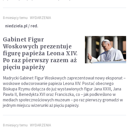
8 miesięcy temu
WYDARZENIA
niedziela.pl / red.
Gabinet Figur
Woskowych prezentuje
figurę papieża Leona XIV.
Po raz pierwszy razem aż
pięciu papieży
Madrycki Gabinet Figur Woskowych zaprezentował nowy eksponat –
woskowe odwzorowanie papieża Leona XIV. Postać obecnego
Biskupa Rzymu dołącza do już wystawionych figur Jana XXIII, Jana
Pawła II, Benedykta XVI oraz Franciszka, co – jak podkreślono w
mediach społecznościowych muzeum – po raz pierwszy gromadzi w
jednym miejscu wizerunki aż pięciu papieży.
8 miesięcy temu
WYDARZENIA