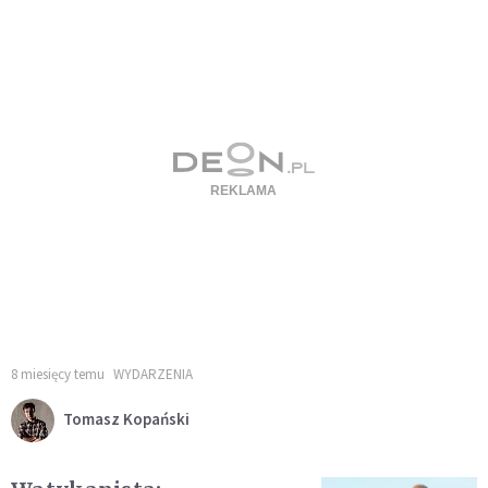
8 miesięcy temu
WYDARZENIA
Tomasz Kopański