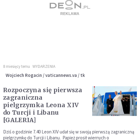
8 miesięcy temu
WYDARZENIA
Wojciech Rogacin / vaticannews.va / tk
Rozpoczyna się pierwsza
zagraniczna
pielgrzymka Leona XIV
do Turcji i Libanu
[GALERIA]
Dziś o godzinie 7.40 Leon XIV udał się w swoją pierwszą zagraniczną
pielgrzymkę do Turcji i Libanu. Papież prosił wiernych o