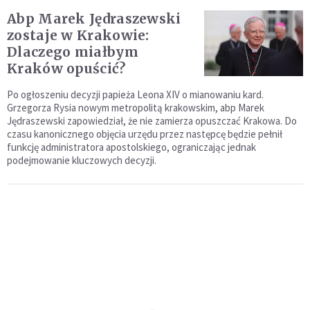
Abp Marek Jędraszewski
zostaje w Krakowie:
Dlaczego miałbym
Kraków opuścić?
Po ogłoszeniu decyzji papieża Leona XIV o mianowaniu kard.
Grzegorza Rysia nowym metropolitą krakowskim, abp Marek
Jędraszewski zapowiedział, że nie zamierza opuszczać Krakowa. Do
czasu kanonicznego objęcia urzędu przez następcę będzie pełnił
funkcję administratora apostolskiego, ograniczając jednak
podejmowanie kluczowych decyzji.