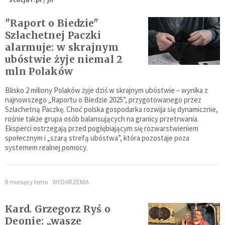
"Raport o Biedzie"
Szlachetnej Paczki
alarmuje: w skrajnym
ubóstwie żyje niemal 2
mln Polaków
Blisko 2 miliony Polaków żyje dziś w skrajnym ubóstwie – wynika z
najnowszego „Raportu o Biedzie 2025”, przygotowanego przez
Szlachetną Paczkę. Choć polska gospodarka rozwija się dynamicznie,
rośnie także grupa osób balansujących na granicy przetrwania.
Eksperci ostrzegają przed pogłębiającym się rozwarstwieniem
społecznym i „szarą strefą ubóstwa”, która pozostaje poza
systemem realnej pomocy.
8 miesięcy temu
WYDARZENIA
Kard. Grzegorz Ryś o
Deonie: „wasze