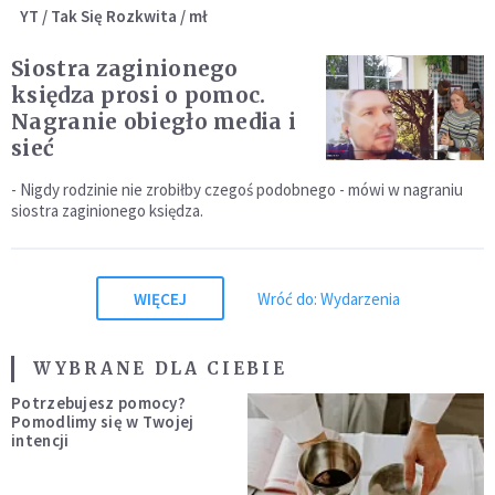
YT / Tak Się Rozkwita / mł
Siostra zaginionego
księdza prosi o pomoc.
Nagranie obiegło media i
sieć
- Nigdy rodzinie nie zrobiłby czegoś podobnego - mówi w nagraniu
siostra zaginionego księdza.
WIĘCEJ
Wróć do: Wydarzenia
WYBRANE DLA CIEBIE
Potrzebujesz pomocy?
Pomodlimy się w Twojej
intencji