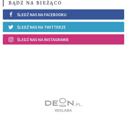
BĄDŹ NA BIEŻĄCO
ŚLEDŹ NAS NA FACEBOOKU
ŚLEDŹ NAS NA TWITTERZE
ŚLEDŹ NAS NA INSTAGRAMIE