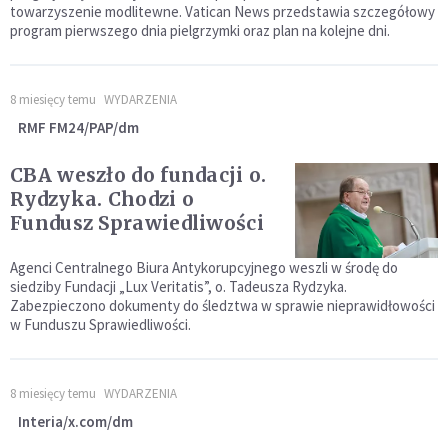
towarzyszenie modlitewne. Vatican News przedstawia szczegółowy
program pierwszego dnia pielgrzymki oraz plan na kolejne dni.
8 miesięcy temu
WYDARZENIA
RMF FM24/PAP/dm
CBA weszło do fundacji o.
Rydzyka. Chodzi o
Fundusz Sprawiedliwości
Agenci Centralnego Biura Antykorupcyjnego weszli w środę do
siedziby Fundacji „Lux Veritatis”, o. Tadeusza Rydzyka.
Zabezpieczono dokumenty do śledztwa w sprawie nieprawidłowości
w Funduszu Sprawiedliwości.
8 miesięcy temu
WYDARZENIA
Interia/x.com/dm