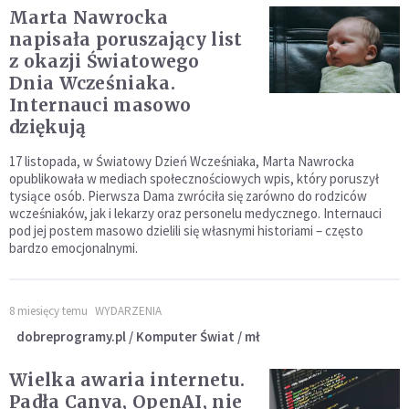
Marta Nawrocka
napisała poruszający list
z okazji Światowego
Dnia Wcześniaka.
Internauci masowo
dziękują
17 listopada, w Światowy Dzień Wcześniaka, Marta Nawrocka
opublikowała w mediach społecznościowych wpis, który poruszył
tysiące osób. Pierwsza Dama zwróciła się zarówno do rodziców
wcześniaków, jak i lekarzy oraz personelu medycznego. Internauci
pod jej postem masowo dzielili się własnymi historiami – często
bardzo emocjonalnymi.
8 miesięcy temu
WYDARZENIA
dobreprogramy.pl / Komputer Świat / mł
Wielka awaria internetu.
Padła Canva, OpenAI, nie