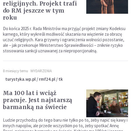
religijnych. Projekt trafi
do RM jeszcze w tym
roku
Do końca 2025 r. Rada Ministrów ma przyjąć projekt zmiany Kodeksu
karnego, który wykreśli możliwość skazania na więzienie za obrazę
uczuć religijnych. Kara grzywny i ograniczenia wolności pozostanie,
ale – jak przekonuje Ministerstwo Sprawiedliwości – zniknie ryzyko
stosowania sankcji uznawanej za nieproporcjonalną.
8 miesięcy temu
WYDARZENIA
turystyka.wp.pl / rmf24.pl / tk
Ma 100 lat i wciąż
pracuje. Jest najstarszą
barmanką na świecie
Ludzie przychodzą do tego baru nie tylko po to, żeby napić się kawy i
innych napojów, ale przede wszystkim po to, żeby spotkać Annę