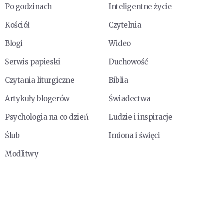
Po godzinach
Inteligentne życie
Kościół
Czytelnia
Blogi
Wideo
Serwis papieski
Duchowość
Czytania liturgiczne
Biblia
Artykuły blogerów
Świadectwa
Psychologia na co dzień
Ludzie i inspiracje
Ślub
Imiona i święci
Modlitwy