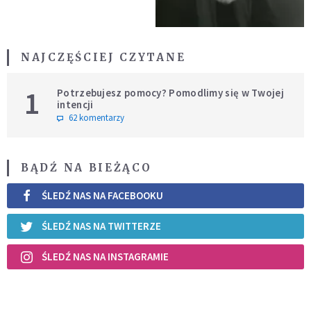
NAJCZĘŚCIEJ CZYTANE
1
Potrzebujesz pomocy? Pomodlimy się w Twojej
intencji
62 komentarzy
BĄDŹ NA BIEŻĄCO
ŚLEDŹ NAS NA FACEBOOKU
ŚLEDŹ NAS NA TWITTERZE
ŚLEDŹ NAS NA INSTAGRAMIE