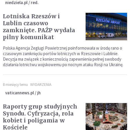
niedziela.pl / red.
Lotniska Rzeszów i
Lublin czasowo
zamknięte. PAŻP wydała
pilny komunikat
Polska Agencja Żeglugi Powietrznej poinformowała w środę rano o
czasowym zamknięciu portów lotniczych w Rzeszowie i Lublinie.
Decyzja ma związek z koniecznością zapewnienia pełnej swobody
działania lotnictwu wojskowemu po nocnym ataku Rosji na Ukrainę.
8 miesięcy temu
WYDARZENIA
vaticannews.pl / jh
Raporty grup studyjnych
Synodu. Cyfryzacja, rola
kobiet i poligamia w
Kościele