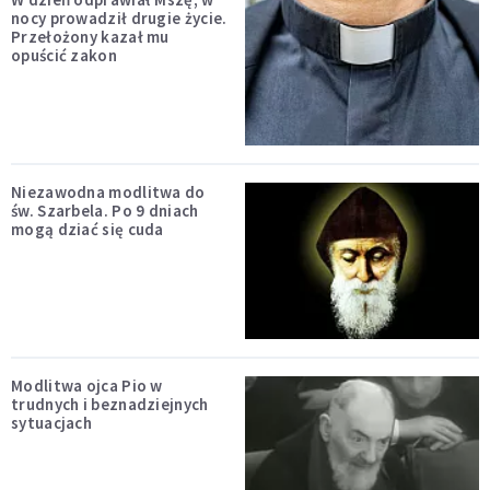
nocy prowadził drugie życie.
Przełożony kazał mu
opuścić zakon
Niezawodna modlitwa do
św. Szarbela. Po 9 dniach
mogą dziać się cuda
Modlitwa ojca Pio w
trudnych i beznadziejnych
sytuacjach