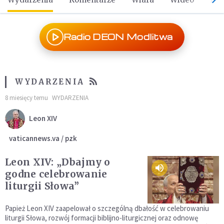
Radio DEON Modlitwa
WYDARZENIA
8 miesięcy temu
WYDARZENIA
Leon XIV
vaticannews.va / pzk
Leon XIV: „Dbajmy o
godne celebrowanie
liturgii Słowa”
Papież Leon XIV zaapelował o szczególną dbałość w celebrowaniu
liturgii Słowa, rozwój formacji biblijno-liturgicznej oraz odnowę