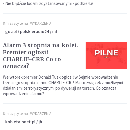
- Nie bądźcie ludźmi zdystansowanymi - podkreślał.
8 miesięcy temu
WYDARZENIA
gov.pl / polskieradio24 / mł
Alarm 3 stopnia na kolei.
Premier ogłosił
CHARLIE-CRP. Co to
oznacza?
We wtorek premier Donald Tusk ogłosił w Sejmie wprowadzenie
trzeciego stopnia alarmu CHARLIE-CRP. Ma to związek z możliwymi
działaniami terrorystycznymi po dywersji na torach. Co oznacza
wprowadzenie alarmu?
8 miesięcy temu
WYDARZENIA
kobieta.onet.pl / jh