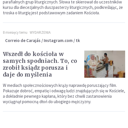
parafialnych grup liturgicznych. Słowa te skierował do uczestników
kursu dla diecezjalnych duszpasterzy liturgicznych, podkreślając, że
troska o liturgię jest podstawowym zadaniem Kościoła.
8 miesięcy temu
WYDARZENIA
Correio de Carajás / Instagram.com / tk
Wszedł do kościoła w
samych spodniach. To, co
zrobił ksiądz porusza i
daje do myślenia
W mediach społecznościowych krąży naprawdę poruszający film.
Pokazuje dobroć, empatię i odwagę ludzi znajdujących się w Kościele,
a dokładnie pewnego kapłana, który bez chwili zastanowienia
wyciągnął pomocną dłoń do ubogiego mężczyzny.