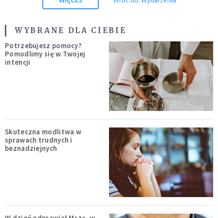
WYBRANE DLA CIEBIE
Potrzebujesz pomocy?
Pomodlimy się w Twojej
intencji
Skuteczna modlitwa w
sprawach trudnych i
beznadziejnych
W dzień odprawiał Mszę, w