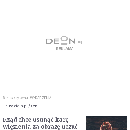
8 miesięcy temu
WYDARZENIA
niedziela.pl / red.
Rząd chce usunąć karę
więzienia za obrazę uczuć