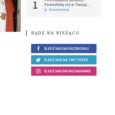
1
Pomodlimy się w Twojej
intencji
62 komentarzy
BĄDŹ NA BIEŻĄCO
ŚLEDŹ NAS NA FACEBOOKU
ŚLEDŹ NAS NA TWITTERZE
ŚLEDŹ NAS NA INSTAGRAMIE