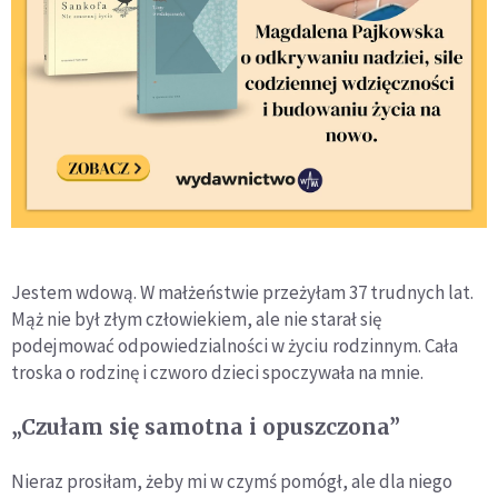
Jestem wdową. W małżeństwie przeżyłam 37 trudnych lat.
Mąż nie był złym człowiekiem, ale nie starał się
podejmować odpowiedzialności w życiu rodzinnym. Cała
troska o rodzinę i czworo dzieci spoczywała na mnie.
„Czułam się samotna i opuszczona”
Nieraz prosiłam, żeby mi w czymś pomógł, ale dla niego