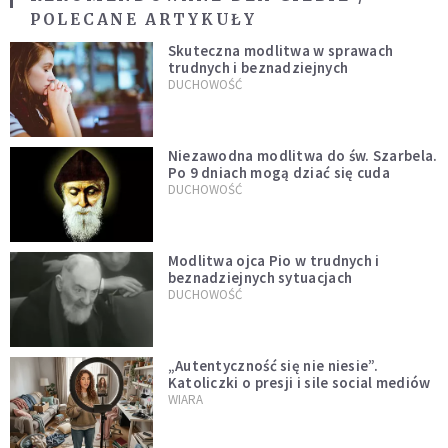
POLECANE ARTYKUŁY
Skuteczna modlitwa w sprawach
trudnych i beznadziejnych
DUCHOWOŚĆ
Niezawodna modlitwa do św. Szarbela.
Po 9 dniach mogą dziać się cuda
DUCHOWOŚĆ
Modlitwa ojca Pio w trudnych i
beznadziejnych sytuacjach
DUCHOWOŚĆ
„Autentyczność się nie niesie”.
Katoliczki o presji i sile social mediów
WIARA