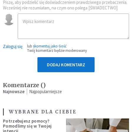
Piszę, aby podzielić się doświadczeniem prawdziwego przebaczenia.
Wcześniej nie rozumiałam, na czym ono polega [ŚWIADECTWO]
Zaloguj się
lub
skomentuj jako Gość
Twój komentarz będzie moderowany
DODAJ KOMENTARZ
Komentarze (
)
Najnowsze
Najpopularniejsze
WYBRANE DLA CIEBIE
Potrzebujesz pomocy?
Pomodlimy się w Twojej
intencji