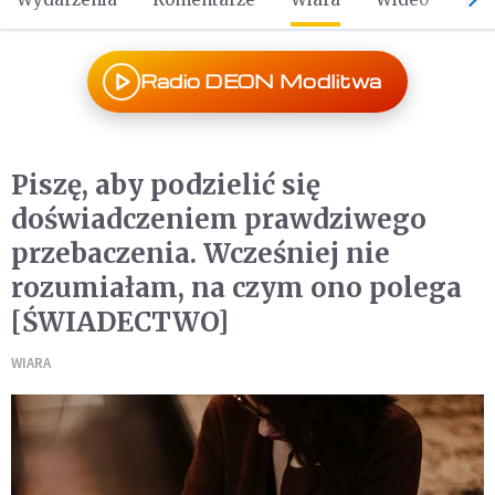
Radio DEON Modlitwa
Piszę, aby podzielić się
doświadczeniem prawdziwego
przebaczenia. Wcześniej nie
rozumiałam, na czym ono polega
[ŚWIADECTWO]
WIARA