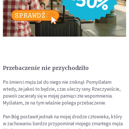
Przebaczenie nie przychodziło
Po śmierci męża żal do niego nie zniknął. Pomyślałam
wtedy, że jakoś to będzie, czas uleczy rany. Rzeczywiście,
powoli zacierały się w mojej pamięci złe wspomnienia.
Myślałam, że na tym właśnie polega przebaczenie.
Pan Bóg postawił jednak na mojej drodze człowieka, który
w zachowaniu bardzo przypominał mojego zmarłego męża.