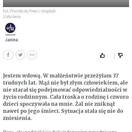
Fot. Proicilla du Preez / Unsplash
2 lata temu
Janina
Jestem wdową. W małżeństwie przeżyłam 37
trudnych lat. Mąż nie był złym człowiekiem, ale
nie starał się podejmować odpowiedzialności w
życiu rodzinnym. Cała troska o rodzinę i czworo
dzieci spoczywała na mnie. Żal nie zniknął
nawet po jego śmieci. Sytuacja stała się nie do
zniesienia.