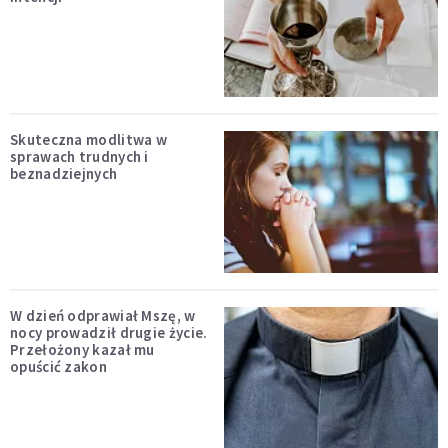
Skuteczna modlitwa w
sprawach trudnych i
beznadziejnych
W dzień odprawiał Mszę, w
nocy prowadził drugie życie.
Przełożony kazał mu
opuścić zakon