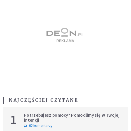
NAJCZĘŚCIEJ CZYTANE
1
Potrzebujesz pomocy? Pomodlimy się w Twojej
intencji
62 komentarzy