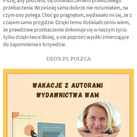
Piszę, aby podzielić się doświadczeniem prawdziwego
przebaczenia. Wcześniej sama dobrze nie rozumiałam, na
czym ono polega. Choć go pragnęłam, wydawało mi się, że z
czasem samo przyjdzie. Dzięki temu doświadczeniu wiem,
że prawdziwe przebaczenie dokonuje się w naszym życiu
tylko dzięki łasce Bożej, a nie poprzez wysiłki zmierzające
do zapomnienia o krzywdzie.
DEON.PL POLECA