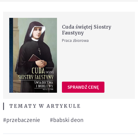
Cuda świętej Siostry
Faustyny
Praca zbiorowa
SPRAWDŹ CENĘ
TEMATY W ARTYKULE
#przebaczenie
#babski deon