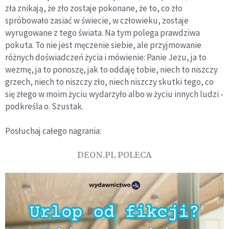
zła znikają, że zło zostaje pokonane, że to, co zło
spróbowało zasiać w świecie, w człowieku, zostaje
wyrugowane z tego świata. Na tym polega prawdziwa
pokuta. To nie jest męczenie siebie, ale przyjmowanie
różnych doświadczeń życia i mówienie: Panie Jezu, ja to
wezmę, ja to ponoszę, jak to oddaję tobie, niech to niszczy
grzech, niech to niszczy zło, niech niszczy skutki tego, co
się złego w moim życiu wydarzyło albo w życiu innych ludzi -
podkreśla o. Szustak.
Posłuchaj całego nagrania:
DEON.PL POLECA