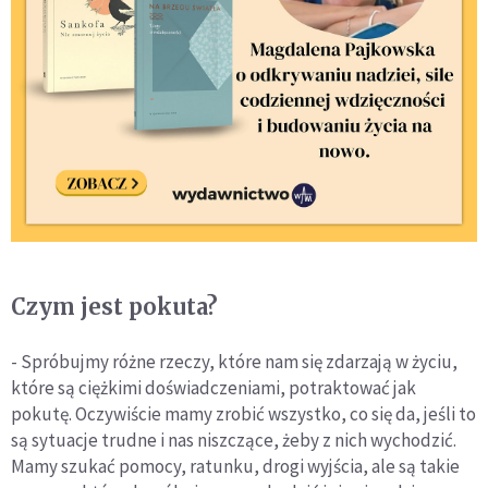
Czym jest pokuta?
- Spróbujmy różne rzeczy, które nam się zdarzają w życiu,
które są ciężkimi doświadczeniami, potraktować jak
pokutę. Oczywiście mamy zrobić wszystko, co się da, jeśli to
są sytuacje trudne i nas niszczące, żeby z nich wychodzić.
Mamy szukać pomocy, ratunku, drogi wyjścia, ale są takie