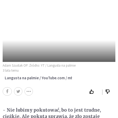
Adam Szustak OP. Źródło: YT / Langusta na palmie
3 lata temu
Langusta na palmie / YouTube.com / mł
- Nie lubimy pokutować, bo to jest trudne,
ciężkie. Ale pokuta sprawia, że zło zostaje