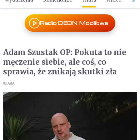
Radio DEON Modlitwa
Adam Szustak OP: Pokuta to nie
męczenie siebie, ale coś, co
sprawia, że znikają skutki zła
WIARA