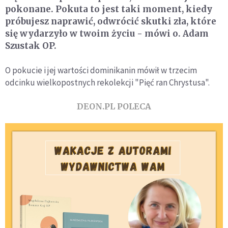
pokonane. Pokuta to jest taki moment, kiedy
próbujesz naprawić, odwrócić skutki zła, które
się wydarzyło w twoim życiu - mówi o. Adam
Szustak OP.
O pokucie i jej wartości dominikanin mówił w trzecim
odcinku wielkopostnych rekolekcji "Pięć ran Chrystusa".
DEON.PL POLECA