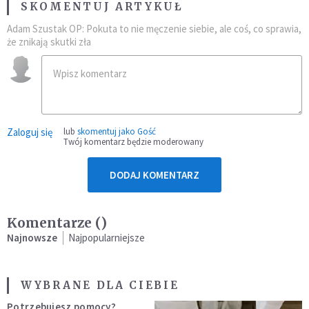
SKOMENTUJ ARTYKUŁ
Adam Szustak OP: Pokuta to nie męczenie siebie, ale coś, co sprawia,
że znikają skutki zła
Zaloguj się
lub
skomentuj jako Gość
Twój komentarz będzie moderowany
DODAJ KOMENTARZ
Komentarze (
)
Najnowsze
Najpopularniejsze
WYBRANE DLA CIEBIE
Potrzebujesz pomocy?