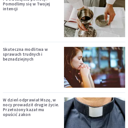
Pomodlimy się w Twojej
intencji
Skuteczna modlitwa w
sprawach trudnych i
beznadziejnych
W dzień odprawiał Mszę, w
nocy prowadził drugie życie.
Przełożony kazał mu
opuścić zakon