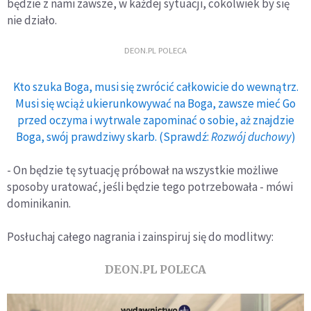
będzie z nami zawsze, w każdej sytuacji, cokolwiek by się
nie działo.
DEON.PL POLECA
Kto szuka Boga, musi się zwrócić całkowicie do wewnątrz.
Musi się wciąż ukierunkowywać na Boga, zawsze mieć Go
przed oczyma i wytrwale zapominać o sobie, aż znajdzie
Boga, swój prawdziwy skarb. (Sprawdź:
Rozwój duchowy
)
- On będzie tę sytuację próbował na wszystkie możliwe
sposoby uratować, jeśli będzie tego potrzebowała - mówi
dominikanin.
Posłuchaj całego nagrania i zainspiruj się do modlitwy:
DEON.PL POLECA