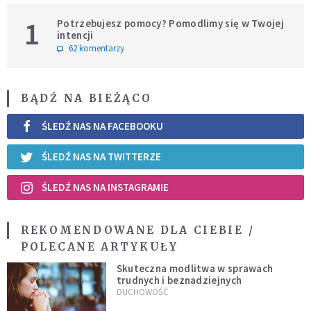
1
Potrzebujesz pomocy? Pomodlimy się w Twojej
intencji
62 komentarzy
BĄDŹ NA BIEŻĄCO
ŚLEDŹ NAS NA FACEBOOKU
ŚLEDŹ NAS NA TWITTERZE
ŚLEDŹ NAS NA INSTAGRAMIE
REKOMENDOWANE DLA CIEBIE /
POLECANE ARTYKUŁY
Skuteczna modlitwa w sprawach
trudnych i beznadziejnych
DUCHOWOŚĆ