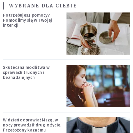
WYBRANE DLA CIEBIE
Potrzebujesz pomocy?
Pomodlimy się w Twojej
intencji
Skuteczna modlitwa w
sprawach trudnych i
beznadziejnych
W dzień odprawiał Mszę, w
nocy prowadził drugie życie.
Przełożony kazał mu