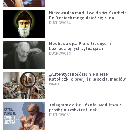
Niezawodna modlitwa do św. Szarbela.
Po 9 dniach mogą dziać się cuda
DUCHOWOŚĆ
Modlitwa ojca Pio w trudnych i
beznadziejnych sytuacjach
DUCHOWOŚĆ
„Autentyczność się nie niesie”.
Katoliczki o presji i sile social mediów
WIARA
Telegram do św. Józefa. Modlitwa z
prośbą o szybki ratunek
DUCHOWOŚĆ