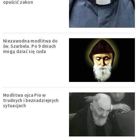
opuścić zakon
Niezawodna modlitwa do
św. Szarbela. Po 9 dniach
mogą dziać się cuda
Modlitwa ojca Pio w
trudnych i beznadziejnych
sytuacjach