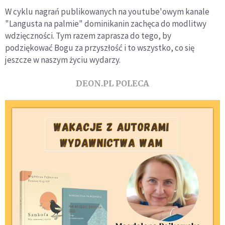
W cyklu nagrań publikowanych na youtube'owym kanale
"Langusta na palmie" dominikanin zachęca do modlitwy
wdzięczności. Tym razem zaprasza do tego, by
podziękować Bogu za przyszłość i to wszystko, co się
jeszcze w naszym życiu wydarzy.
DEON.PL POLECA