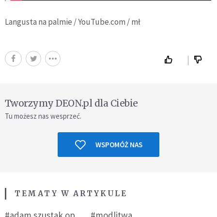
Langusta na palmie / YouTube.com / mł
Tworzymy DEON.pl dla Ciebie
Tu możesz nas wesprzeć.
WSPOMÓŻ NAS
TEMATY W ARTYKULE
#adam szustak op
#modlitwa