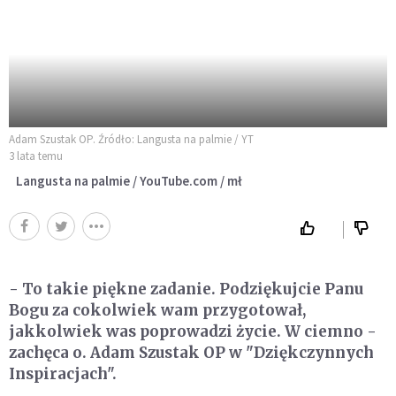
Adam Szustak OP. Źródło: Langusta na palmie / YT
3 lata temu
Langusta na palmie / YouTube.com / mł
- To takie piękne zadanie. Podziękujcie Panu
Bogu za cokolwiek wam przygotował,
jakkolwiek was poprowadzi życie. W ciemno -
zachęca o. Adam Szustak OP w "Dziękczynnych
Inspiracjach".