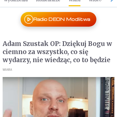
Radio DEON Modlitwa
Adam Szustak OP: Dziękuj Bogu w
ciemno za wszystko, co się
wydarzy, nie wiedząc, co to będzie
WIARA