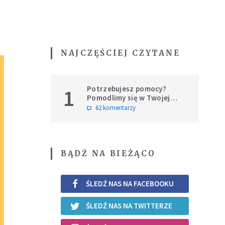
NAJCZĘŚCIEJ CZYTANE
Potrzebujesz pomocy?
1
Pomodlimy się w Twojej
intencji
62 komentarzy
BĄDŹ NA BIEŻĄCO
ŚLEDŹ NAS NA FACEBOOKU
ŚLEDŹ NAS NA TWITTERZE