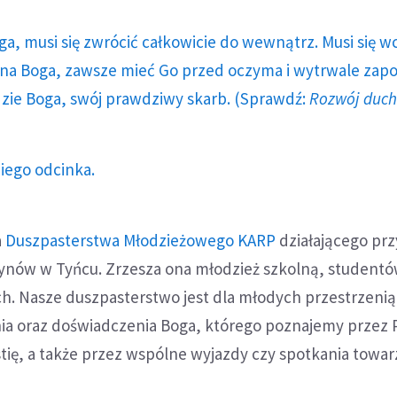
ga, musi się zwrócić całkowicie do wewnątrz. Musi się w
a Boga, zawsze mieć Go przed oczyma i wytrwale zap
dzie Boga, swój prawdziwy skarb. (Sprawdź:
Rozwój duc
iego odcinka.
a
Duszpasterstwa Młodzieżowego KARP
działającego prz
nów w Tyńcu. Zrzesza ona młodzież szkolną, studentó
h. Nasze duszpasterstwo jest dla młodych przestrzenią
a oraz doświadczenia Boga, którego poznajemy przez 
tię, a także przez wspólne wyjazdy czy spotkania towar