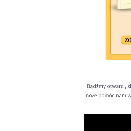
"Bądźmy otwarci, sł
może pomóc nam w 