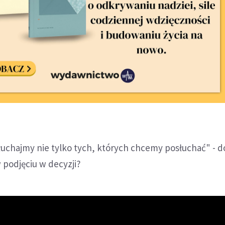
uchajmy nie tylko tych, których chcemy posłuchać" - d
podjęciu w decyzji?