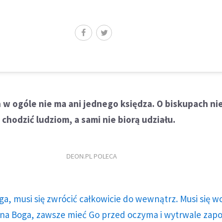
 w ogóle nie ma ani jednego księdza. O biskupach ni
chodzić ludziom, a sami nie biorą udziału.
DEON.PL POLECA
ga, musi się zwrócić całkowicie do wewnątrz. Musi się w
a Boga, zawsze mieć Go przed oczyma i wytrwale zap