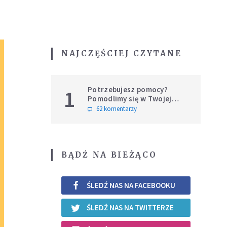
NAJCZĘŚCIEJ CZYTANE
Potrzebujesz pomocy?
1
Pomodlimy się w Twojej
intencji
62 komentarzy
BĄDŹ NA BIEŻĄCO
ŚLEDŹ NAS NA FACEBOOKU
ŚLEDŹ NAS NA TWITTERZE