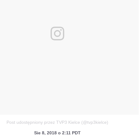
Post udostępniony przez TVP3 Kielce (@tvp3kielce)
Sie 8, 2018 o 2:11 PDT