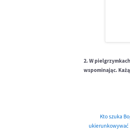
2. W pielgrzymkach
wspominając. Każą 
Kto szuka Bo
ukierunkowywać n