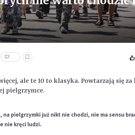
órych nie warto chodzić 
więcej, ale te 10 to klasyka. Powtarzają się z
ej pielgrzymce.
 na pielgrzymki już nikt nie chodzi, nie ma sensu bra
 nie kręci ludzi.