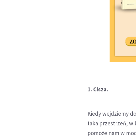
1. Cisza.
Kiedy wejdziemy do 
taka przestrzeń, w 
pomoże nam w modli