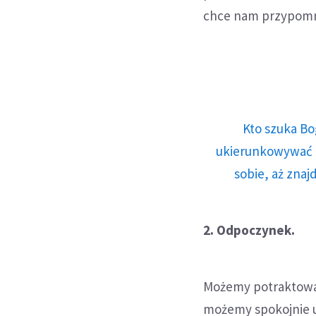
chce nam przypomn
Kto szuka Bo
ukierunkowywać n
sobie, aż znaj
2. Odpoczynek.
Możemy potraktować
możemy spokojnie u