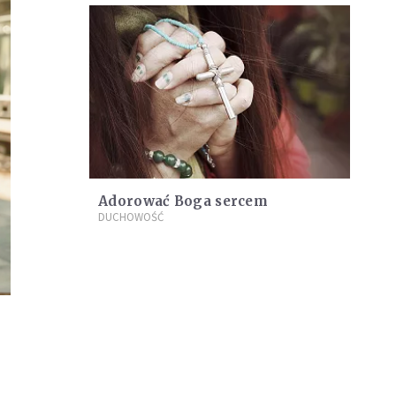
Adorować Boga sercem
DUCHOWOŚĆ