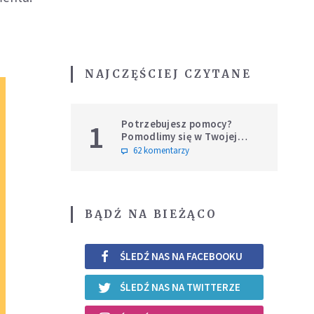
NAJCZĘŚCIEJ CZYTANE
Potrzebujesz pomocy?
1
Pomodlimy się w Twojej
intencji
62 komentarzy
BĄDŹ NA BIEŻĄCO
ŚLEDŹ NAS NA FACEBOOKU
ŚLEDŹ NAS NA TWITTERZE