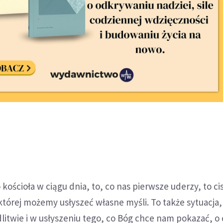
kościoła w ciągu dnia, to, co nas pierwsze uderzy, to ci
której możemy usłyszeć własne myśli. To także sytuacja,
twie i w usłyszeniu tego, co Bóg chce nam pokazać, o