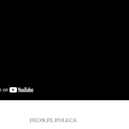
DEON.PL POLECA