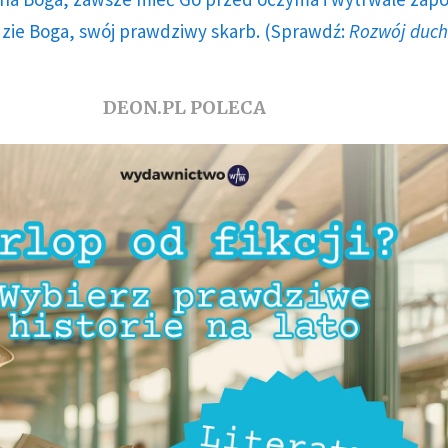
dzie Boga, swój prawdziwy skarb. (Sprawdź:
Rozwój duc
DEON.PL POLECA