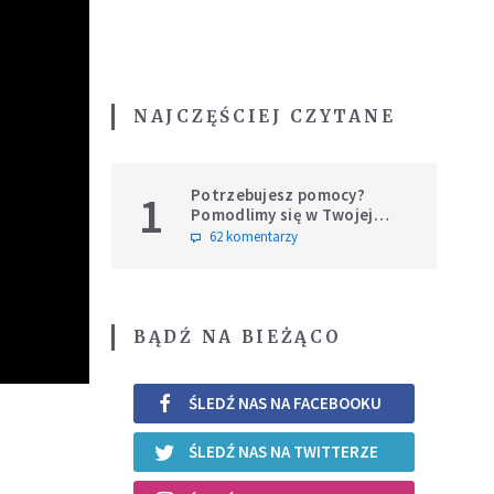
NAJCZĘŚCIEJ CZYTANE
Potrzebujesz pomocy?
1
Pomodlimy się w Twojej
intencji
62 komentarzy
BĄDŹ NA BIEŻĄCO
ŚLEDŹ NAS NA FACEBOOKU
ŚLEDŹ NAS NA TWITTERZE