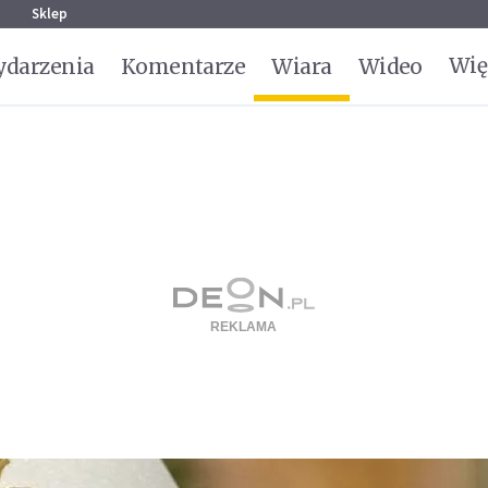
g
Sklep
Wię
darzenia
Komentarze
Wiara
Wideo