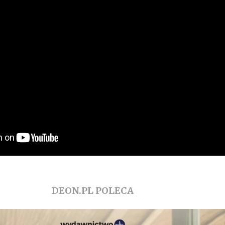
DEON.PL POLECA