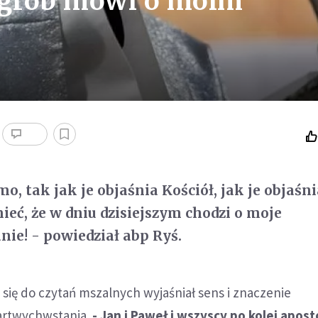
y grób mówi o moim
mo, tak jak je objaśnia Kościół, jak je objaśni
ieć, że w dniu dzisiejszym chodzi o moje
ie! - powiedział abp Ryś.
 się do czytań mszalnych wyjaśniał sens i znaczenie
rtwychwstania.
- Jan i Paweł i wszyscy po kolei apost