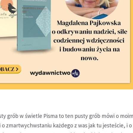
sty grób w świetle Pisma to ten pusty grób mówi o moi
o zmartwychwstaniu każdego z was jak tu jesteście, i 