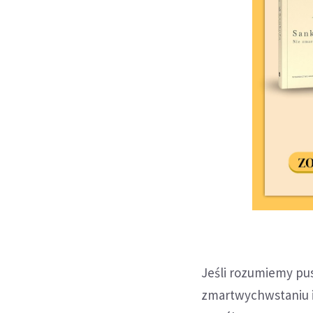
Jeśli rozumiemy pu
zmartwychwstaniu i 