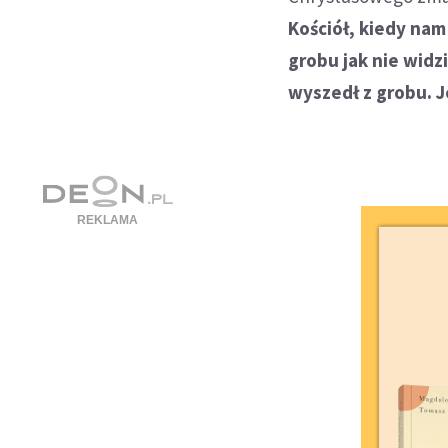
Kościół, kiedy na
grobu jak nie widz
wyszedł z grobu. 