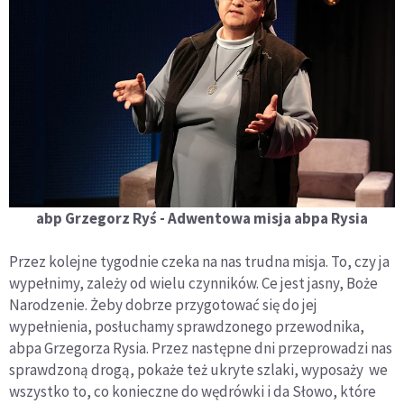
abp Grzegorz Ryś - Adwentowa misja abpa Rysia
Przez kolejne tygodnie czeka na nas trudna misja. To, czy ja
wypełnimy, zależy od wielu czynników. Ce jest jasny, Boże
Narodzenie. Żeby dobrze przygotować się do jej
wypełnienia, posłuchamy sprawdzonego przewodnika,
abpa Grzegorza Rysia. Przez następne dni przeprowadzi nas
sprawdzoną drogą, pokaże też ukryte szlaki, wyposaży we
wszystko to, co konieczne do wędrówki i da Słowo, które