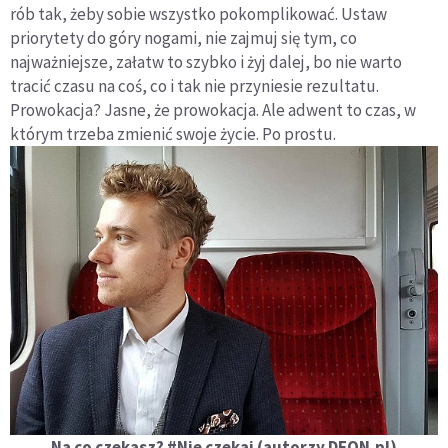
rób tak, żeby sobie wszystko pokomplikować. Ustaw
priorytety do góry nogami, nie zajmuj się tym, co
najważniejsze, załatw to szybko i żyj dalej, bo nie warto
tracić czasu na coś, co i tak nie przyniesie rezultatu.
Prowokacja? Jasne, że prowokacja. Ale adwent to czas, w
którym trzeba zmienić swoje życie. Po prostu.
Na co czekasz? #Nie czekaj (autorzy DEON.pl)