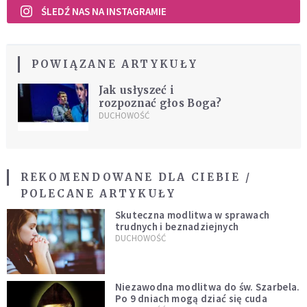
ŚLEDŹ NAS NA INSTAGRAMIE
POWIĄZANE ARTYKUŁY
Jak usłyszeć i
rozpoznać głos Boga?
DUCHOWOŚĆ
REKOMENDOWANE DLA CIEBIE /
POLECANE ARTYKUŁY
Skuteczna modlitwa w sprawach
trudnych i beznadziejnych
DUCHOWOŚĆ
Niezawodna modlitwa do św. Szarbela.
Po 9 dniach mogą dziać się cuda