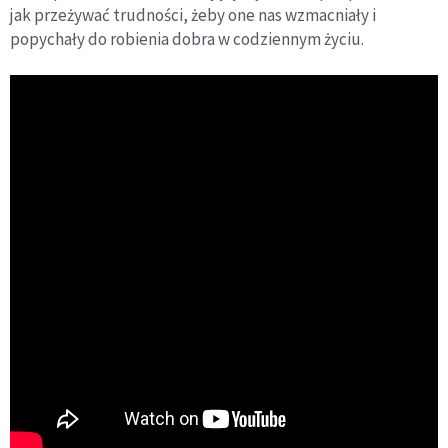
jak przeżywać trudności, żeby one nas wzmacniały i
popychały do robienia dobra w codziennym życiu.