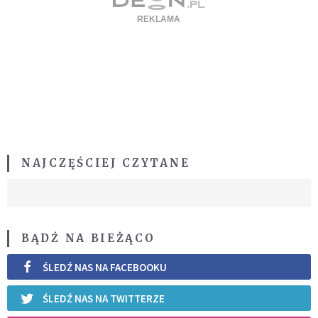
NAJCZĘŚCIEJ CZYTANE
BĄDŹ NA BIEŻĄCO
ŚLEDŹ NAS NA FACEBOOKU
ŚLEDŹ NAS NA TWITTERZE