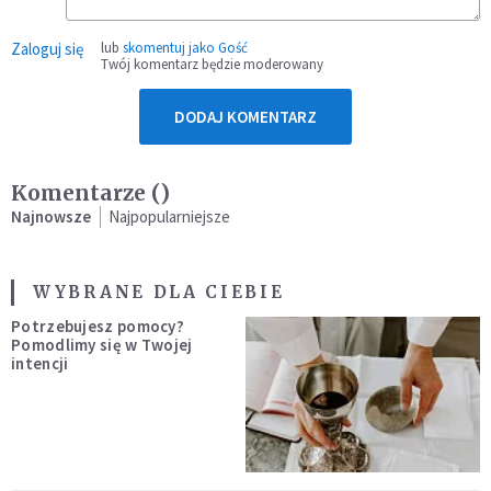
Zaloguj się
lub
skomentuj jako Gość
Twój komentarz będzie moderowany
DODAJ KOMENTARZ
Komentarze (
)
Najnowsze
Najpopularniejsze
WYBRANE DLA CIEBIE
Potrzebujesz pomocy?
Pomodlimy się w Twojej
intencji