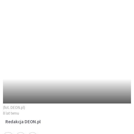
(fot. DEON.pl)
8 lat temu
Redakcja DEON.pl