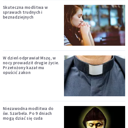
Skuteczna modlitwa w
sprawach trudnych i
beznadziejnych
W dzień odprawiał Mszę, w
nocy prowadził drugie życie.
Przełożony kazał mu
opuścić zakon
Niezawodna modlitwa do
św. Szarbela. Po 9 dniach
mogą dziać się cuda