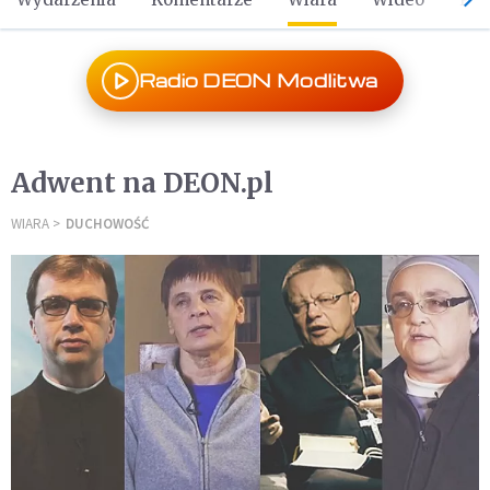
Radio DEON Modlitwa
Adwent na DEON.pl
WIARA
DUCHOWOŚĆ