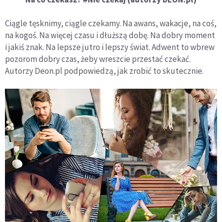
Ciągle tęsknimy, ciągle czekamy. Na awans, wakacje, na coś,
na kogoś. Na więcej czasu i dłuższą dobę. Na dobry moment
i jakiś znak. Na lepsze jutro i lepszy świat. Adwent to wbrew
pozorom dobry czas, żeby wreszcie przestać czekać.
Autorzy Deon.pl podpowiedzą, jak ​zrobić to skutecznie.​