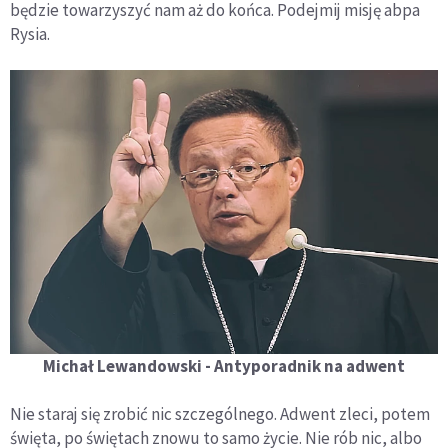
będzie towarzyszyć nam aż do końca. Podejmij misję abpa
Rysia.
Michał Lewandowski - Antyporadnik na adwent
Nie staraj się zrobić nic szczególnego. Adwent zleci, potem
święta, po świętach znowu to samo życie. Nie rób nic, albo