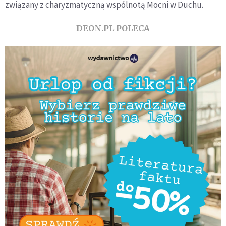
związany z charyzmatyczną wspólnotą Mocni w Duchu.
DEON.PL POLECA