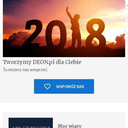
Tworzymy DEON.pl dla Ciebie
Tu możesz nas wesprzeć.
WSPOMÓŻ NAS
Moc wiary