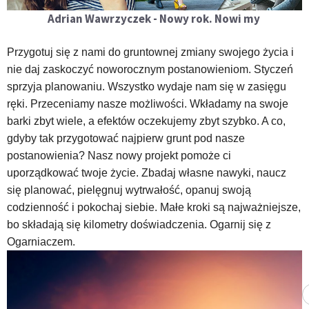
Adrian Wawrzyczek - Nowy rok. Nowi my
Przygotuj się z nami do gruntownej
zmiany swojego
życia i
nie daj zaskoczyć noworocznym postanowieniom.
Styczeń
sprzyja planowaniu. Wszystko wydaje nam się w zasięgu
ręki. Przeceniamy nasze możliwości. Wkładamy na swoje
barki zbyt wiele, a efektów oczekujemy zbyt szybko. A co,
gdyby tak przygotować najpierw grunt pod nasze
postanowienia?
Nasz nowy projekt pomoże ci
uporządkować twoje życie. Zbadaj własne nawyki, naucz
się planować, pielęgnuj wytrwałość, opanuj swoją
codzienność i pokochaj siebie. Małe kroki są najważniejsze,
bo składają się kilometry doświadczenia. Ogarnij się z
Ogarniaczem.