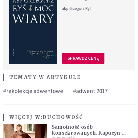
abp Grzegorz Ryś
SPRAWDŹ CENĘ
TEMATY W ARTYKULE
#rekolekcje adwentowe
#adwent 2017
WIĘCEJ W:
DUCHOWOŚĆ
Samotność osób
konsekrowanych. Kapucyn: