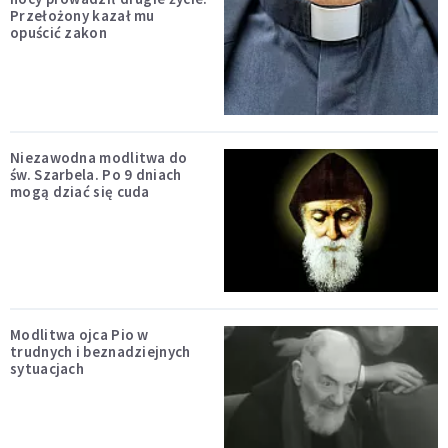
Przełożony kazał mu
opuścić zakon
Niezawodna modlitwa do
św. Szarbela. Po 9 dniach
mogą dziać się cuda
Modlitwa ojca Pio w
trudnych i beznadziejnych
sytuacjach