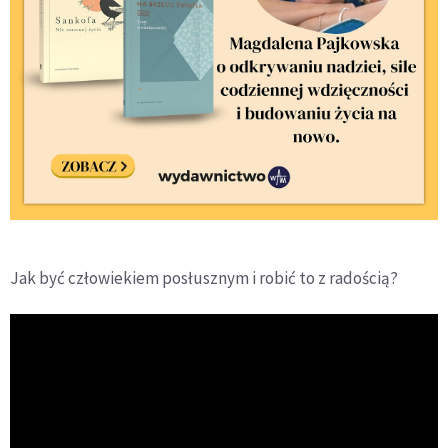
Jak być człowiekiem posłusznym i robić to z radością?