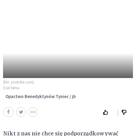
(fot. youtube.com)
5 lat temu
Opactwo Benedyktynów Tyniec / jb
Nikt z nas nie chce się podporządkowywać