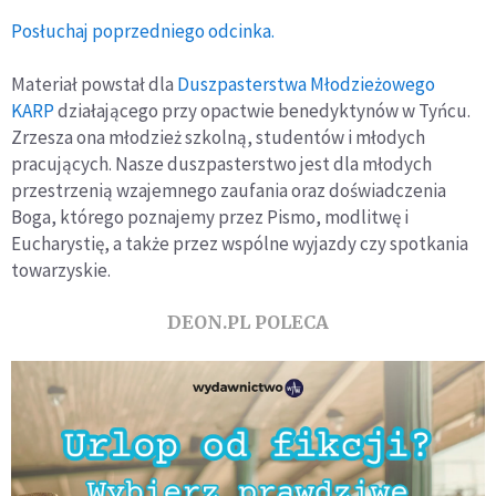
Posłuchaj poprzedniego odcinka.
Materiał powstał dla
Duszpasterstwa Młodzieżowego
KARP
działającego przy opactwie benedyktynów w Tyńcu.
Zrzesza ona młodzież szkolną, studentów i młodych
pracujących. Nasze duszpasterstwo jest dla młodych
przestrzenią wzajemnego zaufania oraz doświadczenia
Boga, którego poznajemy przez Pismo, modlitwę i
Eucharystię, a także przez wspólne wyjazdy czy spotkania
towarzyskie.
DEON.PL POLECA