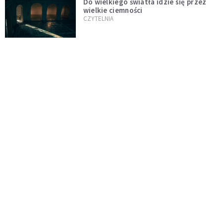
Do wielkiego światła idzie się przez
wielkie ciemności
CZYTELNIA