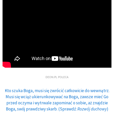
DEON.PL POLECA
Kto szuka Boga, musi się zwrócić całkowicie do wewnątrz.
Musi się wciąż ukierunkowywać na Boga, zawsze mieć Go
przed oczyma i wytrwale zapominać o sobie, aż znajdzie
Boga, swój prawdziwy skarb. (Sprawdź:
Rozwój duchowy
)