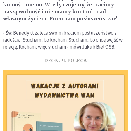
komuś innemu. Wtedy czujemy, że tracimy
naszą wolność i nie mamy kontroli nad
własnym życiem. Po co nam posłuszeństwo?
- Św. Benedykt zaleca swoim braciom posłuszeństwo z
radością. Słucham, bo kocham. Słucham, bo chcę wejść w
relację. Kocham, więc słucham - mówi Jakub Biel OSB.
DEON.PL POLECA