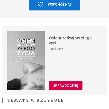
WSPOMÓŻ NAS
Osiem rodzajów złego
życia
Jacek Zelek
SPRAWDŹ CENĘ
TEMATY W ARTYKULE