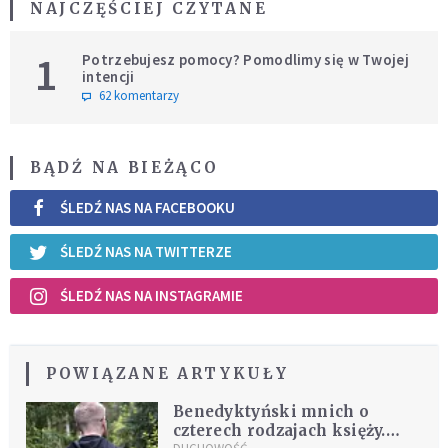
NAJCZĘŚCIEJ CZYTANE
1
Potrzebujesz pomocy? Pomodlimy się w Twojej
intencji
62 komentarzy
BĄDŹ NA BIEŻĄCO
ŚLEDŹ NAS NA FACEBOOKU
ŚLEDŹ NAS NA TWITTERZE
ŚLEDŹ NAS NA INSTAGRAMIE
POWIĄZANE ARTYKUŁY
Benedyktyński mnich o
czterech rodzajach księży.