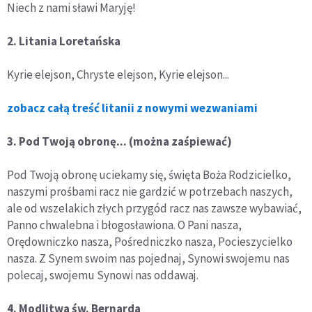
Niech z nami sławi Maryję!
2. Litania Loretańska
Kyrie elejson, Chryste elejson, Kyrie elejson...
zobacz całą treść litanii z nowymi wezwaniami
3. Pod Twoją obronę... (można zaśpiewać)
Pod Twoją obronę uciekamy się, święta Boża Rodzicielko,
naszymi prośbami racz nie gardzić w potrzebach naszych,
ale od wszelakich złych przygód racz nas zawsze wybawiać,
Panno chwalebna i błogosławiona. O Pani nasza,
Orędowniczko nasza, Pośredniczko nasza, Pocieszycielko
nasza. Z Synem swoim nas pojednaj, Synowi swojemu nas
polecaj, swojemu Synowi nas oddawaj.
4. Modlitwa św. Bernarda