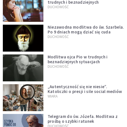
trudnych i beznadziejnych
DUCHOWOŚĆ
Niezawodna modlitwa do św. Szarbela.
Po 9 dniach mogą dziać się cuda
DUCHOWOŚĆ
Modlitwa ojca Pio w trudnych i
beznadziejnych sytuacjach
DUCHOWOŚĆ
„Autentyczność się nie niesie”.
Katoliczki o presji i sile social mediów
WIARA
Telegram do św. Józefa. Modlitwa z
prośbą o szybki ratunek
DUCHOWOŚĆ