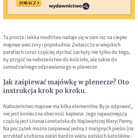
Ta prosta i lekka modlitwa nadaje się w sam raz na ciepłe
majowe wieczory i popołudnia. Zwłaszcza w wiejskich
parafiach coraz częściej słychać zachęty nie tylko do tego,
by przyjść na nabożeństwo do kościoła, ale także do
samodzielnego odprawiania go w plenerze.
Jak zaśpiewać majówkę w plenerze? Oto
instrukcja krok po kroku.
Nabożeństwo majowe ma kilka elementów. By je odprawić,
nie jest konieczna obecność kapłana. Jego najważniejszą
częścią jest Litania Loretańska do Najświętszej Maryi Panny.
Na początek można zaśpiewać jedną z maryjnych pieśni (na
przykład ulubioną pieśń bardzo wielu polskich katolików -