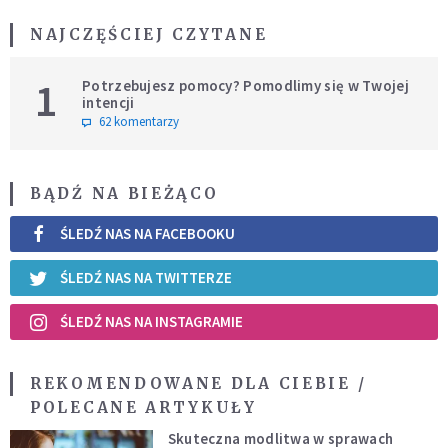
NAJCZĘŚCIEJ CZYTANE
1
Potrzebujesz pomocy? Pomodlimy się w Twojej
intencji
62 komentarzy
BĄDŹ NA BIEŻĄCO
ŚLEDŹ NAS NA FACEBOOKU
ŚLEDŹ NAS NA TWITTERZE
ŚLEDŹ NAS NA INSTAGRAMIE
REKOMENDOWANE DLA CIEBIE /
POLECANE ARTYKUŁY
Skuteczna modlitwa w sprawach