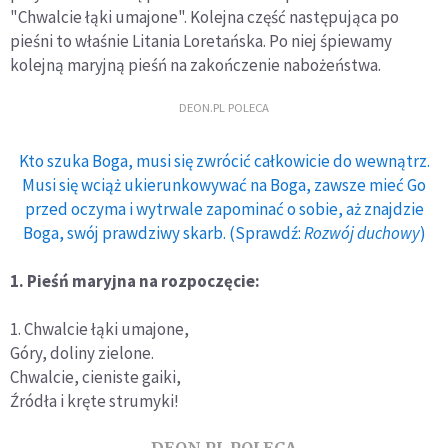
"Chwalcie łąki umajone". Kolejna część następująca po
pieśni to właśnie Litania Loretańska. Po niej śpiewamy
kolejną maryjną pieśń na zakończenie nabożeństwa.
DEON.PL POLECA
Kto szuka Boga, musi się zwrócić całkowicie do wewnątrz.
Musi się wciąż ukierunkowywać na Boga, zawsze mieć Go
przed oczyma i wytrwale zapominać o sobie, aż znajdzie
Boga, swój prawdziwy skarb. (Sprawdź:
Rozwój duchowy
)
1. Pieśń maryjna na rozpoczęcie:
1. Chwalcie łąki umajone,
Góry, doliny zielone.
Chwalcie, cieniste gaiki,
Źródła i kręte strumyki!
DEON.PL POLECA