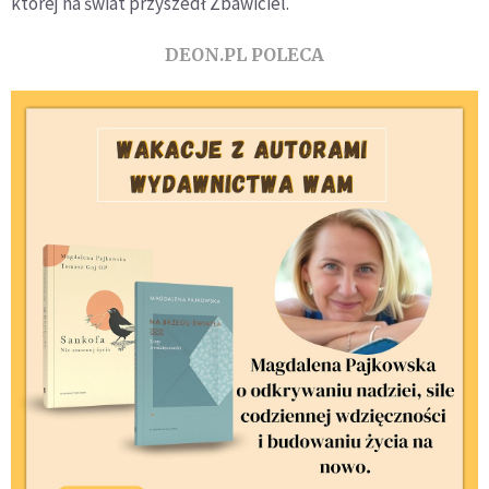
której na świat przyszedł Zbawiciel.
DEON.PL POLECA