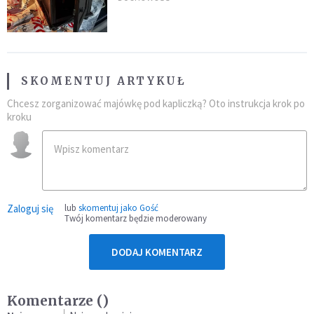
zdominował smród spalenizny"
SKOMENTUJ ARTYKUŁ
Chcesz zorganizować majówkę pod kapliczką? Oto instrukcja krok po
kroku
Zaloguj się
lub
skomentuj jako Gość
Twój komentarz będzie moderowany
DODAJ KOMENTARZ
Komentarze (
)