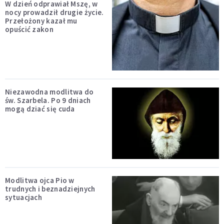
W dzień odprawiał Mszę, w
nocy prowadził drugie życie.
Przełożony kazał mu
opuścić zakon
Niezawodna modlitwa do
św. Szarbela. Po 9 dniach
mogą dziać się cuda
Modlitwa ojca Pio w
trudnych i beznadziejnych
sytuacjach