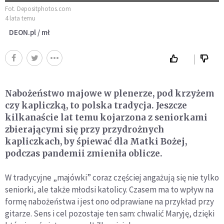
Fot. Depositphotos.com
4 lata temu
DEON.pl / mł
Nabożeństwo majowe w plenerze, pod krzyżem
czy kapliczką, to polska tradycja. Jeszcze
kilkanaście lat temu kojarzona z seniorkami
zbierającymi się przy przydrożnych
kapliczkach, by śpiewać dla Matki Bożej,
podczas pandemii zmieniła oblicze.
W tradycyjne „majówki” coraz częściej angażują się nie tylko
seniorki, ale także młodsi katolicy. Czasem ma to wpływ na
formę nabożeństwa i jest ono odprawiane na przykład przy
gitarze. Sens i cel pozostaje ten sam: chwalić Maryję, dzięki