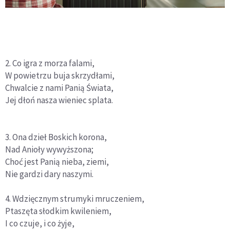
2. Co igra z morza falami,
W powietrzu buja skrzydłami,
Chwalcie z nami Panią Świata,
Jej dłoń nasza wieniec splata.
3. Ona dzieł Boskich korona,
Nad Anioły wywyższona;
Choć jest Panią nieba, ziemi,
Nie gardzi dary naszymi.
4. Wdzięcznym strumyki mruczeniem,
Ptaszęta słodkim kwileniem,
I co czuje, i co żyje,