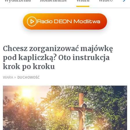
Radio DEON Modlitwa
Chcesz zorganizować majówkę
pod kapliczką? Oto instrukcja
krok po kroku
WIARA
DUCHOWOŚĆ