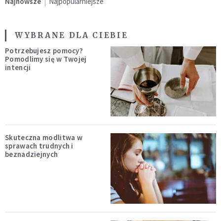
Najnowsze
Najpopularniejsze
WYBRANE DLA CIEBIE
Potrzebujesz pomocy?
Pomodlimy się w Twojej
intencji
Skuteczna modlitwa w
sprawach trudnych i
beznadziejnych