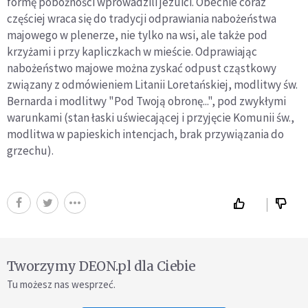
formę pobożności wprowadzili jezuici. Obecnie coraz
częściej wraca się do tradycji odprawiania nabożeństwa
majowego w plenerze, nie tylko na wsi, ale także pod
krzyżami i przy kapliczkach w mieście. Odprawiając
nabożeństwo majowe można zyskać odpust cząstkowy
związany z odmówieniem Litanii Loretańskiej, modlitwy św.
Bernarda i modlitwy "Pod Twoją obronę...", pod zwykłymi
warunkami (stan łaski uświecającej i przyjęcie Komunii św.,
modlitwa w papieskich intencjach, brak przywiązania do
grzechu).
Tworzymy DEON.pl dla Ciebie
Tu możesz nas wesprzeć.