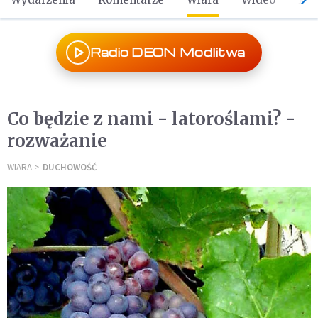
Radio DEON Modlitwa
Co będzie z nami - latoroślami? -
rozważanie
WIARA
DUCHOWOŚĆ