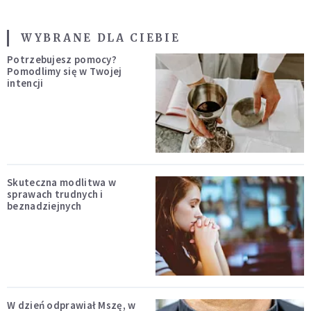
WYBRANE DLA CIEBIE
Potrzebujesz pomocy?
Pomodlimy się w Twojej
intencji
Skuteczna modlitwa w
sprawach trudnych i
beznadziejnych
W dzień odprawiał Mszę, w