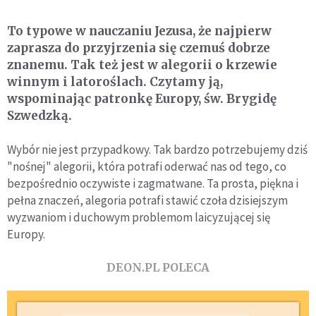
To typowe w nauczaniu Jezusa, że najpierw
zaprasza do przyjrzenia się czemuś dobrze
znanemu. Tak też jest w alegorii o krzewie
winnym i latoroślach. Czytamy ją,
wspominając patronkę Europy, św. Brygidę
Szwedzką.
Wybór nie jest przypadkowy. Tak bardzo potrzebujemy dziś
"nośnej" alegorii, która potrafi oderwać nas od tego, co
bezpośrednio oczywiste i zagmatwane. Ta prosta, piękna i
pełna znaczeń, alegoria potrafi stawić czoła dzisiejszym
wyzwaniom i duchowym problemom laicyzującej się
Europy.
DEON.PL POLECA