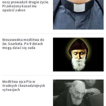
nocy prowadził drugie życie.
Przełożony kazał mu
opuścić zakon
Niezawodna modlitwa do
św. Szarbela. Po 9 dniach
mogą dziać się cuda
Modlitwa ojca Pio w
trudnych i beznadziejnych
sytuacjach