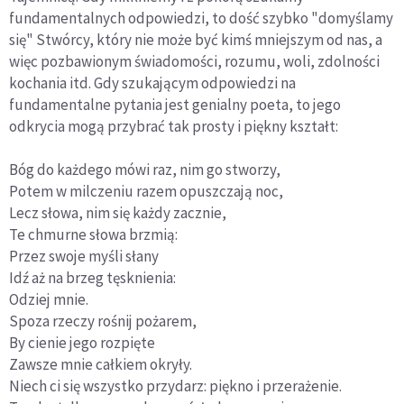
fundamentalnych odpowiedzi, to dość szybko "domyślamy
się" Stwórcy, który nie może być kimś mniejszym od nas, a
więc pozbawionym świadomości, rozumu, woli, zdolności
kochania itd. Gdy szukającym odpowiedzi na
fundamentalne pytania jest genialny poeta, to jego
odkrycia mogą przybrać tak prosty i piękny kształt:
Bóg do każdego mówi raz, nim go stworzy,
Potem w milczeniu razem opuszczają noc,
Lecz słowa, nim się każdy zacznie,
Te chmurne słowa brzmią:
Przez swoje myśli słany
Idź aż na brzeg tęsknienia:
Odziej mnie.
Spoza rzeczy rośnij pożarem,
By cienie jego rozpięte
Zawsze mnie całkiem okryły.
Niech ci się wszystko przydarz: piękno i przerażenie.