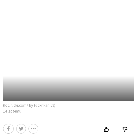
(fot. flickr.com/ by Flickr Fan 69)
14 lat temu