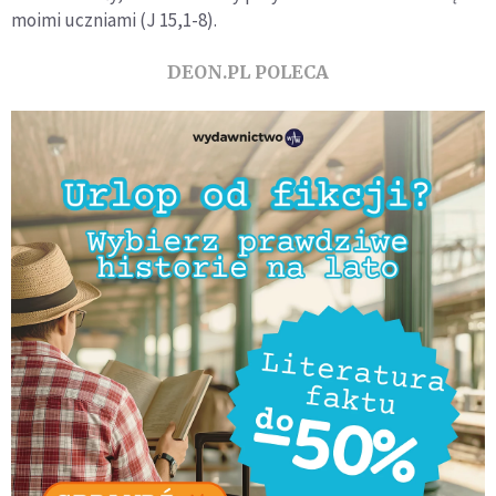
moimi uczniami (J 15,1-8).
DEON.PL POLECA