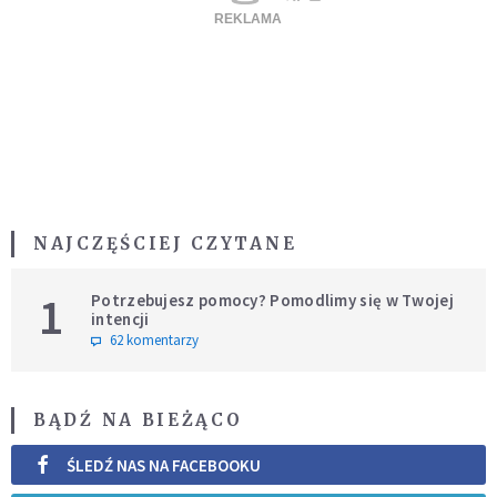
NAJCZĘŚCIEJ CZYTANE
1
Potrzebujesz pomocy? Pomodlimy się w Twojej
intencji
62 komentarzy
BĄDŹ NA BIEŻĄCO
ŚLEDŹ NAS NA FACEBOOKU