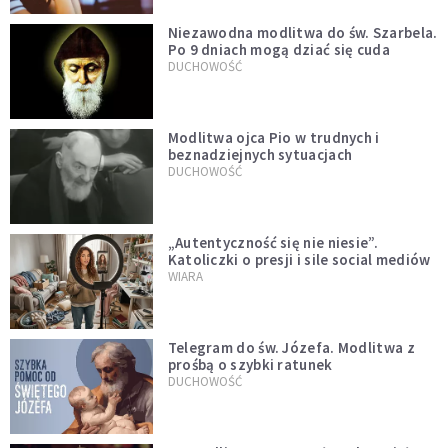
Niezawodna modlitwa do św. Szarbela.
Po 9 dniach mogą dziać się cuda
DUCHOWOŚĆ
Modlitwa ojca Pio w trudnych i
beznadziejnych sytuacjach
DUCHOWOŚĆ
„Autentyczność się nie niesie”.
Katoliczki o presji i sile social mediów
WIARA
Telegram do św. Józefa. Modlitwa z
prośbą o szybki ratunek
DUCHOWOŚĆ