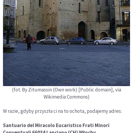
(fot. By Zitumassin (Own work) [Public domain], via
Wikimedia Commons)
W razie, gdyby przyszła ci na to ochota, podajemy adres:
Santuario del Miracolo Eucaristico Frati Minori
Conventuali 66034 Lanciano (CH) Włochy