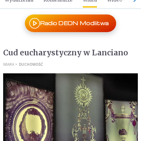
Radio DEON Modlitwa
Cud eucharystyczny w Lanciano
WIARA
DUCHOWOŚĆ