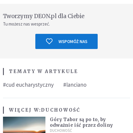
Tworzymy DEON.pl dla Ciebie
Tu możesz nas wesprzeć.
WSPOMÓŻ NAS
TEMATY W ARTYKULE
#cud eucharystyczny
#lanciano
WIĘCEJ W:
DUCHOWOŚĆ
Góry Tabor są po to, by
odważnie iść przez doliny
DUCHOWOŚĆ