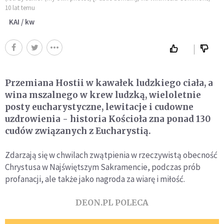
10 lat temu
KAI / kw
Przemiana Hostii w kawałek ludzkiego ciała, a
wina mszalnego w krew ludzką, wieloletnie
posty eucharystyczne, lewitacje i cudowne
uzdrowienia - historia Kościoła zna ponad 130
cudów związanych z Eucharystią.
Zdarzają się w chwilach zwątpienia w rzeczywistą obecność
Chrystusa w Najświętszym Sakramencie, podczas prób
profanacji, ale także jako nagroda za wiarę i miłość.
DEON.PL POLECA