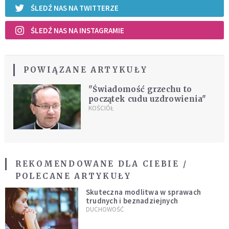
ŚLEDŹ NAS NA TWITTERZE
ŚLEDŹ NAS NA INSTAGRAMIE
POWIĄZANE ARTYKUŁY
"Świadomość grzechu to
początek cudu uzdrowienia"
KOŚCIÓŁ
REKOMENDOWANE DLA CIEBIE /
POLECANE ARTYKUŁY
Skuteczna modlitwa w sprawach
trudnych i beznadziejnych
DUCHOWOŚĆ