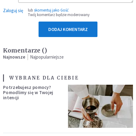
Zaloguj się
lub
skomentuj jako Gość
Twój komentarz będzie moderowany
DODAJ KOMENTARZ
Komentarze (
)
Najnowsze
Najpopularniejsze
WYBRANE DLA CIEBIE
Potrzebujesz pomocy?
Pomodlimy się w Twojej
intencji