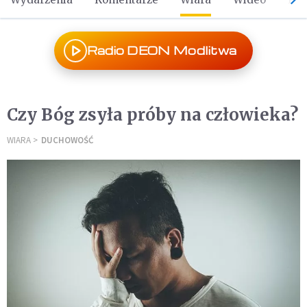
Radio DEON Modlitwa
Czy Bóg zsyła próby na człowieka?
WIARA
DUCHOWOŚĆ