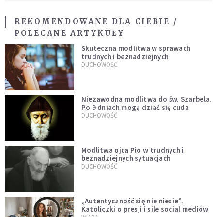
REKOMENDOWANE DLA CIEBIE /
POLECANE ARTYKUŁY
Skuteczna modlitwa w sprawach
trudnych i beznadziejnych
DUCHOWOŚĆ
Niezawodna modlitwa do św. Szarbela.
Po 9 dniach mogą dziać się cuda
DUCHOWOŚĆ
Modlitwa ojca Pio w trudnych i
beznadziejnych sytuacjach
DUCHOWOŚĆ
„Autentyczność się nie niesie”.
Katoliczki o presji i sile social mediów