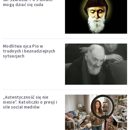
mogą dziać się cuda
Modlitwa ojca Pio w
trudnych i beznadziejnych
sytuacjach
„Autentyczność się nie
niesie”. Katoliczki o presji i
sile social mediów