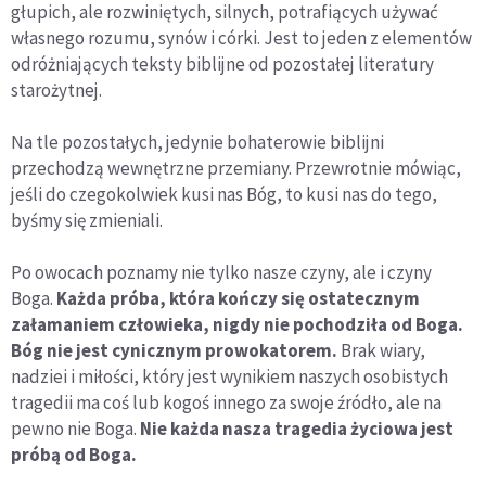
głupich, ale rozwiniętych, silnych, potrafiących używać
własnego rozumu, synów i córki. Jest to jeden z elementów
odróżniających teksty biblijne od pozostałej literatury
starożytnej.
Na tle pozostałych, jedynie bohaterowie biblijni
przechodzą wewnętrzne przemiany. Przewrotnie mówiąc,
jeśli do czegokolwiek kusi nas Bóg, to kusi nas do tego,
byśmy się zmieniali.
Po owocach poznamy nie tylko nasze czyny, ale i czyny
Boga.
Każda próba, która kończy się ostatecznym
załamaniem człowieka, nigdy nie pochodziła od Boga.
Bóg nie jest cynicznym prowokatorem.
Brak wiary,
nadziei i miłości, który jest wynikiem naszych osobistych
tragedii ma coś lub kogoś innego za swoje źródło, ale na
pewno nie Boga.
Nie każda nasza tragedia życiowa jest
próbą od Boga.