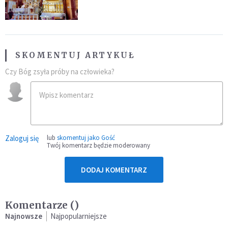
świadectw"
SKOMENTUJ ARTYKUŁ
Czy Bóg zsyła próby na człowieka?
Zaloguj się
lub
skomentuj jako Gość
Twój komentarz będzie moderowany
DODAJ KOMENTARZ
Komentarze (
)
Najnowsze
Najpopularniejsze