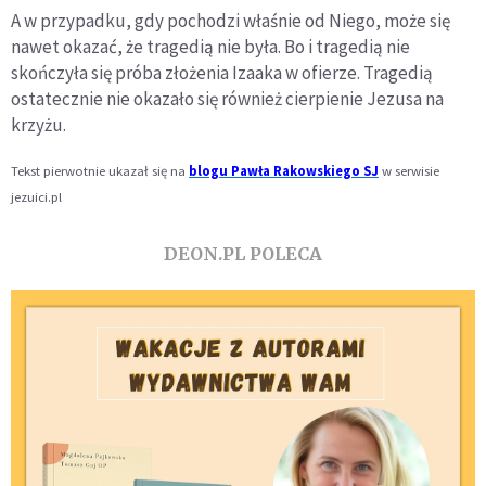
A w przypadku, gdy pochodzi właśnie od Niego, może się
nawet okazać, że tragedią nie była. Bo i tragedią nie
skończyła się próba złożenia Izaaka w ofierze. Tragedią
ostatecznie nie okazało się również cierpienie Jezusa na
krzyżu.
Tekst pierwotnie ukazał się na
blogu Pawła Rakowskiego SJ
w serwisie
jezuici.pl
DEON.PL POLECA