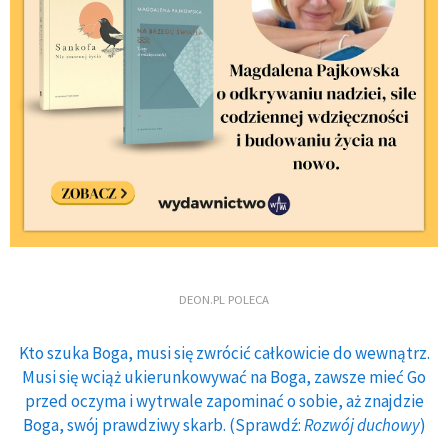
DEON.PL POLECA
Kto szuka Boga, musi się zwrócić całkowicie do wewnątrz.
Musi się wciąż ukierunkowywać na Boga, zawsze mieć Go
przed oczyma i wytrwale zapominać o sobie, aż znajdzie
Boga, swój prawdziwy skarb. (Sprawdź:
Rozwój duchowy
)