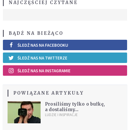
NAJCZĘŚCIEJ CZYTANE
BĄDŹ NA BIEŻĄCO
ŚLEDŹ NAS NA FACEBOOKU
ŚLEDŹ NAS NA TWITTERZE
ŚLEDŹ NAS NA INSTAGRAMIE
POWIĄZANE ARTYKUŁY
Prosiliśmy tylko o bułkę,
a dostaliśmy...
LUDZIE I INSPIRACJE