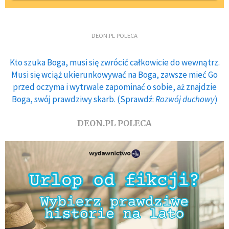
DEON.PL POLECA
Kto szuka Boga, musi się zwrócić całkowicie do wewnątrz.
Musi się wciąż ukierunkowywać na Boga, zawsze mieć Go
przed oczyma i wytrwale zapominać o sobie, aż znajdzie
Boga, swój prawdziwy skarb. (Sprawdź:
Rozwój duchowy
)
DEON.PL POLECA