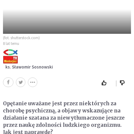
(fot. shutterstock.com)
8 lat temu
ks. Sławomir Sosnowski
Opętanie uważane jest przez niektórych za
chorobę psychiczną, a objawy wskazujące na
działanie szatana za niewytłumaczone jeszcze
przez naukę zdolności ludzkiego organizmu.
Jak jest naprawdę?