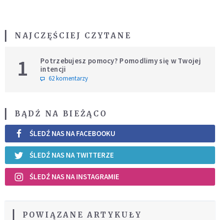
NAJCZĘŚCIEJ CZYTANE
1
Potrzebujesz pomocy? Pomodlimy się w Twojej
intencji
62 komentarzy
BĄDŹ NA BIEŻĄCO
ŚLEDŹ NAS NA FACEBOOKU
ŚLEDŹ NAS NA TWITTERZE
ŚLEDŹ NAS NA INSTAGRAMIE
POWIĄZANE ARTYKUŁY