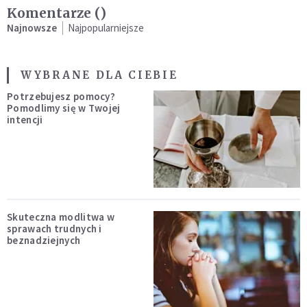
Komentarze (
)
Najnowsze
Najpopularniejsze
WYBRANE DLA CIEBIE
Potrzebujesz pomocy?
Pomodlimy się w Twojej
intencji
Skuteczna modlitwa w
sprawach trudnych i
beznadziejnych