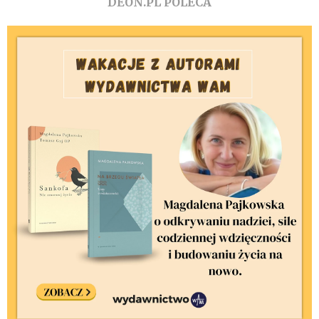
DEON.PL POLECA