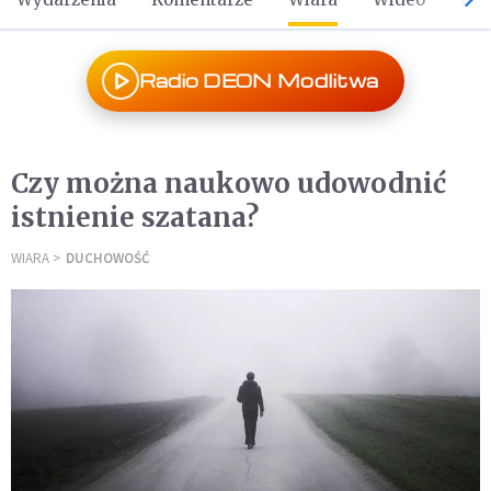
Radio DEON Modlitwa
Czy można naukowo udowodnić
istnienie szatana?
WIARA
DUCHOWOŚĆ