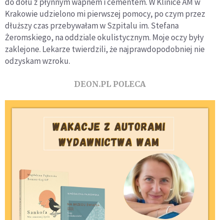
do dołu z płynnym wapnem i cementem. W Kli­nice AM w
Krakowie udzielono mi pierwszej pomocy, po czym przez
dłuższy czas przebywałam w Szpitalu im. Stefana
Żeromskiego, na oddziale okulistycz­nym. Moje oczy były
zaklejone. Lekarze twierdzili, że najprawdopodobniej nie
odzyskam wzroku.
DEON.PL POLECA