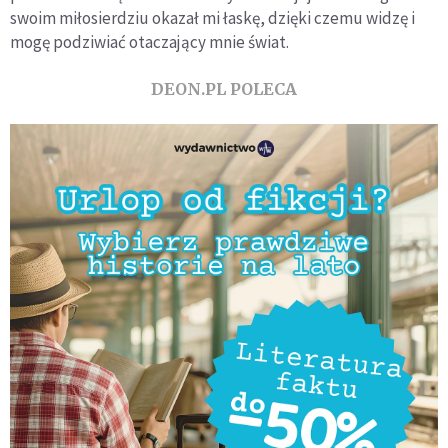
swoim miło­sierdziu okazał mi łaskę, dzięki czemu widzę i
mogę podziwiać otaczający mnie świat.
DEON.PL POLECA