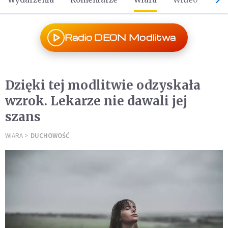
Radio DEON Modlitwa
Dzięki tej modlitwie odzyskała
wzrok. Lekarze nie dawali jej
szans
WIARA
DUCHOWOŚĆ