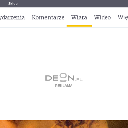
g
Sklep
Wię
darzenia
Komentarze
Wiara
Wideo