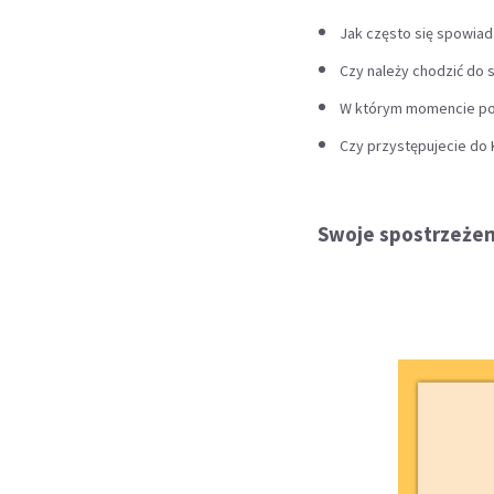
Jak często się spowiad
Czy należy chodzić do 
W którym momencie pod
Czy przystępujecie do K
Swoje spostrzeżen