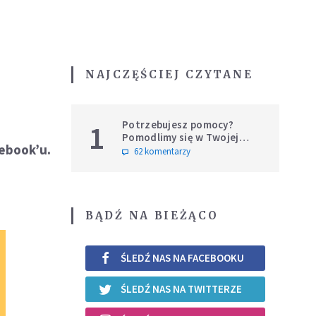
NAJCZĘŚCIEJ CZYTANE
Potrzebujesz pomocy?
1
Pomodlimy się w Twojej
ebook’u.
intencji
62 komentarzy
BĄDŹ NA BIEŻĄCO
ŚLEDŹ NAS NA FACEBOOKU
ŚLEDŹ NAS NA TWITTERZE