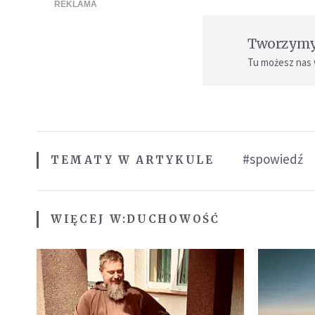
Tworzymy 
Tu możesz nas
#spowiedź
TEMATY W ARTYKULE
WIĘCEJ W:
DUCHOWOŚĆ