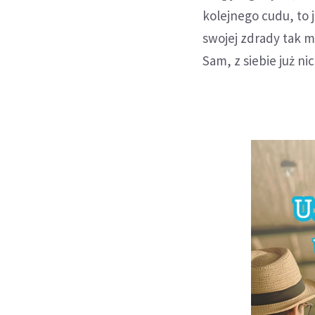
kolejnego cudu, to 
swojej zdrady tak m
Sam, z siebie już ni