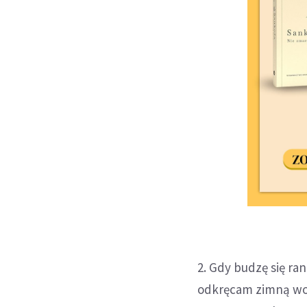
2. Gdy budzę się ra
odkręcam zimną wod