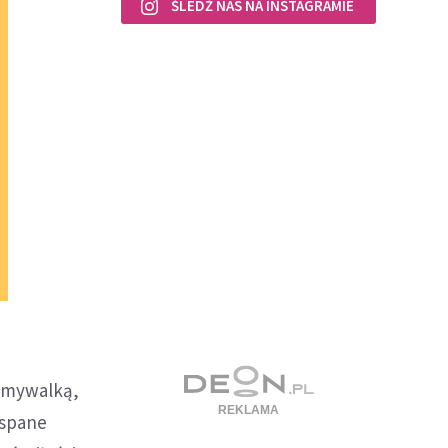
ŚLEDŹ NAS NA INSTAGRAMIE
 umywalką,
aspane