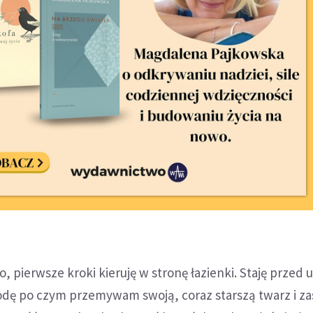
no, pierwsze kroki kieruję w stronę łazienki. Staję przed
ę po czym przemywam swoją, coraz starszą twarz i z