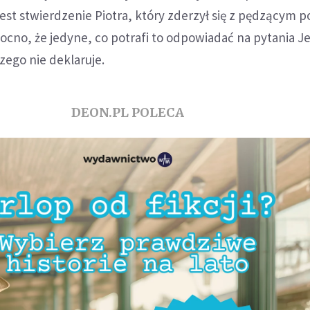
jest stwierdzenie Piotra, który zderzył się z pędzącym 
ocno, że jedyne, co potrafi to odpowiadać na pytania J
czego nie deklaruje.
DEON.PL POLECA