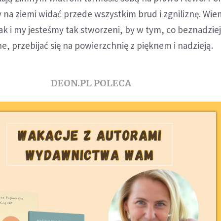
 na ziemi widać przede wszystkim brud i zgniliznę. Wie
k i my jesteśmy tak stworzeni, by w tym, co beznadzie
ne, przebijać się na powierzchnię z pięknem i nadzieją.
DEON.PL POLECA