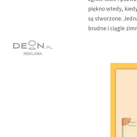
piękno wtedy, kiedy
są stworzone. Jedna
brudne i ciągle zim