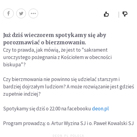
Już dziś wieczorem spotykamy się aby
porozmawiać o bierzmowaniu.
Czy to prawda, jak mówią, że jest to "sakrament
uroczystego pożegnania z Kościołem w obecności
biskupa"?
Czy bierzmowania nie powinno się udzielać starszym i
bardziej dojrzałym ludziom? A może rozwiązanie jest gdzieś
zupełnie indziej?
Spotykamy się dziś o 22.00 na facebooku
deon.pl
Program prowadzą: o. Artur Wyzina SJ i o. Paweł Kowalski SJ
DEON.PL POLECA