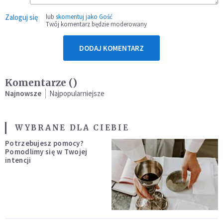
Zaloguj się
lub
skomentuj jako Gość
Twój komentarz będzie moderowany
DODAJ KOMENTARZ
Komentarze (
)
Najnowsze
Najpopularniejsze
WYBRANE DLA CIEBIE
Potrzebujesz pomocy?
Pomodlimy się w Twojej
intencji