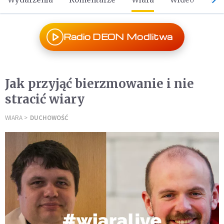
Radio DEON Modlitwa
Jak przyjąć bierzmowanie i nie
stracić wiary
WIARA
DUCHOWOŚĆ