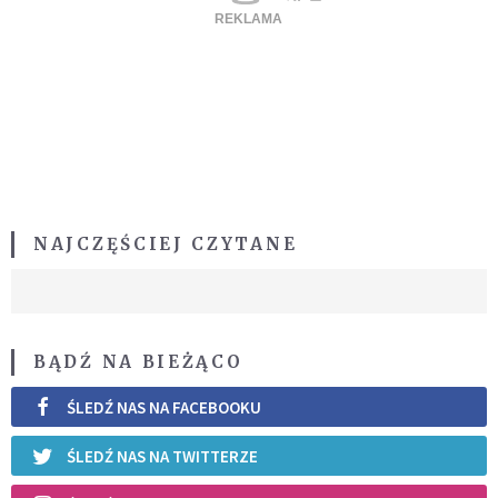
NAJCZĘŚCIEJ CZYTANE
BĄDŹ NA BIEŻĄCO
ŚLEDŹ NAS NA FACEBOOKU
ŚLEDŹ NAS NA TWITTERZE