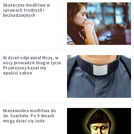
Skuteczna modlitwa w
sprawach trudnych i
beznadziejnych
W dzień odprawiał Mszę, w
nocy prowadził drugie życie.
Przełożony kazał mu
opuścić zakon
Niezawodna modlitwa do
św. Szarbela. Po 9 dniach
mogą dziać się cuda