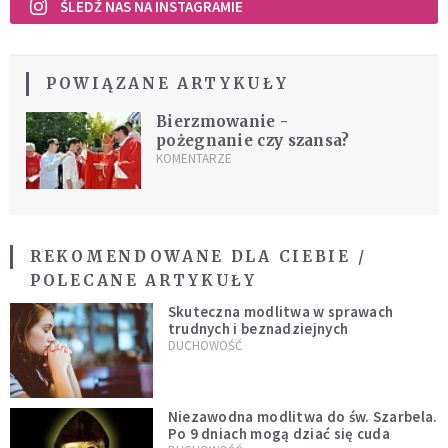
ŚLEDŹ NAS NA INSTAGRAMIE
POWIĄZANE ARTYKUŁY
Bierzmowanie -
pożegnanie czy szansa?
KOMENTARZE
REKOMENDOWANE DLA CIEBIE /
POLECANE ARTYKUŁY
Skuteczna modlitwa w sprawach
trudnych i beznadziejnych
DUCHOWOŚĆ
Niezawodna modlitwa do św. Szarbela.
Po 9 dniach mogą dziać się cuda