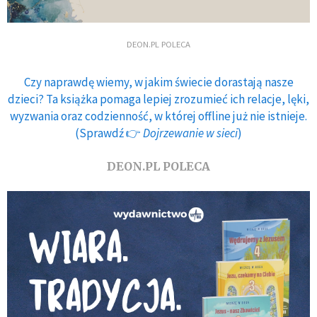
DEON.PL POLECA
Czy naprawdę wiemy, w jakim świecie dorastają nasze
dzieci? Ta książka pomaga lepiej zrozumieć ich relacje, lęki,
wyzwania oraz codzienność, w której offline już nie istnieje.
(Sprawdź 👉
Dojrzewanie w sieci
)
DEON.PL POLECA