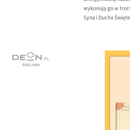
wykonują go w troch
Syna i Ducha Święte