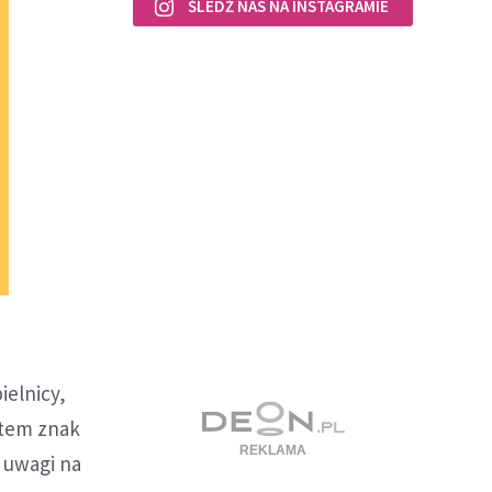
ŚLEDŹ NAS NA INSTAGRAMIE
ielnicy,
otem znak
 uwagi na