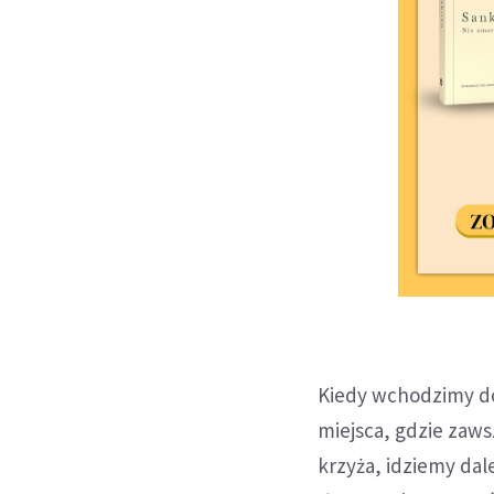
Kiedy wchodzimy do
miejsca, gdzie zaw
krzyża, idziemy dal