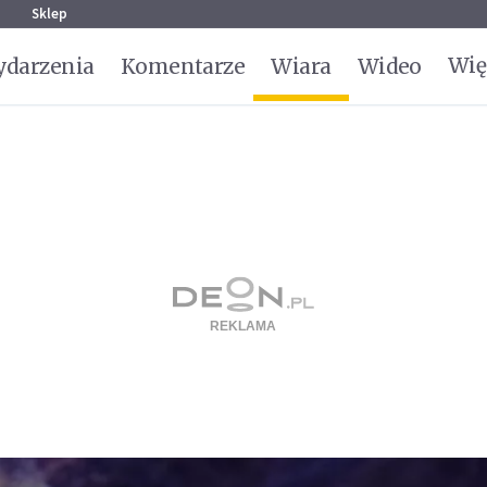
g
Sklep
Wię
darzenia
Komentarze
Wiara
Wideo