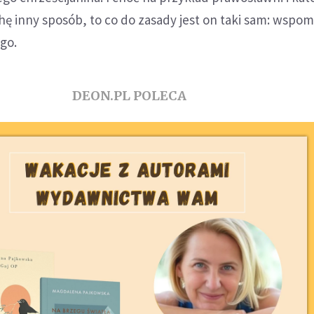
ę inny sposób, to co do zasady jest on taki sam: wspom
go.
DEON.PL POLECA