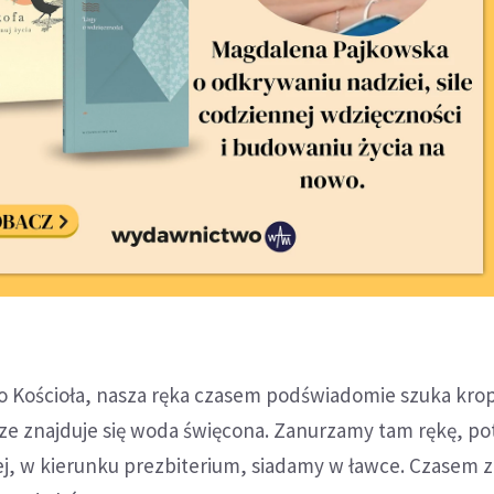
 Kościoła, nasza ręka czasem podświadomie szuka krop
sze znajduje się woda święcona. Zanurzamy tam rękę, p
ej, w kierunku prezbiterium, siadamy w ławce. Czasem z