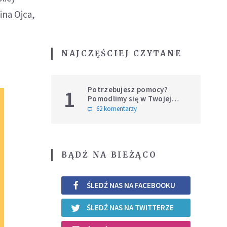
ina Ojca,
NAJCZĘŚCIEJ CZYTANE
Potrzebujesz pomocy?
1
Pomodlimy się w Twojej
intencji
62 komentarzy
BĄDŹ NA BIEŻĄCO
ŚLEDŹ NAS NA FACEBOOKU
ŚLEDŹ NAS NA TWITTERZE