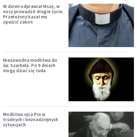
W dzień odprawiał Mszę, w
nocy prowadził drugie życie.
Przełożony kazał mu
opuścić zakon
Niezawodna modlitwa do
św. Szarbela. Po 9 dniach
mogą dziać się cuda
Modlitwa ojca Pio w
trudnych i beznadziejnych
sytuacjach