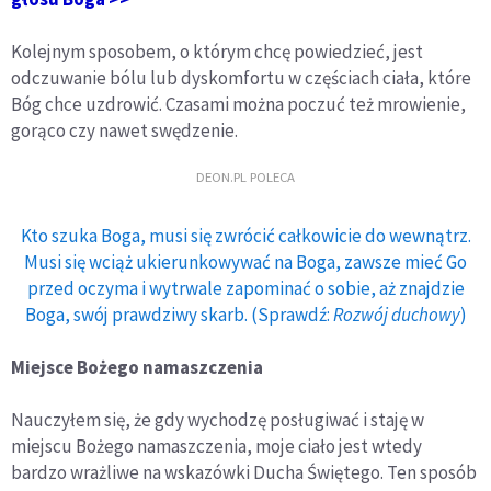
Kolejnym sposobem, o którym chcę powiedzieć, jest
odczuwanie bólu lub dyskomfortu w częściach ciała, które
Bóg chce uzdrowić. Czasami można poczuć też mrowienie,
gorąco czy nawet swędzenie.
DEON.PL POLECA
Kto szuka Boga, musi się zwrócić całkowicie do wewnątrz.
Musi się wciąż ukierunkowywać na Boga, zawsze mieć Go
przed oczyma i wytrwale zapominać o sobie, aż znajdzie
Boga, swój prawdziwy skarb. (Sprawdź:
Rozwój duchowy
)
Miejsce Bożego namaszczenia
Nauczyłem się, że gdy wychodzę posługiwać i staję w
miejscu Bożego namaszczenia, moje ciało jest wtedy
bardzo wrażliwe na wskazówki Ducha Świętego. Ten sposób