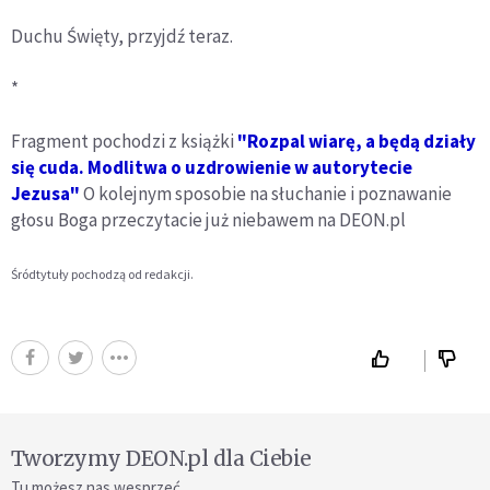
Duchu Święty, przyjdź teraz.
*
Fragment pochodzi z książki
"Rozpal wiarę, a będą działy
się cuda. Modlitwa o uzdrowienie w autorytecie
Jezusa"
O kolejnym sposobie na słuchanie i poznawanie
głosu Boga przeczytacie już niebawem na DEON.pl
Śródtytuły pochodzą od redakcji.
Tworzymy DEON.pl dla Ciebie
Tu możesz nas wesprzeć.