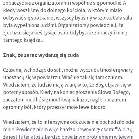
zobaczyć się z organizatorami i wspólnie się pomodlić. A
kiedy weszliśmy do dolnego kościoła, w którym miało
odbywać się spotkanie, wszyscy byliśmy w szoku. Cała sala
była wypełniona ludźmi. Organizatorzy powiedzieli, że
zjechało się jakieś tysiąc osób. Gdybyście zobaczyli minę
tamtego księdza...
Znak, że zaraz wydarzą się cuda
Czasami, wchodząc do sali, można wyczuć atmosferę wiary
unoszącą się w powietrzu. Właśnie tak się tam czułem.
Wiedziałem, że ludzie mają wiarę w to, że Bóg objawi się w
potężny sposób. Kiedy na koniec głoszenia Słowa Bożego,
zacząłem modlić się modlitwą nakazu, nagle poczułem
ogromny ból, który przeszył moje lewe biodro.
Wiedziałem, że to intensywne odczucie nie pochodziło ode
mnie. Powiedziałem więc bardzo pewnym głosem: "Wierzę,
że jest tutaj ktoś z bardzo poważnym problemem w lewym