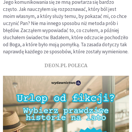
Jego komunikowania się ze mną powtarza się bardzo
często. Jak nauczyłem się rozpoznawać, który ból jest
moim własnym, a który służy temu, by pokazać mi, co chce
uczynić Pan? Nie ma innego sposobu niż metoda prób i
błędów. Zacząłem wypowiadać to, co czułem, a później
słuchałem świadectw. Badałem, które odczucie pochodziło
od Boga, a które było moją pomyłką. Ta zasada dotyczy tak
naprawdę każdego ze sposobów, które zostały wymienione.
DEON.PL POLECA