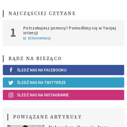
NAJCZĘŚCIEJ CZYTANE
1
Potrzebujesz pomocy? Pomodlimy się w Twojej
intencji
62 komentarzy
BĄDŹ NA BIEŻĄCO
ŚLEDŹ NAS NA FACEBOOKU
ŚLEDŹ NAS NA TWITTERZE
ŚLEDŹ NAS NA INSTAGRAMIE
POWIĄZANE ARTYKUŁY