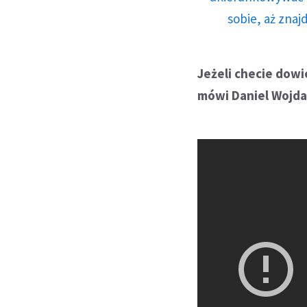
sobie, aż znaj
Jeżeli checie dowi
mówi Daniel Wojda