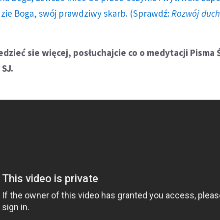
dzie Boga, swój prawdziwy skarb. (Sprawdź:
Rozwój duc
edzieć sie więcej, posłuchajcie co o medytacji Pisma
 SJ.