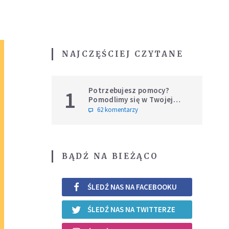
NAJCZĘŚCIEJ CZYTANE
Potrzebujesz pomocy?
1
Pomodlimy się w Twojej
intencji
62 komentarzy
BĄDŹ NA BIEŻĄCO
ŚLEDŹ NAS NA FACEBOOKU
ŚLEDŹ NAS NA TWITTERZE