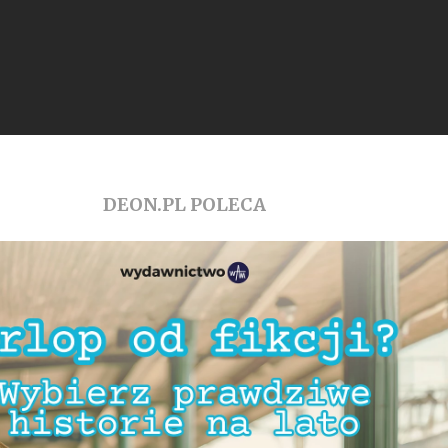
DEON.PL POLECA