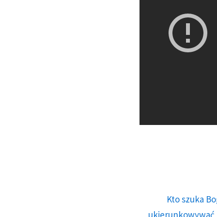
Kto szuka Bo
ukierunkowywać n