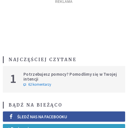
NAJCZĘŚCIEJ CZYTANE
1
Potrzebujesz pomocy? Pomodlimy się w Twojej
intencji
62 komentarzy
BĄDŹ NA BIEŻĄCO
ŚLEDŹ NAS NA FACEBOOKU