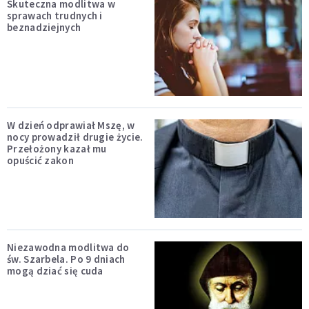
Skuteczna modlitwa w
sprawach trudnych i
beznadziejnych
W dzień odprawiał Mszę, w
nocy prowadził drugie życie.
Przełożony kazał mu
opuścić zakon
Niezawodna modlitwa do
św. Szarbela. Po 9 dniach
mogą dziać się cuda