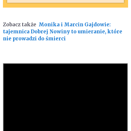
Zobacz także
Monika i Marcin Gajdowie:
tajemnica Dobrej Nowiny to umieranie, które
nie prowadzi do śmierci