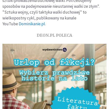
sztuki prowadzenia duchowej walki. Potrzebujemy
sposobów na podejmowanie nieustannej walki ze złym".
"Sztuka wojny, czyli taktyka walki duchowej" to
wielkopostny cykl, publikowany na kanale
YouTube
Dominikanie.pl
.
DEON.PL POLECA