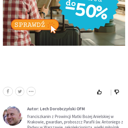
Autor: Lech Dorobczyński OFM
franciszkanin z Prowincji Matki Bożej Anielskiej w
Krakowie, gwardian, proboszcz Parafii św. Antoniego z
Padwy w Warszawie, rekolekcjonista, wielki miłośnik