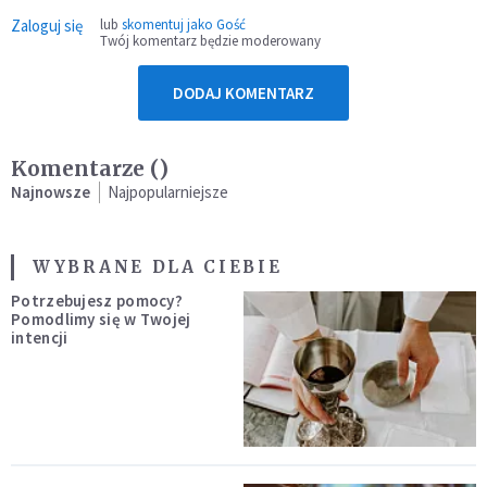
Zaloguj się
lub
skomentuj jako Gość
Twój komentarz będzie moderowany
DODAJ KOMENTARZ
Komentarze (
)
Najnowsze
Najpopularniejsze
WYBRANE DLA CIEBIE
Potrzebujesz pomocy?
Pomodlimy się w Twojej
intencji