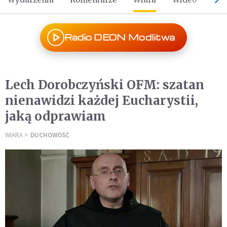
Radio DEON Modlitwa
Lech Dorobczyński OFM: szatan
nienawidzi każdej Eucharystii,
jaką odprawiam
WIARA
DUCHOWOŚĆ