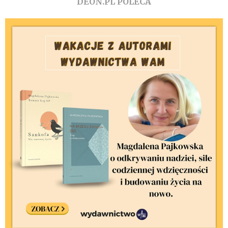
DEON.PL POLECA