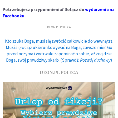
Potrzebujesz przypomnienia? Dołącz do
wydarzenia na
Facebooku
.
DEON.PL POLECA
Kto szuka Boga, musi się zwrócić całkowicie do wewnątrz.
Musi się wciąż ukierunkowywać na Boga, zawsze mieć Go
przed oczyma i wytrwale zapominać o sobie, aż znajdzie
Boga, swój prawdziwy skarb. (Sprawdź:
Rozwój duchowy
)
DEON.PL POLECA