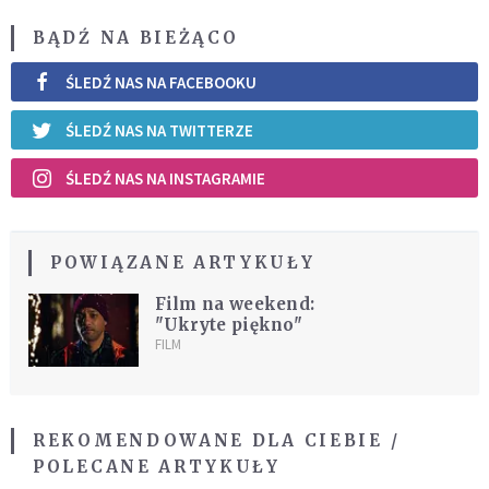
BĄDŹ NA BIEŻĄCO
ŚLEDŹ NAS NA FACEBOOKU
ŚLEDŹ NAS NA TWITTERZE
ŚLEDŹ NAS NA INSTAGRAMIE
POWIĄZANE ARTYKUŁY
Film na weekend:
"Ukryte piękno"
FILM
REKOMENDOWANE DLA CIEBIE /
POLECANE ARTYKUŁY