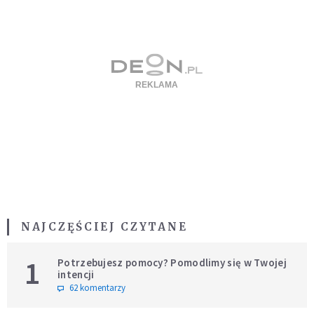
NAJCZĘŚCIEJ CZYTANE
1
Potrzebujesz pomocy? Pomodlimy się w Twojej
intencji
62 komentarzy