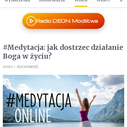
Radio DEON Modlitwa
#Medytacja: jak dostrzec działanie
Boga w życiu?
WIARA
DUCHOWOŚĆ