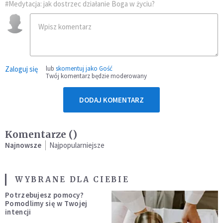
#Medytacja: jak dostrzec działanie Boga w życiu?
Zaloguj się
lub
skomentuj jako Gość
Twój komentarz będzie moderowany
DODAJ KOMENTARZ
Komentarze (
)
Najnowsze
Najpopularniejsze
WYBRANE DLA CIEBIE
Potrzebujesz pomocy?
Pomodlimy się w Twojej
intencji