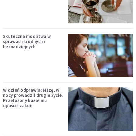
Skuteczna modlitwa w
sprawach trudnych i
beznadziejnych
W dzień odprawiał Mszę, w
nocy prowadził drugie życie.
Przełożony kazał mu
opuścić zakon