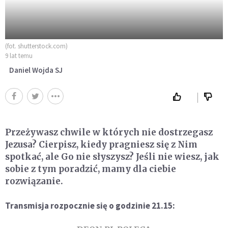
(fot. shutterstock.com)
9 lat temu
Daniel Wojda SJ
Przeżywasz chwile w których nie dostrzegasz
Jezusa? Cierpisz, kiedy pragniesz się z Nim
spotkać, ale Go nie słyszysz? Jeśli nie wiesz, jak
sobie z tym poradzić, mamy dla ciebie
rozwiązanie.
Transmisja rozpocznie się o godzinie 21.15: