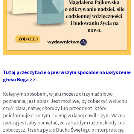
Tutaj przeczytacie o pierwszym sposobie na usłyszenie
głosu Boga >>
Kolejnym sposobem, w jaki możesz otrzymać słowo
poznannia, jest obraz. Jest możliwe, by zobaczyć w duchu
część ciała, nazwę choroby lub przedmiot, który
poinformuje cię o tym, co Bóg w danej chwili czyni. Ważną
rzeczą jest, aby pamiętać, że za każdym razem, kiedy coś
zobaczysz, trzeba pytać Ducha Świętego o interpretację.