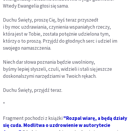
Wtedy Ewangelia głosi się sama.
Duchu Święty, proszę Cię, byś teraz przyszedł
i by moc uzdrawiania, czynienia wspaniałych rzeczy,
która jest w Tobie, została potężnie udzielona tym,
którzy o to proszą. Przyjdź do głodnych serc i udziel im
swojego namaszczenia.
Niech dar słowa poznania będzie uwolniony,
byśmy lepiej słyszeli, czuli, widzieli i stali się jeszcze
doskonalszymi narzędziami w Twoich rękach.
Duchu Święty, przyjdź teraz.
*
Fragment pochodzi z książki
"Rozpal wiarę, a będą działy
się cuda. Modlitwa o uzdrowienie w autorytecie