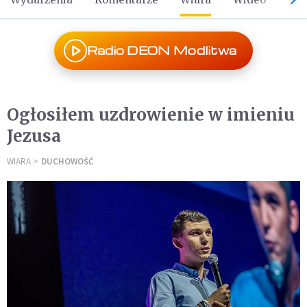
Radio DEON Modlitwa
Ogłosiłem uzdrowienie w imieniu
Jezusa
WIARA
DUCHOWOŚĆ