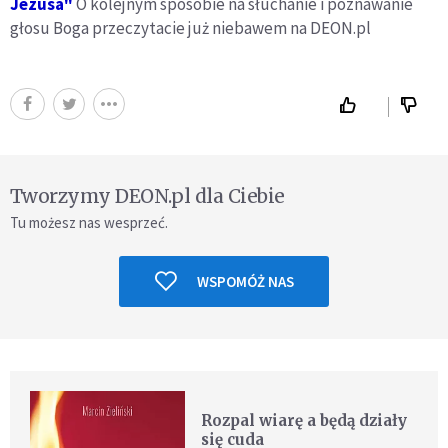
Jezusa"
O kolejnym sposobie na słuchanie i poznawanie
głosu Boga przeczytacie już niebawem na DEON.pl
Tworzymy DEON.pl dla Ciebie
Tu możesz nas wesprzeć.
WSPOMÓŻ NAS
Rozpal wiarę a będą działy
się cuda