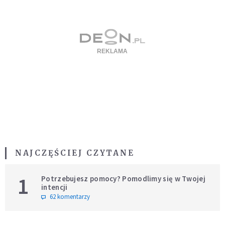
NAJCZĘŚCIEJ CZYTANE
1
Potrzebujesz pomocy? Pomodlimy się w Twojej
intencji
62 komentarzy