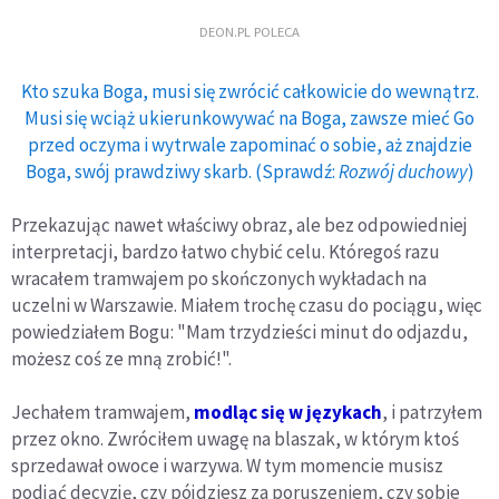
DEON.PL POLECA
Kto szuka Boga, musi się zwrócić całkowicie do wewnątrz.
Musi się wciąż ukierunkowywać na Boga, zawsze mieć Go
przed oczyma i wytrwale zapominać o sobie, aż znajdzie
Boga, swój prawdziwy skarb. (Sprawdź:
Rozwój duchowy
)
Przekazując nawet właściwy obraz, ale bez odpowiedniej
interpretacji, bardzo łatwo chybić celu. Któregoś razu
wracałem tramwajem po skończonych wykładach na
uczelni w Warszawie. Miałem trochę czasu do pociągu, więc
powiedziałem Bogu: "Mam trzydzieści minut do odjazdu,
możesz coś ze mną zrobić!".
Jechałem tramwajem,
modląc się w językach
, i patrzyłem
przez okno. Zwróciłem uwagę na blaszak, w którym ktoś
sprzedawał owoce i warzywa. W tym momencie musisz
podjąć decyzję, czy pójdziesz za poruszeniem, czy sobie