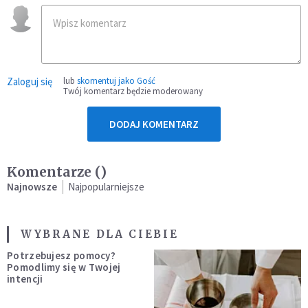
Zaloguj się
lub
skomentuj jako Gość
Twój komentarz będzie moderowany
DODAJ KOMENTARZ
Komentarze (
)
Najnowsze
Najpopularniejsze
WYBRANE DLA CIEBIE
Potrzebujesz pomocy?
Pomodlimy się w Twojej
intencji