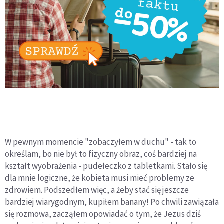
W pewnym momencie "zobaczyłem w duchu" - tak to
określam, bo nie był to fizyczny obraz, coś bardziej na
kształt wyobrażenia - pudełeczko z tabletkami. Stało się
dla mnie logiczne, że kobieta musi mieć problemy ze
zdrowiem. Podszedłem więc, a żeby stać się jeszcze
bardziej wiarygodnym, kupiłem banany! Po chwili zawiązała
się rozmowa, zacząłem opowiadać o tym, że Jezus dziś