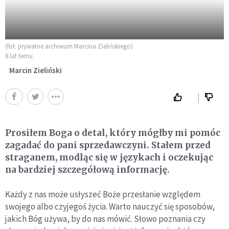
(fot. prywatne archiwum Marcina Zielińskiego)
8 lat temu
Marcin Zieliński
Prosiłem Boga o detal, który mógłby mi pomóc
zagadać do pani sprzedawczyni. Stałem przed
straganem, modląc się w językach i oczekując
na bardziej szczegółową informację.
Każdy z nas może usłyszeć Boże przesłanie względem
swojego albo czyjegoś życia. Warto nauczyć się sposobów,
jakich Bóg używa, by do nas mówić. Słowo poznania czy