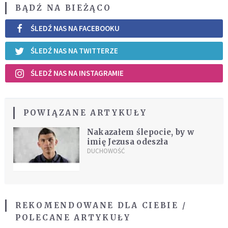
BĄDŹ NA BIEŻĄCO
ŚLEDŹ NAS NA FACEBOOKU
ŚLEDŹ NAS NA TWITTERZE
ŚLEDŹ NAS NA INSTAGRAMIE
POWIĄZANE ARTYKUŁY
Nakazałem ślepocie, by w
imię Jezusa odeszła
DUCHOWOŚĆ
REKOMENDOWANE DLA CIEBIE /
POLECANE ARTYKUŁY