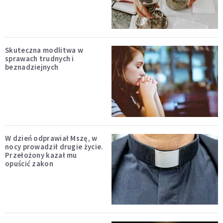
Skuteczna modlitwa w
sprawach trudnych i
beznadziejnych
W dzień odprawiał Mszę, w
nocy prowadził drugie życie.
Przełożony kazał mu
opuścić zakon