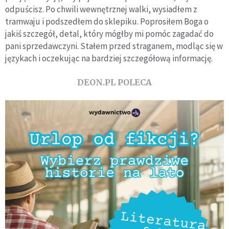
odpuścisz. Po chwili wewnętrznej walki, wysiadłem z
tramwaju i podszedłem do sklepiku. Poprosiłem Boga o
jakiś szczegół, detal, który mógłby mi pomóc zagadać do
pani sprzedawczyni. Stałem przed straganem, modląc się w
językach i oczekując na bardziej szczegółową informację.
DEON.PL POLECA