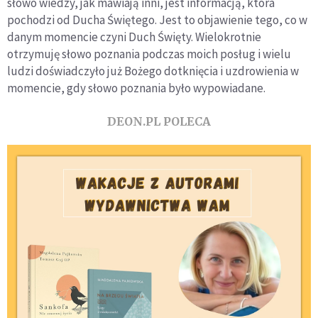
słowo wiedzy, jak mawiają inni, jest informacją, która
pochodzi od Ducha Świętego. Jest to objawienie tego, co w
danym momencie czyni Duch Święty. Wielokrotnie
otrzymuję słowo poznania podczas moich posług i wielu
ludzi doświadczyło już Bożego dotknięcia i uzdrowienia w
momencie, gdy słowo poznania było wypowiadane.
DEON.PL POLECA