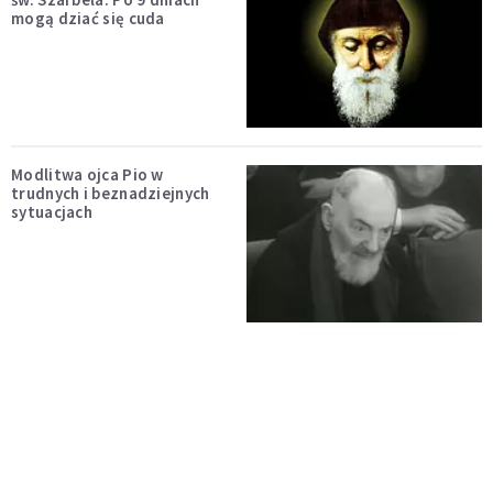
mogą dziać się cuda
Modlitwa ojca Pio w
trudnych i beznadziejnych
sytuacjach