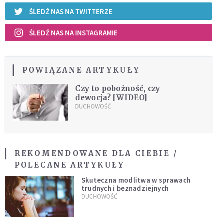
ŚLEDŹ NAS NA TWITTERZE
ŚLEDŹ NAS NA INSTAGRAMIE
POWIĄZANE ARTYKUŁY
Czy to pobożność, czy
dewocja? [WIDEO]
DUCHOWOŚĆ
REKOMENDOWANE DLA CIEBIE /
POLECANE ARTYKUŁY
Skuteczna modlitwa w sprawach
trudnych i beznadziejnych
DUCHOWOŚĆ