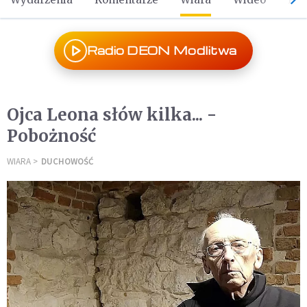
Radio DEON Modlitwa
Ojca Leona słów kilka... -
Pobożność
WIARA
DUCHOWOŚĆ