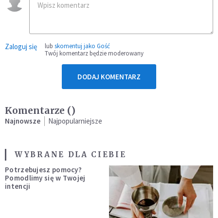
Zaloguj się
lub
skomentuj jako Gość
Twój komentarz będzie moderowany
DODAJ KOMENTARZ
Komentarze (
)
Najnowsze
Najpopularniejsze
WYBRANE DLA CIEBIE
Potrzebujesz pomocy?
Pomodlimy się w Twojej
intencji