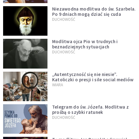
Niezawodna modlitwa do św. Szarbela.
Po 9 dniach mogą dziać się cuda
DUCHOWOŚĆ
Modlitwa ojca Pio w trudnych i
beznadziejnych sytuacjach
DUCHOWOŚĆ
„Autentyczność się nie niesie”.
Katoliczki o presji i sile social mediów
WIARA
Telegram do św. Józefa. Modlitwa z
prośbą o szybki ratunek
DUCHOWOŚĆ