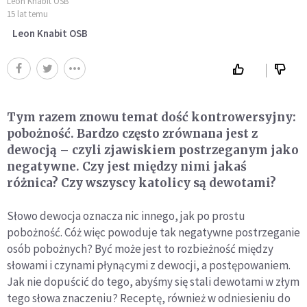
Leon Knabit OSB
15 lat temu
Leon Knabit OSB
Tym razem znowu temat dość kontrowersyjny:
pobożność. Bardzo często zrównana jest z
dewocją – czyli zjawiskiem postrzeganym jako
negatywne. Czy jest między nimi jakaś
różnica? Czy wszyscy katolicy są dewotami?
Słowo dewocja oznacza nic innego, jak po prostu
pobożność. Cóż więc powoduje tak negatywne postrzeganie
osób pobożnych? Być może jest to rozbieżność między
słowami i czynami płynącymi z dewocji, a postępowaniem.
Jak nie dopuścić do tego, abyśmy się stali dewotami w złym
tego słowa znaczeniu? Receptę, również w odniesieniu do