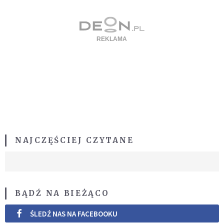
NAJCZĘŚCIEJ CZYTANE
BĄDŹ NA BIEŻĄCO
ŚLEDŹ NAS NA FACEBOOKU