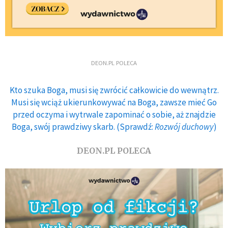
DEON.PL POLECA
Kto szuka Boga, musi się zwrócić całkowicie do wewnątrz.
Musi się wciąż ukierunkowywać na Boga, zawsze mieć Go
przed oczyma i wytrwale zapominać o sobie, aż znajdzie
Boga, swój prawdziwy skarb. (Sprawdź:
Rozwój duchowy
)
DEON.PL POLECA