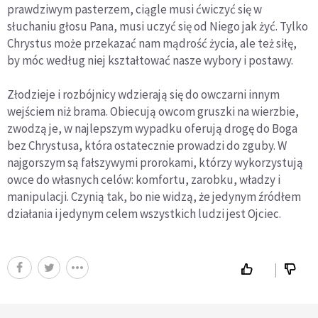
prawdziwym pasterzem, ciągle musi ćwiczyć się w
słuchaniu głosu Pana, musi uczyć się od Niego jak żyć. Tylko
Chrystus może przekazać nam mądrość życia, ale też siłę,
by móc według niej kształtować nasze wybory i postawy.
Złodzieje i rozbójnicy wdzierają się do owczarni innym
wejściem niż brama. Obiecują owcom gruszki na wierzbie,
zwodzą je, w najlepszym wypadku oferują drogę do Boga
bez Chrystusa, która ostatecznie prowadzi do zguby. W
najgorszym są fałszywymi prorokami, którzy wykorzystują
owce do własnych celów: komfortu, zarobku, władzy i
manipulacji. Czynią tak, bo nie widzą, że jedynym źródłem
działania i jedynym celem wszystkich ludzi jest Ojciec.