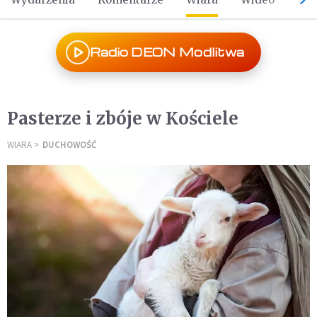
Radio DEON Modlitwa
Pasterze i zbóje w Kościele
WIARA
DUCHOWOŚĆ