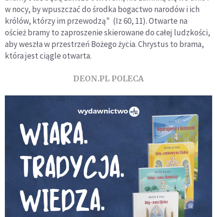
w nocy, by wpuszczać do środka bogactwo narodów i ich
królów, którzy im przewodzą" (Iz 60, 11). Otwarte na
oścież bramy to zaproszenie skierowane do całej ludzkości,
aby weszła w przestrzeń Bożego życia. Chrystus to brama,
która jest ciągle otwarta.
DEON.PL POLECA