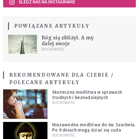
ŚLEDŹ NAS NA INSTAGRAMIE
POWIĄZANE ARTYKUŁY
Bóg się zbliżył. A my
dalej swoje
DUCHOWOŚĆ
REKOMENDOWANE DLA CIEBIE /
POLECANE ARTYKUŁY
Skuteczna modlitwa w sprawach
trudnych i beznadziejnych
DUCHOWOŚĆ
Niezawodna modlitwa do św. Szarbela.
Po 9 dniach mogą dziać się cuda
DUCHOWOŚĆ