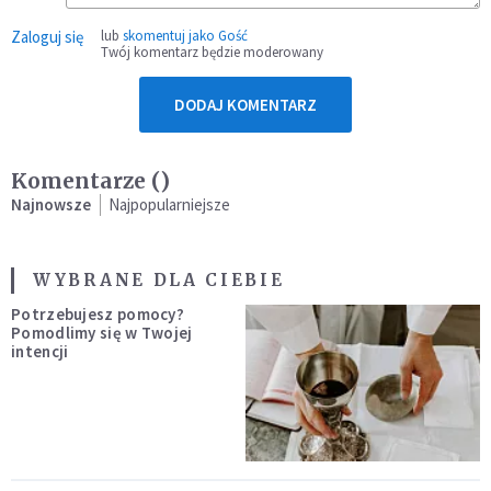
Zaloguj się
lub
skomentuj jako Gość
Twój komentarz będzie moderowany
DODAJ KOMENTARZ
Komentarze (
)
Najnowsze
Najpopularniejsze
WYBRANE DLA CIEBIE
Potrzebujesz pomocy?
Pomodlimy się w Twojej
intencji