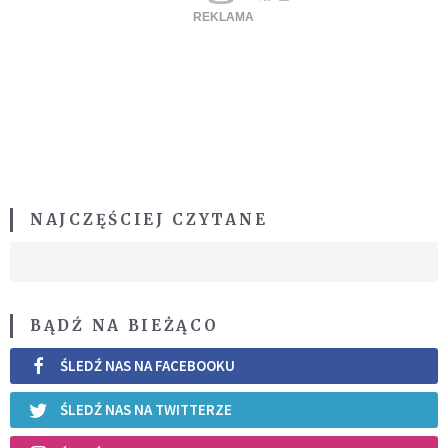
NAJCZĘŚCIEJ CZYTANE
BĄDŹ NA BIEŻĄCO
ŚLEDŹ NAS NA FACEBOOKU
ŚLEDŹ NAS NA TWITTERZE