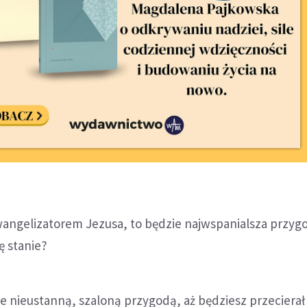
angelizatorem Jezusa, to będzie najwspanialsza przyg
ę stanie?
e nieustanną, szaloną przygodą, aż będziesz przecierał