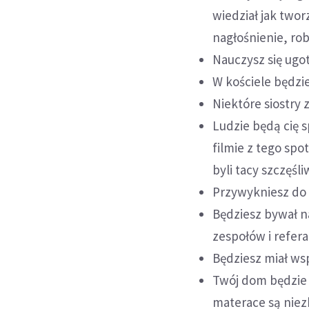
wiedział jak twor
nagłośnienie, rob
Nauczysz się ugo
W kościele będzie
Niektóre siostry
Ludzie będą cię 
filmie z tego spot
byli tacy szczęśliw
Przywykniesz do 
Będziesz bywał n
zespołów i refer
Będziesz miał wsp
Twój dom będzie 
materace są niez