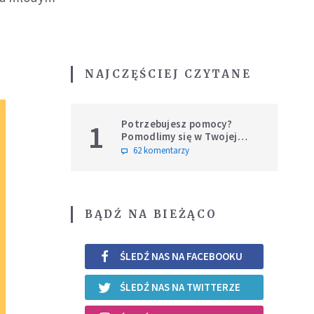
NAJCZĘŚCIEJ CZYTANE
Potrzebujesz pomocy?
1
Pomodlimy się w Twojej
intencji
62 komentarzy
BĄDŹ NA BIEŻĄCO
ŚLEDŹ NAS NA FACEBOOKU
ŚLEDŹ NAS NA TWITTERZE