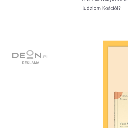
ludziom Kościół?