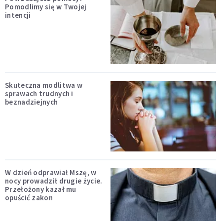
Pomodlimy się w Twojej
intencji
Skuteczna modlitwa w
sprawach trudnych i
beznadziejnych
W dzień odprawiał Mszę, w
nocy prowadził drugie życie.
Przełożony kazał mu
opuścić zakon