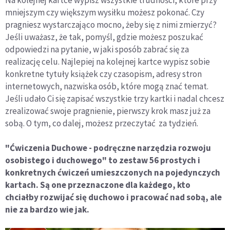
mniejszym czy większym wysiłku możesz pokonać. Czy
pragniesz wystarczająco mocno, żeby się z nimi zmierzyć?
Jeśli uważasz, że tak, pomyśl, gdzie możesz poszukać
odpowiedzi na pytanie, w jaki sposób zabrać się za
realizację celu. Najlepiej na kolejnej kartce wypisz sobie
konkretne tytuły książek czy czasopism, adresy stron
internetowych, nazwiska osób, które mogą znać temat.
Jeśli udało Ci się zapisać wszystkie trzy kartki i nadal chcesz
zrealizować swoje pragnienie, pierwszy krok masz już za
sobą. O tym, co dalej, możesz przeczytać za tydzień.
"Ćwiczenia Duchowe - podręczne narzędzia rozwoju
osobistego i duchowego" to zestaw 56 prostych i
konkretnych ćwiczeń umieszczonych na pojedynczych
kartach. Są one przeznaczone dla każdego, kto
chciałby rozwijać się duchowo i pracować nad sobą, ale
nie za bardzo wie jak.