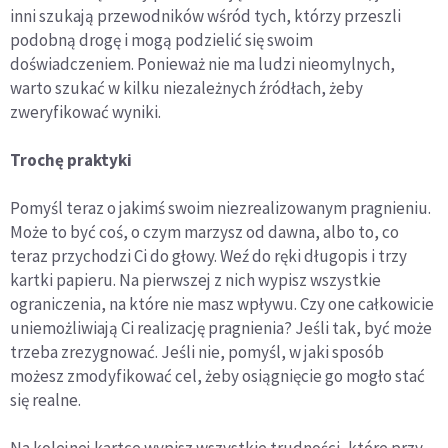
inni szukają przewodników wśród tych, którzy przeszli
podobną drogę i mogą podzielić się swoim
doświadczeniem. Ponieważ nie ma ludzi nieomylnych,
warto szukać w kilku niezależnych źródłach, żeby
zweryfikować wyniki.
Trochę praktyki
Pomyśl teraz o jakimś swoim niezrealizowanym pragnieniu.
Może to być coś, o czym marzysz od dawna, albo to, co
teraz przychodzi Ci do głowy. Weź do ręki długopis i trzy
kartki papieru. Na pierwszej z nich wypisz wszystkie
ograniczenia, na które nie masz wpływu. Czy one całkowicie
uniemożliwiają Ci realizację pragnienia? Jeśli tak, być może
trzeba zrezygnować. Jeśli nie, pomyśl, w jaki sposób
możesz zmodyfikować cel, żeby osiągnięcie go mogło stać
się realne.
Na kolejnej kartce wypisz wszystkie trudności, które przy