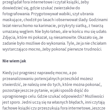
przeglądał fora internetowe i czytał książki, żeby
dowiedzieć się, gdzie szukać zwierzaków do
fotografowania. Przygotowywał wabiki, szył ubrania
maskujące, chodził po lasach i obserwował ślady. Godzinami
leżał nieruchomo na karimacie, przykryty siatką, z twarzą
umazaną węglem. Nie było łatwo, ale w końcu mu się udało.
Zdjęcia, które mi pokazał, są niesamowite. Okazało się, że
zadanie było możliwe do wykonania. Tyle, że ja nie chciałam
wystarczająco mocno, żeby pokonać pierwsze trudności.
Nie wiem jak
Kiedy już pragniesz naprawdę mocno, a po
przeanalizowaniu potencjalnych przeszkód możesz
stwierdzić, że należą one do tych, które można pokonać,
pozostaje jeszcze pytanie, w jaki sposób dojść do
upragnionego celu. Gdzie szukać odpowiedzi? Możliwości
jest sporo. Jedni uczą się na własnych błędach, inni czytają
fachowe książki czy przeszukują fora internetowe, jeszcze