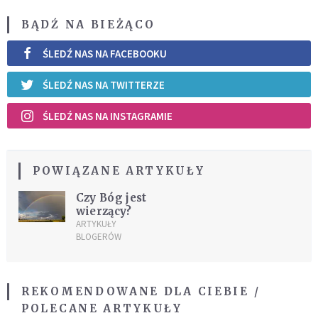
BĄDŹ NA BIEŻĄCO
ŚLEDŹ NAS NA FACEBOOKU
ŚLEDŹ NAS NA TWITTERZE
ŚLEDŹ NAS NA INSTAGRAMIE
POWIĄZANE ARTYKUŁY
Czy Bóg jest
wierzący?
ARTYKUŁY
BLOGERÓW
REKOMENDOWANE DLA CIEBIE /
POLECANE ARTYKUŁY