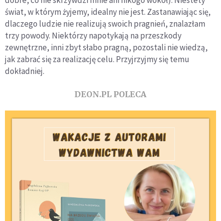
świat, w którym żyjemy, idealny nie jest. Zastanawiając się,
dlaczego ludzie nie realizują swoich pragnień, znalazłam
trzy powody. Niektórzy napotykają na przeszkody
zewnętrzne, inni zbyt słabo pragną, pozostali nie wiedzą,
jak zabrać się za realizację celu. Przyjrzyjmy się temu
dokładniej.
DEON.PL POLECA