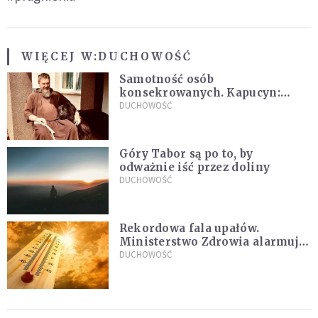
WIĘCEJ W:
DUCHOWOŚĆ
Samotność osób
konsekrowanych. Kapucyn:
Życie w pojedynkę rzadko jest
DUCHOWOŚĆ
sielanką
Góry Tabor są po to, by
odważnie iść przez doliny
DUCHOWOŚĆ
Rekordowa fala upałów.
Ministerstwo Zdrowia alarmuje
po doświadczeniach z czerwca
DUCHOWOŚĆ