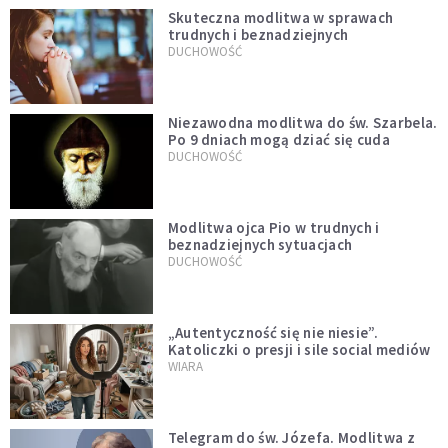
Skuteczna modlitwa w sprawach
trudnych i beznadziejnych
DUCHOWOŚĆ
Niezawodna modlitwa do św. Szarbela.
Po 9 dniach mogą dziać się cuda
DUCHOWOŚĆ
Modlitwa ojca Pio w trudnych i
beznadziejnych sytuacjach
DUCHOWOŚĆ
„Autentyczność się nie niesie”.
Katoliczki o presji i sile social mediów
WIARA
Telegram do św. Józefa. Modlitwa z