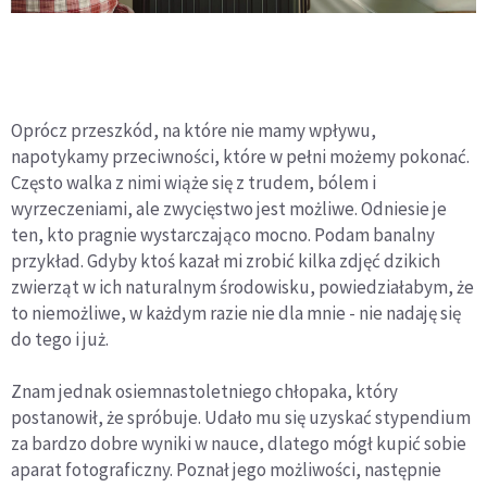
Oprócz przeszkód, na które nie mamy wpływu,
napotykamy przeciwności, które w pełni możemy pokonać.
Często walka z nimi wiąże się z trudem, bólem i
wyrzeczeniami, ale zwycięstwo jest możliwe. Odniesie je
ten, kto pragnie wystarczająco mocno. Podam banalny
przykład. Gdyby ktoś kazał mi zrobić kilka zdjęć dzikich
zwierząt w ich naturalnym środowisku, powiedziałabym, że
to niemożliwe, w każdym razie nie dla mnie - nie nadaję się
do tego i już.
Znam jednak osiemnastoletniego chłopaka, który
postanowił, że spróbuje. Udało mu się uzyskać stypendium
za bardzo dobre wyniki w nauce, dlatego mógł kupić sobie
aparat fotograficzny. Poznał jego możliwości, następnie