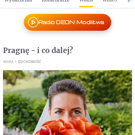
Radio DEON Modlitwa
Pragnę - i co dalej?
WIARA
DUCHOWOŚĆ