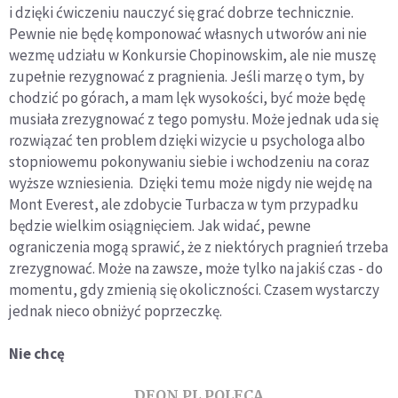
i dzięki ćwiczeniu nauczyć się grać dobrze technicznie.
Pewnie nie będę komponować własnych utworów ani nie
wezmę udziału w Konkursie Chopinowskim, ale nie muszę
zupełnie rezygnować z pragnienia. Jeśli marzę o tym, by
chodzić po górach, a mam lęk wysokości, być może będę
musiała zrezygnować z tego pomysłu. Może jednak uda się
rozwiązać ten problem dzięki wizycie u psychologa albo
stopniowemu pokonywaniu siebie i wchodzeniu na coraz
wyższe wzniesienia. Dzięki temu może nigdy nie wejdę na
Mont Everest, ale zdobycie Turbacza w tym przypadku
będzie wielkim osiągnięciem. Jak widać, pewne
ograniczenia mogą sprawić, że z niektórych pragnień trzeba
zrezygnować. Może na zawsze, może tylko na jakiś czas - do
momentu, gdy zmienią się okoliczności. Czasem wystarczy
jednak nieco obniżyć poprzeczkę.
Nie chcę
DEON.PL POLECA